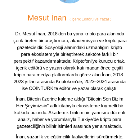
Mesut İnan
(
İçerik Editörü ve Yazar
)
Dr. Mesut İnan, 2018’den bu yana kripto para alanında
içerik üreten bir araştırmacı, akademisyen ve kripto para
gazetecisidir. Sosyoloji alanındaki uzmanlığını kripto
para ekosistemiyle birleştirerek sektöre farklı bir
perspektif kazandırmaktadır. Kriptofoni’ye kurucu ortak,
içerik editörü ve yazarı olarak katılmadan önce çeşitli
kripto para medya platformlarda görev alan İnan, 2018–
2023 yılları arasında Kriptokoin’de, 2023–2024 arasında
ise COINTURK’te editör ve yazar olarak çalıştı.
İnan, Bitcoin üzerine kaleme aldığı “Bitcoin Sen Bizim
Her Şeyimizsin” adlı kitabıyla ekosisteme kıymetli bir
katkıda bulundu. Akademik birikiminin yanı sıra düzenli
analiz, haber ve yorumlarıyla Türkiye’de kripto para
gazeteciliğinin bilinir isimleri arasında yer almaktadır.
İnan, yazarlık ve eğitimcilik faaliyetlerini sürdürmekte,