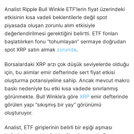
Analist Ripple Bull Winkle ETF’lerin fiyat üzerindeki
etkisinin kısa vadeli beklentilerle değil spot
piyasada oluşan zorunlu alım etkisiyle
değerlendirilmesi gerektiğini belirtti. ETF fonları
başlatılırken fonu “tohumlayan” sermaye doğrudan
spot XRP satın almak
zorunda
.
Borsalardaki XRP arzı çok düşük seviyelerde olduğu
için, bu alımlar emir defterinde sert fiyat etkisi
oluşturma potansiyeline sahip. Ancak mevcut makro
baskı nedeniyle bu etki kısa vadede sınırlanmış
görünmekte. Bull Winkle’a göre
XRP
emir defterinde
görülen yapı “sıkışmış bir yay” görünümü
oluşturuyor.
Analist, ETF girişlerinin belirli bir eşiği aşması