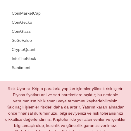
CoinMarketCap
CoinGecko
CoinGlass
SoSoValue
CryptoQuant
IntoTheBlock
Santiment
Risk Uyarısı: Kripto paralarla yapılan işlemler yüksek risk içerir.
Piyasa fiyatları ani ve sert hareketlere açıktır; bu nedenle
yatırımınızın bir kısmını veya tamamını kaybedebilirsiniz.
Kaldıraçlı işlemler riskleri daha da artırır. Yatırım kararı almadan
önce finansal durumunuzu, bilgi seviyenizi ve risk toleransınızı
dikkatlice değerlendiriniz. Kriptofoni’de yer alan veriler ve içerikler
bilgi amaçlı olup, kesinlik ve güncellik garantisi verilmez.