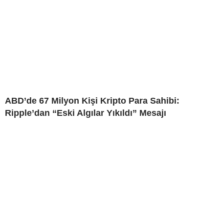
ABD’de 67 Milyon Kişi Kripto Para Sahibi:
Ripple’dan “Eski Algılar Yıkıldı” Mesajı