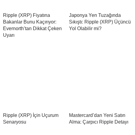
Ripple (XRP) Fiyatına
Japonya Yen Tuzağında
Bakanlar Bunu Kaçırıyor:
Sıkıştı: Ripple (XRP) Üçüncü
Evernorth’tan Dikkat Çeken
Yol Olabilir mi?
Uyarı
Ripple (XRP) İçin Uçurum
Mastercard’dan Yeni Satın
Senaryosu
Alma: Çarpıcı Ripple Detayı