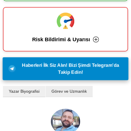
Risk Bildirimi & Uyarısı
Haberleri İlk Siz Alın! Bizi Şimdi Telegram'da
Takip Edin!
Yazar Biyografisi
Görev ve Uzmanlık