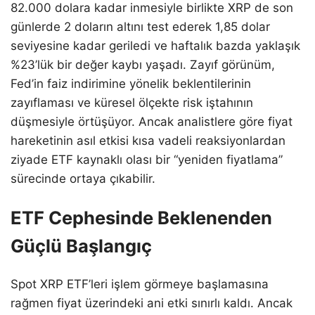
82.000 dolara kadar inmesiyle birlikte XRP de son
günlerde 2 doların altını test ederek 1,85 dolar
seviyesine kadar geriledi ve haftalık bazda yaklaşık
%23’lük bir değer kaybı yaşadı. Zayıf görünüm,
Fed’in faiz indirimine yönelik beklentilerinin
zayıflaması ve küresel ölçekte risk iştahının
düşmesiyle örtüşüyor. Ancak analistlere göre fiyat
hareketinin asıl etkisi kısa vadeli reaksiyonlardan
ziyade ETF kaynaklı olası bir “yeniden fiyatlama”
sürecinde ortaya çıkabilir.
ETF Cephesinde Beklenenden
Güçlü Başlangıç
Spot XRP ETF’leri işlem görmeye başlamasına
rağmen fiyat üzerindeki ani etki sınırlı kaldı. Ancak