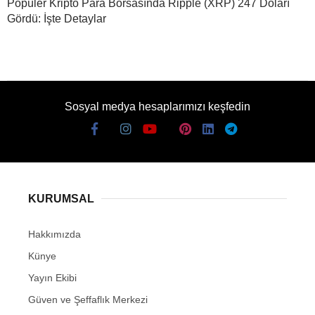
Popüler Kripto Para Borsasında Ripple (XRP) 247 Doları
Gördü: İşte Detaylar
Sosyal medya hesaplarımızı keşfedin
KURUMSAL
Hakkımızda
Künye
Yayın Ekibi
Güven ve Şeffaflık Merkezi