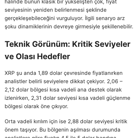
halinde bunun klasik bir yükselişten çok, fiyat
seviyesinin yeniden belirlenmesi şeklinde
gerçekleşebileceğini vurguluyor. İlgili senaryo arz
şoku dinamiklerinin devreye girmesiyle şekillenebilir.
Teknik Görünüm: Kritik Seviyeler
ve Olası Hedefler
XRP şu anda 1,89 dolar çevresinde fiyatlanırken
analistler belirli seviyelere dikkat çekiyor. 2,06 –
2,12 dolar bölgesi kısa vadeli ana destek olarak
izlenirken, 2,31 dolar seviyesi kısa vadeli güçlenme
bölgesi olarak öne çıkıyor.
Orta vadeli kırılım için ise 2,88 dolar seviyesi kritik
önem taşıyor. Bu bölgenin aşılması durumunda
analistlere göre fiyatın 4,5 ile 5 dolar bandına