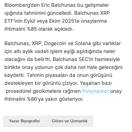
Bloomberg’den Eric Balchunas bu gelişmeler
ışığında tahminini güncelledi. Balchunas XRP
ETF’inin Eylül veya Ekim 2025’te onaylanma
ihtimalini %85 olarak açıkladı.
Balchunas, XRP, Dogecoin ve Solana gibi varlıklar
için altı aylık vadeli işlem eşiği aşıldığında neler
olacağını da belirtti. Balchunas SEC’in hamlesiyle
birlikte onay yolunun çok daha net hale geleceğini
kaydetti. Tahmin piyasaları da onun görüşünü
destekleyen bir görüntü çiziyor. Yaşanan bazı
prosedürel gecikmelere rağmen
Polymarket
onay
ihtimalini %86’ya yakın gösteriyor.
Yazar Biyografisi
Görev ve Uzmanlık