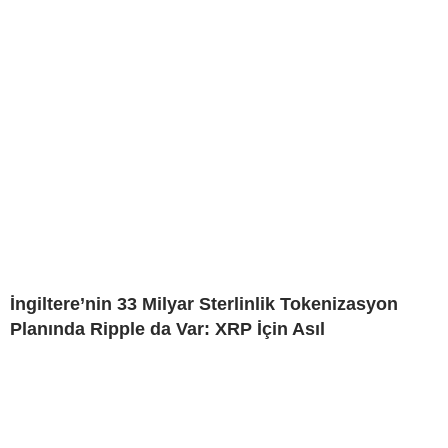
İngiltere’nin 33 Milyar Sterlinlik Tokenizasyon
Planında Ripple da Var: XRP İçin Asıl