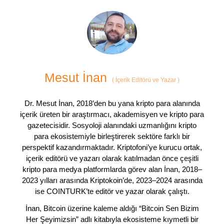
Mesut İnan
(
İçerik Editörü ve Yazar
)
Dr. Mesut İnan, 2018’den bu yana kripto para alanında
içerik üreten bir araştırmacı, akademisyen ve kripto para
gazetecisidir. Sosyoloji alanındaki uzmanlığını kripto
para ekosistemiyle birleştirerek sektöre farklı bir
perspektif kazandırmaktadır. Kriptofoni’ye kurucu ortak,
içerik editörü ve yazarı olarak katılmadan önce çeşitli
kripto para medya platformlarda görev alan İnan, 2018–
2023 yılları arasında Kriptokoin’de, 2023–2024 arasında
ise COINTURK’te editör ve yazar olarak çalıştı.
İnan, Bitcoin üzerine kaleme aldığı “Bitcoin Sen Bizim
Her Şeyimizsin” adlı kitabıyla ekosisteme kıymetli bir