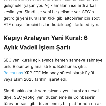
gelişmeler yaşanıyor. Açıklamaların ise ardı arkası
kesilmiyor. Şimdi ise yeni bir gelişme var. SEC’in
getirdiği yeni kuralların XRP gibi altcoin’ler için spot
ETF onayı sürecini hızlandırabileceği ifade ediliyor.
Kapıyı Aralayan Yeni Kural: 6
Aylık Vadeli İşlem Şartı
SEC yeni kuralı açıklayınca hemen sahneye sahneye
ünlü Bloomberg analisti Eric Balchunas çıktı.
Balchunas
XRP ETF için onay süresi olarak Eylül
veya Ekim 2025 tarihini işaretledi.
Şimdi haklı olarak soracaksınız yeni kural da neydi
diye. SEC yaptığı yeni düzenleme ile Coinbase’in
türev borsası gibi düzenlenmiş bir platformda en az