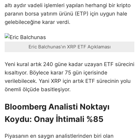
altı aydır vadeli işlemleri yapılan herhangi bir kripto
paranın borsa yatırım ürünü (ETP) için uygun hale
gelebileceğine karar verdi.
Eric Balchunas’ın XRP ETF Açıklaması
Yeni kural artık 240 güne kadar uzayan ETF sürecini
kısaltıyor. Böylece karar 75 gün içerisinde
verilebilecek. Yani XRP için artık ETF sürecinin yolu
önemli ölçüde basitleşiyor.
Bloomberg Analisti Noktayı
Koydu: Onay İhtimali %85
Piyasanın en saygın analistlerinden biri olan