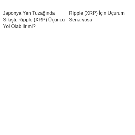
Japonya Yen Tuzağında
Ripple (XRP) İçin Uçurum
Sıkıştı: Ripple (XRP) Üçüncü
Senaryosu
Yol Olabilir mi?