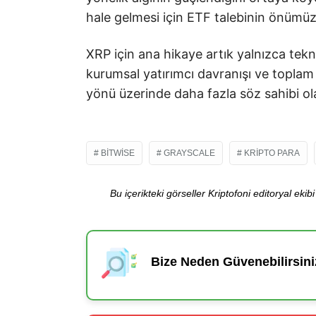
hale gelmesi için ETF talebinin önümü
XRP için ana hikaye artık yalnızca tekni
kurumsal yatırımcı davranışı ve toplam 
yönü üzerinde daha fazla söz sahibi olab
BITWISE
GRAYSCALE
KRIPTO PARA
Bu içerikteki görseller Kriptofoni editoryal ek
Bize Neden Güvenebilirsini