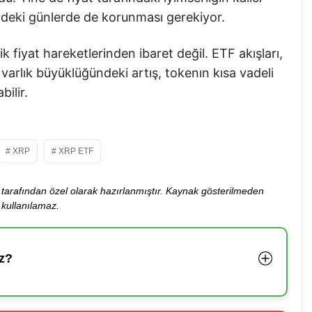
zdeki günlerde de korunması gerekiyor.
k fiyat hareketlerinden ibaret değil. ETF akışları,
varlık büyüklüğündeki artış, tokenın kısa vadeli
ilir.
XRP
XRP ETF
ibi tarafından özel olarak hazırlanmıştır. Kaynak gösterilmeden
kullanılamaz.
z?