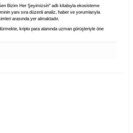
 Sen Bizim Her Şeyimizsin” adlı kitabıyla ekosisteme
iminin yanı sıra düzenli analiz, haber ve yorumlarıyla
isimleri arasında yer almaktadır.
sürdürmekte, kripto para alanında uzman görüşleriyle öne