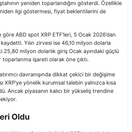
ştahının yeniden toparlandığını gösterdi. Özellikle
iden ilgi göstermesi, fiyat beklentilerini de
ere göre ABD spot XRP ETF’leri, 5 Ocak 2026’dan
kaydetti. Yılın zirvesi ise 46,10 milyon dolarla
i 25,80 milyon dolarlık giriş Ocak ayındaki güçlü
 toparlanma işareti olarak öne çıktı.
yatırımcı davranışında dikkat çekici bir değişime
sı XRP’ye yönelik kurumsal talebin yalnızca kısa
ü. Ancak piyasanın kalıcı bir yükseliş trendine
ekiyor.
eri Oldu