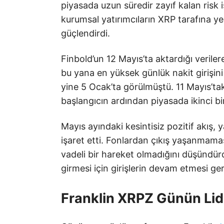
piyasada uzun süredir zayıf kalan risk i
kurumsal yatırımcıların XRP tarafına yen
güçlendirdi.
Finbold’un 12 Mayıs’ta aktardığı veril
bu yana en yüksek günlük nakit girişini 
yine 5 Ocak’ta görülmüştü. 11 Mayıs’tak
başlangıcın ardından piyasada ikinci bir
Mayıs ayındaki kesintisiz pozitif akış, 
işaret etti. Fonlardan çıkış yaşanmama
vadeli bir hareket olmadığını düşündürd
girmesi için girişlerin devam etmesi ger
Franklin XRPZ Günün Lid