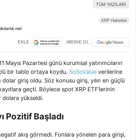
TÜM YAZILARI
XRP Haberleri
EKLE
ABONE OL
11 Mayıs Pazartesi günü kurumsal yatırımcıların
lü bir tablo ortaya koydu.
SoSoValue
verilerine
olar giriş oldu. Söz konusu giriş, yılın en güçlü
kayıtlara geçti. Böylece spot XRP ETF’lerinin
r dolara yükseldi.
 Pozitif Başladı
egatif akış görmedi. Fonlara yönelen para girişi,