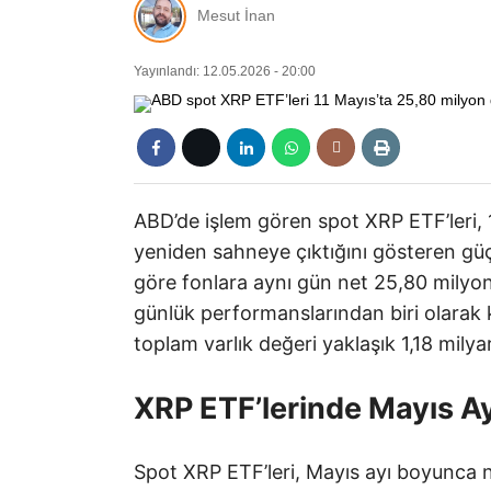
Mesut İnan
Yayınlandı: 12.05.2026 - 20:00
ABD’de işlem gören spot XRP ETF’leri, 
yeniden sahneye çıktığını gösteren güç
göre fonlara aynı gün net 25,80 milyon d
günlük performanslarından biri olarak 
toplam varlık değeri yaklaşık 1,18 milya
XRP ETF’lerinde Mayıs Ayı
Spot XRP ETF’leri, Mayıs ayı boyunca n