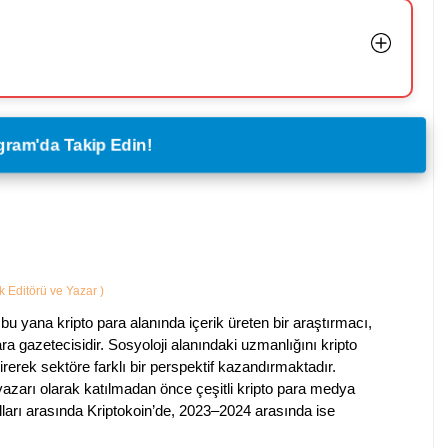
legram'da Takip Edin!
ik Editörü ve Yazar
)
bu yana kripto para alanında içerik üreten bir araştırmacı,
a gazetecisidir. Sosyoloji alanındaki uzmanlığını kripto
irerek sektöre farklı bir perspektif kazandırmaktadır.
 yazarı olarak katılmadan önce çeşitli kripto para medya
lları arasında Kriptokoin’de, 2023–2024 arasında ise