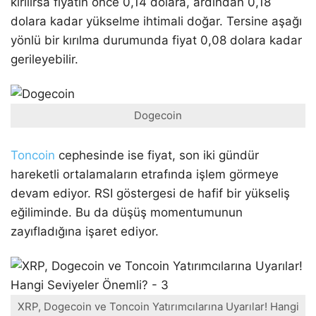
kırılırsa fiyatın önce 0,14 dolara, ardından 0,18
dolara kadar yükselme ihtimali doğar. Tersine aşağı
yönlü bir kırılma durumunda fiyat 0,08 dolara kadar
gerileyebilir.
Dogecoin
Toncoin
cephesinde ise fiyat, son iki gündür
hareketli ortalamaların etrafında işlem görmeye
devam ediyor. RSI göstergesi de hafif bir yükseliş
eğiliminde. Bu da düşüş momentumunun
zayıfladığına işaret ediyor.
XRP, Dogecoin ve Toncoin Yatırımcılarına Uyarılar! Hangi