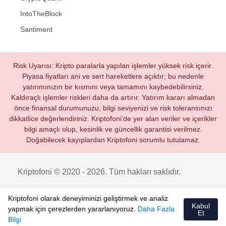
IntoTheBlock
Santiment
Risk Uyarısı: Kripto paralarla yapılan işlemler yüksek risk içerir.
Piyasa fiyatları ani ve sert hareketlere açıktır; bu nedenle
yatırımınızın bir kısmını veya tamamını kaybedebilirsiniz.
Kaldıraçlı işlemler riskleri daha da artırır. Yatırım kararı almadan
önce finansal durumunuzu, bilgi seviyenizi ve risk toleransınızı
dikkatlice değerlendiriniz. Kriptofoni’de yer alan veriler ve içerikler
bilgi amaçlı olup, kesinlik ve güncellik garantisi verilmez.
Doğabilecek kayıplardan Kriptofoni sorumlu tutulamaz.
Kriptofoni © 2020 - 2026. Tüm hakları saklıdır.
Kriptofoni olarak deneyiminizi geliştirmek ve analiz
Kabul
yapmak için çerezlerden yararlanıyoruz.
Daha Fazla
Et
Bilgi