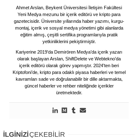
Ahmet Arslan, Beykent Üniversitesi İletişim Fakültesi
Yeni Medya mezunu bir içerik editörü ve kripto para
gazetecisidir. Üniversite yıllarında haber yazımı, kurgu-
montaj, içerik ve sosyal medya yönetimi gibi alanlarda
eğitim almış, çeşitli sertifika programlarıyla pratik
yetkinliklerini pekiştirmiştir.
Kariyerine 2019’da Demirören Medya’da içerik yazarı
olarak başlayan Arslan, ShiftDelete ve Webtekno’da
içerik editörü olarak görev yapmıştır. 2024’ten beri
Kriptofoni’de, kripto para odaklı piyasa haberleri ve temel
kavramları sade ve doğrulanabilir bir dille aktarmakta,
güncel haberler ve rehber niteliğinde içerikler
üretmektedir.
İLGİNİZİ
ÇEKEBİLİR