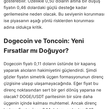
gösterebilir. Özellikle 0,50 doların altına bir düşüş
fiyatın 0,46 dolardaki güçlü desteğe kadar
gerilemesine neden olacak. Bu seviyenin korunması
ise piyasanın aşağı yönlü risklerden korunması
adına oldukça kritik.
Dogecoin ve Toncoin: Yeni
Fırsatlar mı Doğuyor?
Dogecoin fiyatı 0,11 doların üstünde bir kapanış
yaparak alıcıların hakimiyetini güçlendirdi. Şimdi
gözler fiyatın simetrik üçgen formasyonunun direnç
çizgisine ulaşıp ulaşamayacağında. Eğer fiyat bu
direnç noktasından sert bir geri dönüş yaparsa ne
olacak? DOGE/USDT paritesinin bir süre daha
üçgenin içinde kalması muhtemel. Ancak direnç