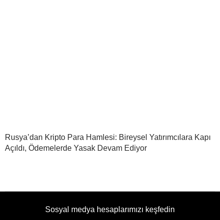
Rusya’dan Kripto Para Hamlesi: Bireysel Yatırımcılara Kapı
Açıldı, Ödemelerde Yasak Devam Ediyor
Sosyal medya hesaplarımızı keşfedin