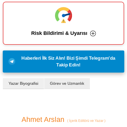
Risk Bildirimi & Uyarısı
Haberleri İlk Siz Alın! Bizi Şimdi Telegram'da
Takip Edin!
Yazar Biyografisi
Görev ve Uzmanlık
Ahmet Arslan
(
İçerik Editörü ve Yazar
)