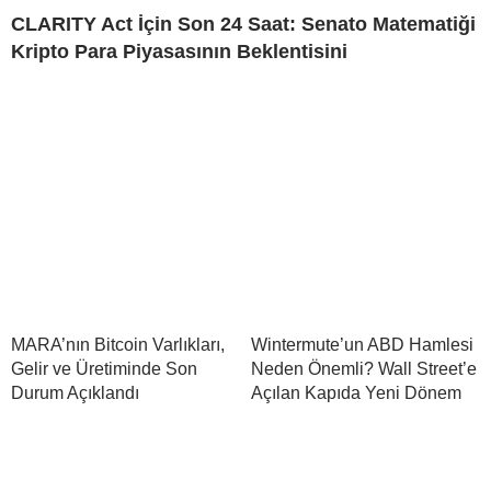
CLARITY Act İçin Son 24 Saat: Senato Matematiği
Kripto Para Piyasasının Beklentisini
MARA’nın Bitcoin Varlıkları,
Wintermute’un ABD Hamlesi
Gelir ve Üretiminde Son
Neden Önemli? Wall Street’e
Durum Açıklandı
Açılan Kapıda Yeni Dönem