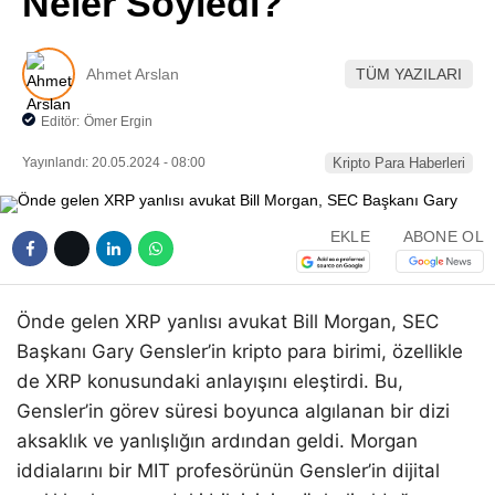
Neler Söyledi?
Pinterest
Ahmet Arslan
TÜM YAZILARI
LinkedIn
Editör:
Ömer Ergin
Telegram
Yayınlandı: 20.05.2024 - 08:00
Kripto Para Haberleri
EKLE
ABONE OL
Önde gelen XRP yanlısı avukat Bill Morgan, SEC
Başkanı Gary Gensler’in kripto para birimi, özellikle
de XRP konusundaki anlayışını eleştirdi. Bu,
Gensler’in görev süresi boyunca algılanan bir dizi
aksaklık ve yanlışlığın ardından geldi. Morgan
iddialarını bir MIT profesörünün Gensler’in dijital