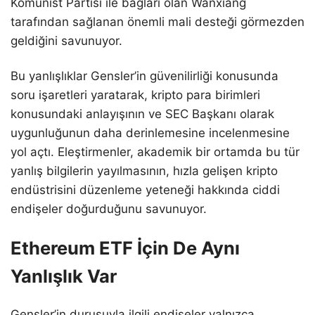
Komünist Partisi ile bağları olan Wanxiang
tarafından sağlanan önemli mali desteği görmezden
geldiğini savunuyor.
Bu yanlışlıklar Gensler’in güvenilirliği konusunda
soru işaretleri yaratarak, kripto para birimleri
konusundaki anlayışının ve SEC Başkanı olarak
uygunluğunun daha derinlemesine incelenmesine
yol açtı. Eleştirmenler, akademik bir ortamda bu tür
yanlış bilgilerin yayılmasının, hızla gelişen kripto
endüstrisini düzenleme yeteneği hakkında ciddi
endişeler doğurduğunu savunuyor.
Ethereum ETF İçin De Aynı
Yanlışlık Var
Gensler’in duruşuyla ilgili endişeler yalnızca