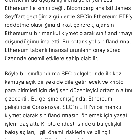
Ethereum ile sınırlı değil. Bloomberg analisti James
Seyffart geçtiğimiz günlerde SEC’in Ethereum ETF’yi
reddetme olasılığına dikkat çekerek, ajansın
Ethereum’u bir menkul kıymet olarak sınıflandırmayı
düşündüğünü ima etti. Bu potansiyel sınıflandırma,
Ethereum tabanlı finansal ürünlerin onay süreci
üzerinde önemli etkilere sahip olabilir.
Böyle bir sınıflandırma SEC belgelerinde ilk kez
kamuya açık bir şekilde dile getirilecek ve kripto
para birimleri için değişen düzenleyici ortamın altını
çizecektir. Bu gelişmeler ışığında, Ethereum
geliştiricisi Consensys, SEC’in ETH’yi bir menkul
kıymet olarak sınıflandırmasını önlemek için yasal
işlem başlattı. Kripto endüstrisindeki bu çelişkili
bakış açıları, ilgili önemli risklerin ve bilinçli