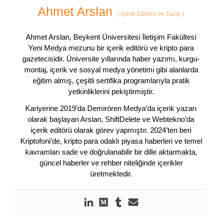
Ahmet Arslan
(
İçerik Editörü ve Yazar
)
Ahmet Arslan, Beykent Üniversitesi İletişim Fakültesi
Yeni Medya mezunu bir içerik editörü ve kripto para
gazetecisidir. Üniversite yıllarında haber yazımı, kurgu-
montaj, içerik ve sosyal medya yönetimi gibi alanlarda
eğitim almış, çeşitli sertifika programlarıyla pratik
yetkinliklerini pekiştirmiştir.
Kariyerine 2019’da Demirören Medya’da içerik yazarı
olarak başlayan Arslan, ShiftDelete ve Webtekno’da
içerik editörü olarak görev yapmıştır. 2024’ten beri
Kriptofoni’de, kripto para odaklı piyasa haberleri ve temel
kavramları sade ve doğrulanabilir bir dille aktarmakta,
güncel haberler ve rehber niteliğinde içerikler
üretmektedir.