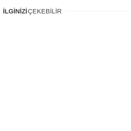
İLGİNİZİ
ÇEKEBİLİR