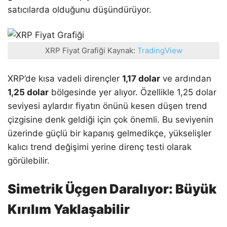
satıcılarda olduğunu düşündürüyor.
XRP Fiyat Grafiği Kaynak:
TradingView
XRP’de kısa vadeli dirençler
1,17 dolar
ve ardından
1,25 dolar
bölgesinde yer alıyor. Özellikle 1,25 dolar
seviyesi aylardır fiyatın önünü kesen düşen trend
çizgisine denk geldiği için çok önemli. Bu seviyenin
üzerinde güçlü bir kapanış gelmedikçe, yükselişler
kalıcı trend değişimi yerine direnç testi olarak
görülebilir.
Simetrik Üçgen Daralıyor: Büyük
Kırılım Yaklaşabilir