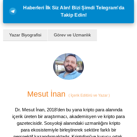
Haberleri İlk Siz Alın! Bizi Şimdi Telegram'da
Takip Edin!
Yazar Biyografisi
Görev ve Uzmanlık
Mesut İnan
(
İçerik Editörü ve Yazar
)
Dr. Mesut İnan, 2018’den bu yana kripto para alanında
içerik üreten bir araştırmacı, akademisyen ve kripto para
gazetecisidir. Sosyoloji alanındaki uzmanlığını kripto
para ekosistemiyle birleştirerek sektöre farklı bir
perspektif kazandırmaktadır. Kriptofoni’ye kurucu ortak,