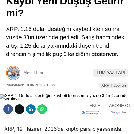
Kaybı Yeni Düşüş Getirir
Pinterest
mi?
LinkedIn
XRP, 1,15 dolar desteğini kaybettikten sonra
yüzde 3’ün üzerinde geriledi. Satış hacmindeki
Telegram
artış, 1,25 dolar yakınındaki düşen trend
direncinin şimdilik güçlü kaldığını gösteriyor.
Mesut İnan
TÜM YAZILARI
Yayınlandı: 19.06.2026 - 11:39
XRP Haberleri
EKLE
ABONE OL
XRP, 19 Haziran 2026’da kripto para piyasasında