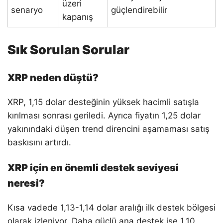
üzeri
senaryo
güçlendirebilir
kapanış
Sık Sorulan Sorular
XRP neden düştü?
XRP, 1,15 dolar desteğinin yüksek hacimli satışla
kırılması sonrası geriledi. Ayrıca fiyatın 1,25 dolar
yakınındaki düşen trend direncini aşamaması satış
baskısını artırdı.
XRP için en önemli destek seviyesi
neresi?
Kısa vadede 1,13-1,14 dolar aralığı ilk destek bölgesi
olarak izleniyor. Daha güçlü ana destek ise 1,10