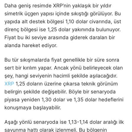
Daha geniş resimde XRP’nin yaklaşık bir yıldır
simetrik üçgen yapısı içinde sıkıştığı görülüyor. Bu
yapıda alt destek bölgesi 1,10 dolar civarında, üst
direnç bölgesi ise 1,25 dolar yakınında bulunuyor.
Fiyat bu iki seviye arasında giderek daralan bir
alanda hareket ediyor.
Bu tür sıkışmalarda fiyat genellikle bir süre sonra
sert bir kırılım yapar. Ancak yönü belirleyecek olan
şey, hangi seviyenin hacimli şekilde aşılacağıdır.
XRP
1,25 doların üzerine çıkarsa teknik görünüm
belirgin şekilde değişebilir. Böyle bir senaryoda
piyasa yeniden 1,30 dolar ve 1,35 dolar hedeflerini
konuşmaya başlayabilir.
Aşağı yönlü senaryoda ise 1,13-1,14 dolar aralığı ilk
savunma hattı olarak izlenmeli. Bu bölgenin