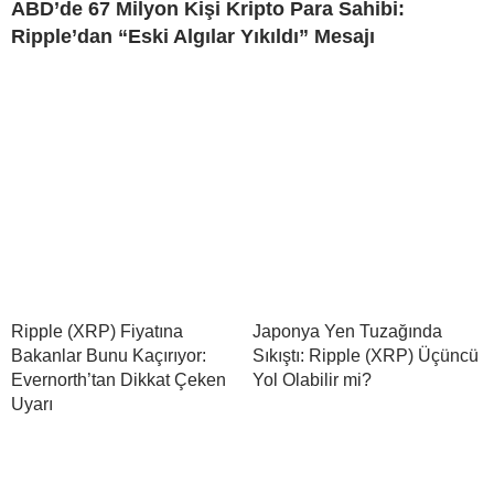
ABD’de 67 Milyon Kişi Kripto Para Sahibi:
Ripple’dan “Eski Algılar Yıkıldı” Mesajı
Ripple (XRP) Fiyatına
Japonya Yen Tuzağında
Bakanlar Bunu Kaçırıyor:
Sıkıştı: Ripple (XRP) Üçüncü
Evernorth’tan Dikkat Çeken
Yol Olabilir mi?
Uyarı