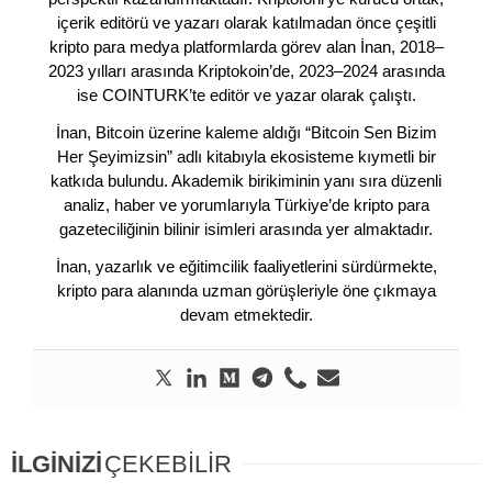
içerik editörü ve yazarı olarak katılmadan önce çeşitli
kripto para medya platformlarda görev alan İnan, 2018–
2023 yılları arasında Kriptokoin’de, 2023–2024 arasında
ise COINTURK’te editör ve yazar olarak çalıştı.
İnan, Bitcoin üzerine kaleme aldığı “Bitcoin Sen Bizim
Her Şeyimizsin” adlı kitabıyla ekosisteme kıymetli bir
katkıda bulundu. Akademik birikiminin yanı sıra düzenli
analiz, haber ve yorumlarıyla Türkiye’de kripto para
gazeteciliğinin bilinir isimleri arasında yer almaktadır.
İnan, yazarlık ve eğitimcilik faaliyetlerini sürdürmekte,
kripto para alanında uzman görüşleriyle öne çıkmaya
devam etmektedir.
İLGİNİZİ
ÇEKEBİLİR