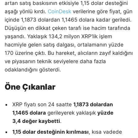
artan satış baskısının etkisiyle 1,15 dolar desteğini
aşağı yönlü kırdı.
CoinDesk
verilerine göre fiyat, gün
içinde 1,1873 dolardan 1,1465 dolara kadar geriledi.
Düşüşün en dikkat çeken tarafı ise hacim tarafında
yaşandı. Yaklaşık 134,2 milyon XRP’lik işlem
hacmiyle gelen satış dalgası, ortalamanın yüzde
170 üzerine çıktı. Bu hareket, alıcıların zayıf kaldığını
ve piyasanın teknik seviyelere daha fazla
odaklandığını gösterdi.
Öne Çıkanlar
XRP fiyatı son 24 saatte
1,1873 dolardan
1,1465 dolara
gerileyerek yaklaşık
yüzde
3,4 değer kaybetti
.
1,15 dolar desteğinin kırılması
, kısa vadede