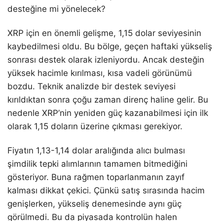
desteğine mi yönelecek?
XRP için en önemli gelişme, 1,15 dolar seviyesinin
kaybedilmesi oldu. Bu bölge, geçen haftaki yükseliş
sonrası destek olarak izleniyordu. Ancak desteğin
yüksek hacimle kırılması, kısa vadeli görünümü
bozdu. Teknik analizde bir destek seviyesi
kırıldıktan sonra çoğu zaman direnç haline gelir. Bu
nedenle XRP’nin yeniden güç kazanabilmesi için ilk
olarak 1,15 doların üzerine çıkması gerekiyor.
Fiyatın 1,13-1,14 dolar aralığında alıcı bulması
şimdilik tepki alımlarının tamamen bitmediğini
gösteriyor. Buna rağmen toparlanmanın zayıf
kalması dikkat çekici. Çünkü satış sırasında hacim
genişlerken, yükseliş denemesinde aynı güç
görülmedi. Bu da piyasada kontrolün halen