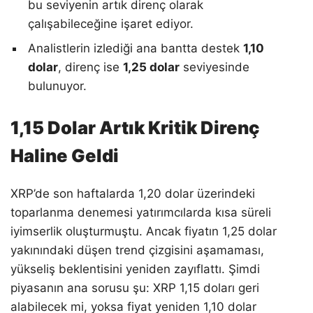
bu seviyenin artık direnç olarak
çalışabileceğine işaret ediyor.
Analistlerin izlediği ana bantta destek
1,10
dolar
, direnç ise
1,25 dolar
seviyesinde
bulunuyor.
1,15 Dolar Artık Kritik Direnç
Haline Geldi
XRP’de son haftalarda 1,20 dolar üzerindeki
toparlanma denemesi yatırımcılarda kısa süreli
iyimserlik oluşturmuştu. Ancak fiyatın 1,25 dolar
yakınındaki düşen trend çizgisini aşamaması,
yükseliş beklentisini yeniden zayıflattı. Şimdi
piyasanın ana sorusu şu: XRP 1,15 doları geri
alabilecek mi, yoksa fiyat yeniden 1,10 dolar