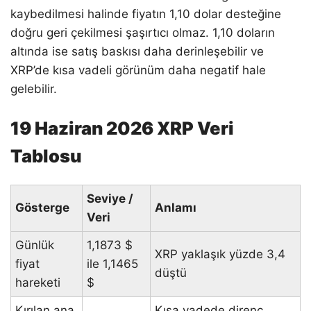
kaybedilmesi halinde fiyatın 1,10 dolar desteğine
doğru geri çekilmesi şaşırtıcı olmaz. 1,10 doların
altında ise satış baskısı daha derinleşebilir ve
XRP’de kısa vadeli görünüm daha negatif hale
gelebilir.
19 Haziran 2026 XRP Veri
Tablosu
Seviye /
Gösterge
Anlamı
Veri
Günlük
1,1873 $
XRP yaklaşık yüzde 3,4
fiyat
ile 1,1465
düştü
hareketi
$
Kırılan ana
Kısa vadede direnç