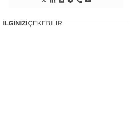
İLGİNİZİ
ÇEKEBİLİR