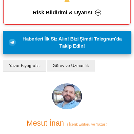
Risk Bildirimi & Uyarısı
Haberleri İlk Siz Alın! Bizi Şimdi Telegram'da
Takip Edin!
Yazar Biyografisi
Görev ve Uzmanlık
Mesut İnan
(
İçerik Editörü ve Yazar
)