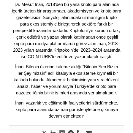
Dr. Mesut İnan, 2018’den bu yana kripto para alanında
içerik üreten bir araştırmacı, akademisyen ve kripto para
gazetecisidir. Sosyoloji alanındaki uzmanlığını kripto
para ekosistemiyle birleştirerek sektöre farklı bir
perspektif kazandırmaktadır. Kriptofoni’ye kurucu ortak,
içerik editörü ve yazarı olarak katılmadan önce çeşitli
kripto para medya platformlarda görev alan İnan, 2018–
2023 yılları arasında Kriptokoin’de, 2023–2024 arasında
ise COINTURK’te editör ve yazar olarak çalıştı.
İnan, Bitcoin üzerine kaleme aldığı “Bitcoin Sen Bizim
Her Şeyimizsin” adlı kitabıyla ekosisteme kıymetli bir
katkıda bulundu. Akademik birikiminin yanı sıra düzenli
analiz, haber ve yorumlarıyla Türkiye’de kripto para
gazeteciliğinin bilinir isimleri arasında yer almaktadır.
İnan, yazarlık ve eğitimcilik faaliyetlerini sürdürmekte,
kripto para alanında uzman görüşleriyle öne çıkmaya
devam etmektedir.