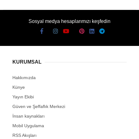
Sosyal medya hesaplarımızı keşfedin
KURUMSAL
Hakkımızda
Künye
Yayın Ekibi
Güven ve Şeffaflık Merkezi
İnsan kaynakları
Mobil Uygulama
RSS Akışları