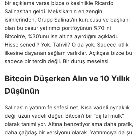
bir açıklama varsa bizce o kesinlikle Ricardo
Salinas’tan geldi. Meksika’nın en zengin
isimlerinden, Grupo Salinas’ın kurucusu ve başkanı
olan bu cesur yatırımcı portföyünün %70’ini
Bitcoin’e, %30’unu ise altına ayırdığını açıkladı.
Hisse senedi? Yok. Tahvil? O da yok. Sadece kıtlık
ilkesine dayanan sağlam varlıklar. Açıkçası bizce bu
sadece bir tercih değil. Bir duruş meselesi.
Bitcoin Düşerken Alın ve 10 Yıllık
Düşünün
Salinas’ın yatırım felsefesi net. Kısa vadeli oynaklık
değil uzun vadeli değer. Bitcoin’i bir “dijital mülk”
olarak tanımlıyor. Altına benzetiyor ama daha pratik,
daha çağdaş bir versiyonu olarak. Yatırımcıya da şu