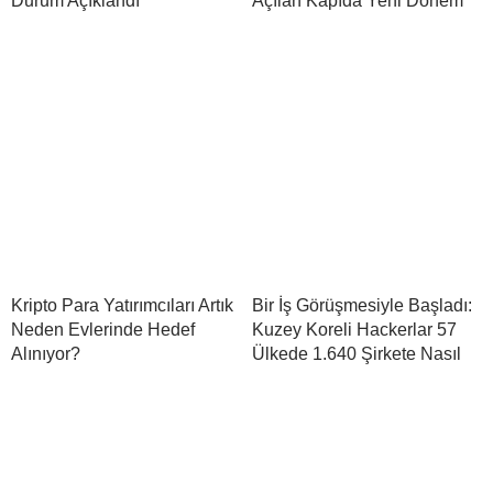
Durum Açıklandı
Açılan Kapıda Yeni Dönem
Kripto Para Yatırımcıları Artık
Bir İş Görüşmesiyle Başladı:
Neden Evlerinde Hedef
Kuzey Koreli Hackerlar 57
Alınıyor?
Ülkede 1.640 Şirkete Nasıl