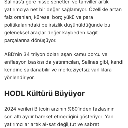
Salinas’a göre hisse senetleri ve tahviller artık
yatırımcıya net bir değer sağlamıyor. Özellikle artan
faiz oranları, küresel borç yükü ve para
politikalarındaki belirsizlik düşünüldüğünde bu
geleneksel araçlar değer kaybeden kağıt
parçalarına dönüşüyor.
ABD’nin 34 trilyon doları aşan kamu borcu ve
enflasyon baskısı da yatırımcıları, Salinas gibi, kendi
kendine saklanabilir ve merkeziyetsiz varlıklara
yönlendiriyor.
HODL Kültürü Büyüyor
2024 verileri Bitcoin arzının %80’inden fazlasının
son altı aydır hareket etmediğini gösteriyor. Yani
yatırımcılar artık al-sat değil,tut ve sabret