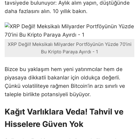
tavsiyede bulunuyor: Aylık alım yapın, düştüğünde
daha fazlasını alın. 10 yıllık bakın.
XRP Değil! Meksikalı Milyarder Portföyünün Yüzde 70’ini
Bu Kripto Paraya Ayırdı - 1
Bizce bu yaklaşım hem yeni yatırımcılar hem de
piyasaya dikkatli bakanlar için oldukça değerli.
Çünkü volatiliteye rağmen Bitcoin’in arzı sınırlı ve
taleple birlikte potansiyeli büyüyor.
Kağıt Varlıklara Veda! Tahvil ve
Hisselere Güven Yok