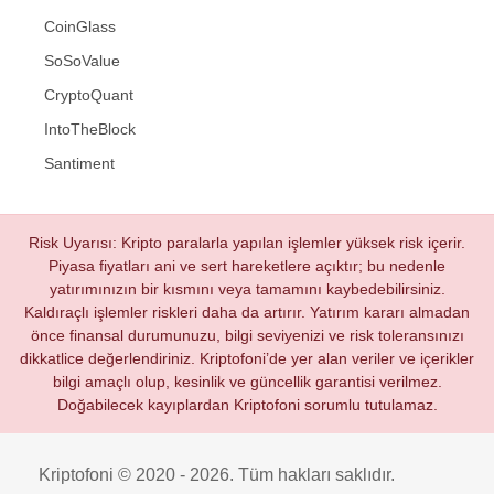
CoinGlass
SoSoValue
CryptoQuant
IntoTheBlock
Santiment
Risk Uyarısı: Kripto paralarla yapılan işlemler yüksek risk içerir.
Piyasa fiyatları ani ve sert hareketlere açıktır; bu nedenle
yatırımınızın bir kısmını veya tamamını kaybedebilirsiniz.
Kaldıraçlı işlemler riskleri daha da artırır. Yatırım kararı almadan
önce finansal durumunuzu, bilgi seviyenizi ve risk toleransınızı
dikkatlice değerlendiriniz. Kriptofoni’de yer alan veriler ve içerikler
bilgi amaçlı olup, kesinlik ve güncellik garantisi verilmez.
Doğabilecek kayıplardan Kriptofoni sorumlu tutulamaz.
Kriptofoni © 2020 - 2026. Tüm hakları saklıdır.