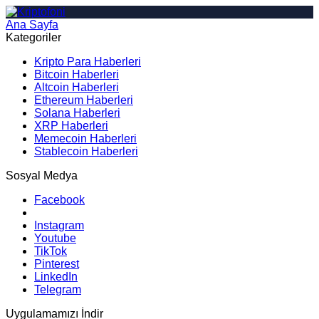
Ana Sayfa
Arama
Kategoriler
Kripto Para Haberleri
Bitcoin Haberleri
Altcoin Haberleri
Ethereum Haberleri
Solana Haberleri
XRP Haberleri
Memecoin Haberleri
Stablecoin Haberleri
Sosyal Medya
Facebook
Instagram
Youtube
TikTok
Pinterest
LinkedIn
Telegram
Uygulamamızı İndir