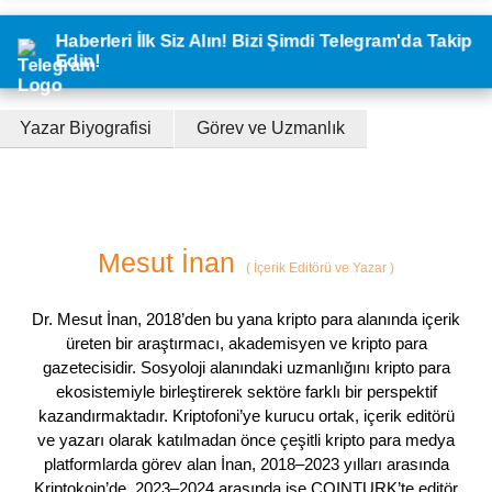
Haberleri İlk Siz Alın! Bizi Şimdi Telegram'da Takip
Edin!
Yazar Biyografisi
Görev ve Uzmanlık
Mesut İnan
(
İçerik Editörü ve Yazar
)
Dr. Mesut İnan, 2018’den bu yana kripto para alanında içerik
üreten bir araştırmacı, akademisyen ve kripto para
gazetecisidir. Sosyoloji alanındaki uzmanlığını kripto para
ekosistemiyle birleştirerek sektöre farklı bir perspektif
kazandırmaktadır. Kriptofoni’ye kurucu ortak, içerik editörü
ve yazarı olarak katılmadan önce çeşitli kripto para medya
platformlarda görev alan İnan, 2018–2023 yılları arasında
Kriptokoin’de, 2023–2024 arasında ise COINTURK’te editör