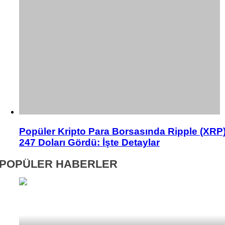
Popüler Kripto Para Borsasında Ripple (XRP
247 Doları Gördü: İşte Detaylar
POPÜLER HABERLER