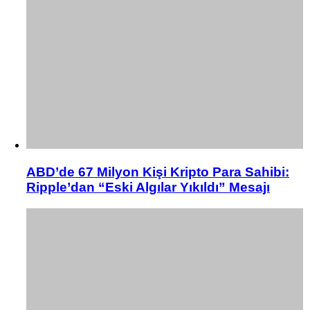
ABD’de 67 Milyon Kişi Kripto Para Sahibi:
Ripple’dan “Eski Algılar Yıkıldı” Mesajı