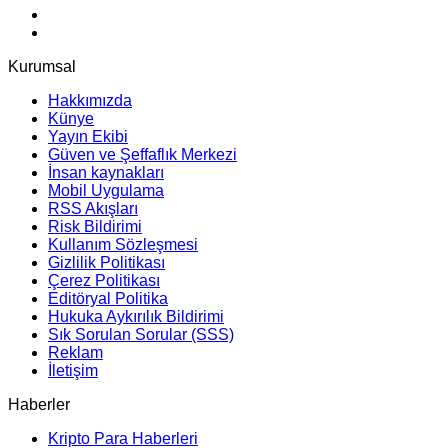
Kurumsal
Hakkımızda
Künye
Yayın Ekibi
Güven ve Şeffaflık Merkezi
İnsan kaynakları
Mobil Uygulama
RSS Akışları
Risk Bildirimi
Kullanım Sözleşmesi
Gizlilik Politikası
Çerez Politikası
Editöryal Politika
Hukuka Aykırılık Bildirimi
Sık Sorulan Sorular (SSS)
Reklam
İletişim
Haberler
Kripto Para Haberleri