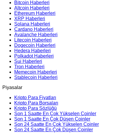
Bitcoin Haberleri
Altcoin Haberleri
Ethereum Haberleri
XRP Haberleri
Solana Haberleri
Cardano Haberleri
Avalanche Haberleri
Litecoin Haberleri
Dogecoin Haberleri
Hedera Haberleri
Polkadot Haberleri
Sui Haberleri
Tron Haberleri
Memecoin Haberleri
Stablecoin Haberleri
Piyasalar
Kripto Para Fiyatları
Kripto Para Borsaları
Kripto Para Sözlüğü
Son 1 Saatte En Çok Yükselen Coinler
Son 1 Saatte En Çok Düşen Coinler
Son 24 Saatte En Çok Yükselen Coinler
Son 24 Saatte En Çok Düşen Coinler