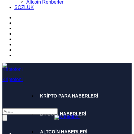
Altcoin Rehberleri
SÖZLÜK
Kriptofoni
KRİPTO PARA HABERLERİ
BİTCOİN HABERLERİ
ALTCOİN HABERLERİ