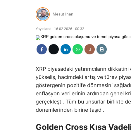
Mesut İnan
Yayınlandı: 16.02.2026 - 00:32
XRP piyasadaki yatırımcıların dikkatini 
yükseliş, hacimdeki artış ve türev piyas
göstergenin pozitife dönmesini sağla
enflasyon verilerinin ardından genel kr
gerçekleşti. Tüm bu unsurlar birlikte de
dönemlerinden birine taşıdı.
Golden Cross Kısa Vadel