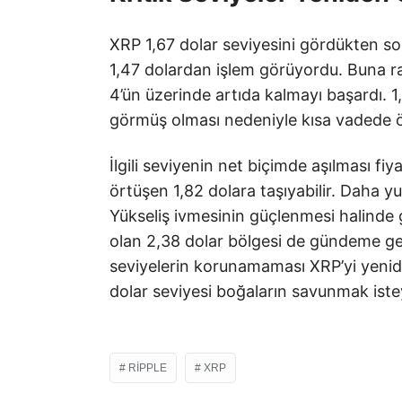
XRP 1,67 dolar seviyesini gördükten sonr
1,47 dolardan işlem görüyordu. Buna 
4’ün üzerinde artıda kalmayı başardı. 1
görmüş olması nedeniyle kısa vadede 
İlgili seviyenin net biçimde aşılması fi
örtüşen 1,82 dolara taşıyabilir. Daha yu
Yükseliş ivmesinin güçlenmesi halinde
olan 2,38 dolar bölgesi de gündeme gel
seviyelerin korunamaması XRP’yi yeniden
dolar seviyesi boğaların savunmak istey
RIPPLE
XRP