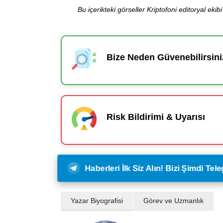
Bu içerikteki görseller Kriptofoni editoryal ek
Bize Neden Güvenebilirsini
Risk Bildirimi & Uyarısı
Haberleri İlk Siz Alın! Bizi Şimdi Te
Yazar Biyografisi
Görev ve Uzmanlık