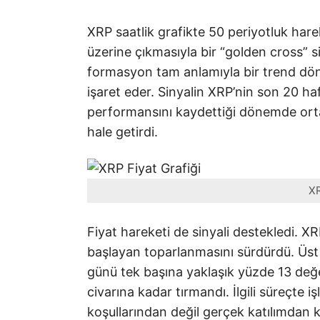
XRP saatlik grafikte 50 periyotluk har
üzerine çıkmasıyla bir “golden cross” si
formasyon tam anlamıyla bir trend d
işaret eder. Sinyalin XRP’nin son 20 ha
performansını kaydettiği dönemde ort
hale getirdi.
XR
Fiyat hareketi de sinyali destekledi. X
başlayan toparlanmasını sürdürdü. Üst
günü tek başına yaklaşık yüzde 13 değe
civarına kadar tırmandı. İlgili süreçte 
koşullarından değil gerçek katılımdan 