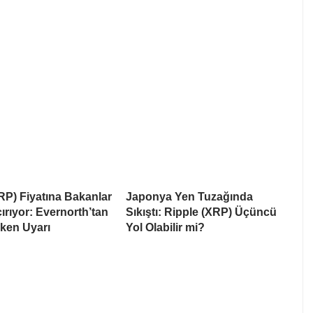
RP) Fiyatına Bakanlar
Japonya Yen Tuzağında
rıyor: Evernorth’tan
Sıkıştı: Ripple (XRP) Üçüncü
ken Uyarı
Yol Olabilir mi?