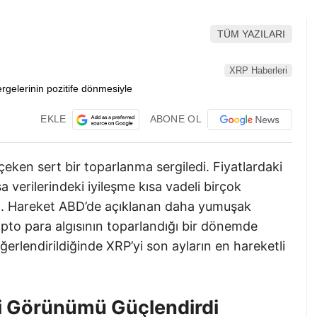
TÜM YAZILARI
XRP Haberleri
EKLE
ABONE OL
çeken sert bir toparlanma sergiledi. Fiyatlardaki
a verilerindeki iyileşme kısa vadeli birçok
dı. Hareket ABD’de açıklanan daha yumuşak
ipto para algısının toparlandığı bir dönemde
ğerlendirildiğinde XRP’yi son ayların en hareketli
i Görünümü Güçlendirdi