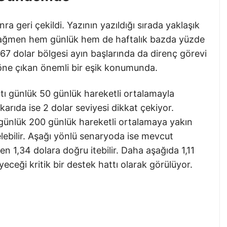
a geri çekildi. Yazının yazıldığı sırada yaklaşık
rağmen hem günlük hem de haftalık bazda yüzde
,67 dolar bölgesi ayın başlarında da direnç görevi
öne çıkan önemli bir eşik konumunda.
yatı günlük 50 günlük hareketli ortalamayla
karıda ise 2 dolar seviyesi dikkat çekiyor.
 günlük 200 günlük hareketli ortalamaya yakın
ebilir. Aşağı yönlü senaryoda ise mevcut
 1,34 dolara doğru itebilir. Daha aşağıda 1,11
eceği kritik bir destek hattı olarak görülüyor.