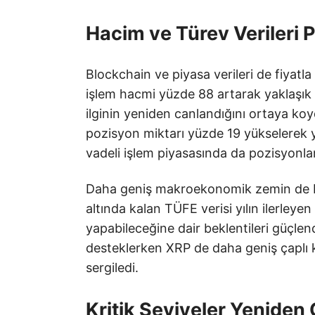
Hacim ve Türev Verileri 
Blockchain ve piyasa verileri de fiyatla 
işlem hacmi yüzde 88 artarak yaklaşık 4
ilginin yeniden canlandığını ortaya k
pozisyon miktarı yüzde 19 yükselerek ya
vadeli işlem piyasasında da pozisyonlan
Daha geniş makroekonomik zemin de bu 
altında kalan TÜFE verisi yılın ilerleye
yapabileceğine dair beklentileri güçlendi
desteklerken XRP de daha geniş çaplı 
sergiledi.
Kritik Seviyeler Yenide