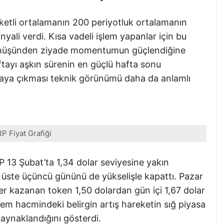
eketli ortalamanın 200 periyotluk ortalamanın
nyali verdi. Kısa vadeli işlem yapanlar için bu
önüşünden ziyade momentumun güçlendiğine
ftayı aşkın sürenin en güçlü hafta sonu
aya çıkması teknik görünümü daha da anlamlı
P Fiyat Grafiği
RP 13 Şubat’ta 1,34 dolar seviyesine yakın
 üste üçüncü gününü de yükselişle kapattı. Pazar
r kazanan token 1,50 dolardan gün içi 1,67 dolar
işlem hacmindeki belirgin artış hareketin sığ piyasa
kaynaklandığını gösterdi.