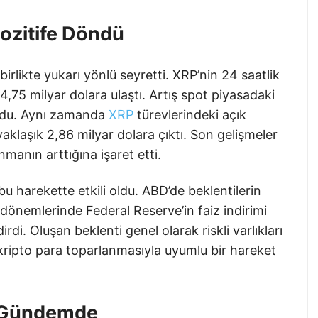
Pozitife Döndü
birlikte yukarı yönlü seyretti. XRP’nin 24 saatlik
,75 milyar dolara ulaştı. Artış spot piyasadaki
oydu. Aynı zamanda
XRP
türevlerindeki açık
klaşık 2,86 milyar dolara çıktı. Son gelişmeler
manın arttığına işaret etti.
harekette etkili oldu. ABD’de beklentilerin
n dönemlerinde Federal Reserve’in faiz indirimi
rdi. Oluşan beklenti genel olarak riskli varlıkları
kripto para toparlanmasıyla uyumlu bir hareket
n Gündemde