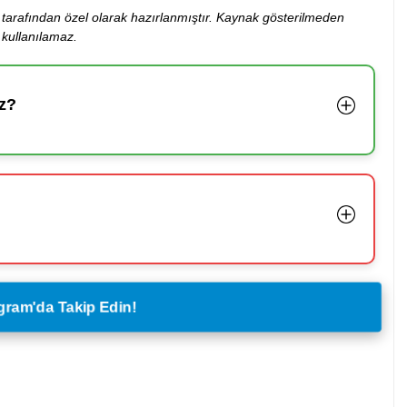
ibi tarafından özel olarak hazırlanmıştır. Kaynak gösterilmeden
kullanılamaz.
z?
legram'da Takip Edin!