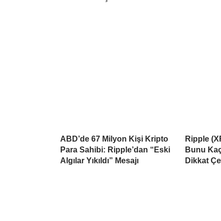
ABD’de 67 Milyon Kişi Kripto
Ripple (X
Para Sahibi: Ripple’dan “Eski
Bunu Kaçı
Algılar Yıkıldı” Mesajı
Dikkat Çe