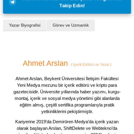
Takip Edin!
Yazar Biyografisi
Görev ve Uzmanlık
Ahmet Arslan
(
İçerik Editörü ve Yazar
)
Ahmet Arslan, Beykent Üniversitesi İletişim Fakültesi
Yeni Medya mezunu bir içerik editörü ve kripto para
gazetecisidir. Üniversite yıllarında haber yazımı, kurgu-
montaj, içerik ve sosyal medya yönetimi gibi alanlarda
eğitim almış, çeşitli sertifika programlarıyla pratik
yetkinliklerini pekiştirmiştir.
Kariyerine 2019’da Demirören Medya’da içerik yazarı
olarak başlayan Arslan, ShiftDelete ve Webtekno’da