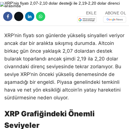
EKLE
ABONE OL
XRP’nin fiyatı son günlerde yükseliş sinyalleri veriyor
ancak dar bir aralıkta sıkışmış durumda. Altcoin
birkaç gün önce yaklaşık 2,07 dolardan destek
bularak toparlandı ancak şimdi 2,19 ila 2,20 dolar
civarındaki direnç seviyesinde tekrar zorlanıyor. Bu
seviye XRP’nin önceki yükseliş denemesinde de
aşamadığı bir engeldi. Piyasa genelindeki temkinli
hava ve net yön eksikliği altcoin’in yatay hareketini
sürdürmesine neden oluyor.
XRP Grafiğindeki Önemli
Seviyeler