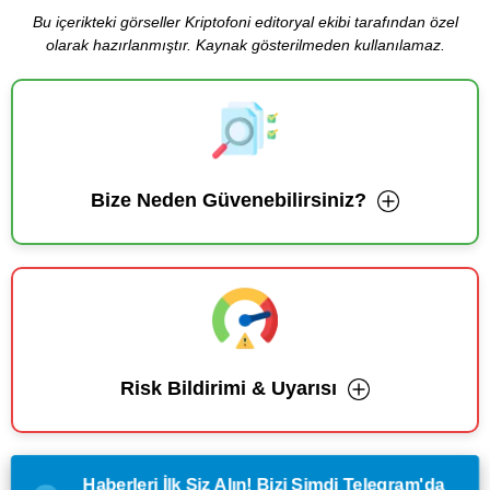
Bu içerikteki görseller Kriptofoni editoryal ekibi tarafından özel
olarak hazırlanmıştır. Kaynak gösterilmeden kullanılamaz.
Bize Neden Güvenebilirsiniz?
Risk Bildirimi & Uyarısı
Haberleri İlk Siz Alın! Bizi Şimdi Telegram'da