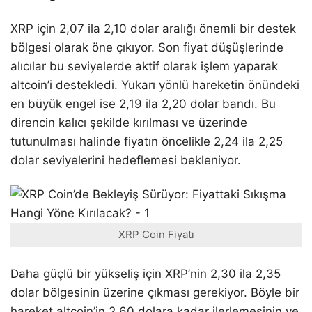
XRP için 2,07 ila 2,10 dolar aralığı önemli bir destek
bölgesi olarak öne çıkıyor. Son fiyat düşüşlerinde
alıcılar bu seviyelerde aktif olarak işlem yaparak
altcoin’i destekledi. Yukarı yönlü hareketin önündeki
en büyük engel ise 2,19 ila 2,20 dolar bandı. Bu
direncin kalıcı şekilde kırılması ve üzerinde
tutunulması halinde fiyatın öncelikle 2,24 ila 2,25
dolar seviyelerini hedeflemesi bekleniyor.
XRP Coin Fiyatı
Daha güçlü bir yükseliş için XRP’nin 2,30 ila 2,35
dolar bölgesinin üzerine çıkması gerekiyor. Böyle bir
hareket altcoin’in 2,60 dolara kadar ilerlemesinin ve