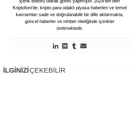
içerik editörü olarak görev yapmıştır. 2024’ten beri
Kriptofoni’de, kripto para odaklı piyasa haberleri ve temel
kavramları sade ve doğrulanabilir bir dille aktarmakta,
güncel haberler ve rehber niteliğinde içerikler
üretmektedir.
İLGİNİZİ
ÇEKEBİLİR