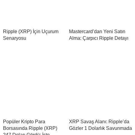
Ripple (XRP) İçin Uçurum
Mastercard’dan Yeni Satın
Senaryosu
Alma: Çarpıcı Ripple Detayı
Popüler Kripto Para
XRP Savaş Alanı: Ripple’da
Borsasında Ripple (XRP)
Gözler 1 Dolarlık Savunmada
247 Doları Gördü: İşte