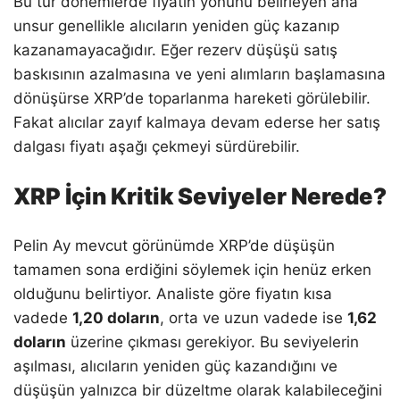
Bu tür dönemlerde fiyatın yönünü belirleyen ana
unsur genellikle alıcıların yeniden güç kazanıp
kazanamayacağıdır. Eğer rezerv düşüşü satış
baskısının azalmasına ve yeni alımların başlamasına
dönüşürse XRP’de toparlanma hareketi görülebilir.
Fakat alıcılar zayıf kalmaya devam ederse her satış
dalgası fiyatı aşağı çekmeyi sürdürebilir.
XRP İçin Kritik Seviyeler Nerede?
Pelin Ay mevcut görünümde XRP’de düşüşün
tamamen sona erdiğini söylemek için henüz erken
olduğunu belirtiyor. Analiste göre fiyatın kısa
vadede
1,20 doların
, orta ve uzun vadede ise
1,62
doların
üzerine çıkması gerekiyor. Bu seviyelerin
aşılması, alıcıların yeniden güç kazandığını ve
düşüşün yalnızca bir düzeltme olarak kalabileceğini