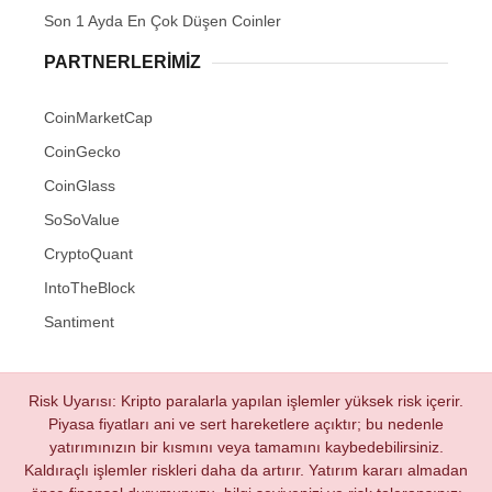
Son 1 Ayda En Çok Düşen Coinler
PARTNERLERIMIZ
CoinMarketCap
CoinGecko
CoinGlass
SoSoValue
CryptoQuant
IntoTheBlock
Santiment
Risk Uyarısı: Kripto paralarla yapılan işlemler yüksek risk içerir.
Piyasa fiyatları ani ve sert hareketlere açıktır; bu nedenle
yatırımınızın bir kısmını veya tamamını kaybedebilirsiniz.
Kaldıraçlı işlemler riskleri daha da artırır. Yatırım kararı almadan