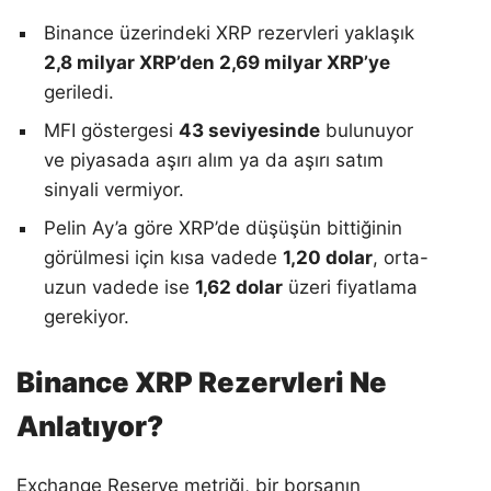
Binance üzerindeki XRP rezervleri yaklaşık
2,8 milyar XRP’den 2,69 milyar XRP’ye
geriledi.
MFI göstergesi
43 seviyesinde
bulunuyor
ve piyasada aşırı alım ya da aşırı satım
sinyali vermiyor.
Pelin Ay’a göre XRP’de düşüşün bittiğinin
görülmesi için kısa vadede
1,20 dolar
, orta-
uzun vadede ise
1,62 dolar
üzeri fiyatlama
gerekiyor.
Binance XRP Rezervleri Ne
Anlatıyor?
Exchange Reserve metriği, bir borsanın