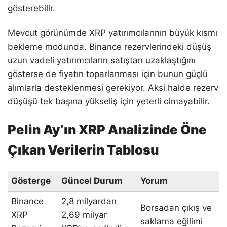
gösterebilir.
Mevcut görünümde XRP yatırımcılarının büyük kısmı
bekleme modunda. Binance rezervlerindeki düşüş
uzun vadeli yatırımcıların satıştan uzaklaştığını
gösterse de fiyatın toparlanması için bunun güçlü
alımlarla desteklenmesi gerekiyor. Aksi halde rezerv
düşüşü tek başına yükseliş için yeterli olmayabilir.
Pelin Ay’ın XRP Analizinde Öne
Çıkan Verilerin Tablosu
Gösterge
Güncel Durum
Yorum
Binance
2,8 milyardan
Borsadan çıkış ve
XRP
2,69 milyar
saklama eğilimi