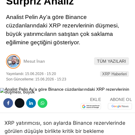
Sürpriz Analiz
Pinterest
Analist Pelin Ay’a göre Binance
LinkedIn
cüzdanlarındaki XRP rezervlerinin düşmesi,
büyük yatırımcıların satıştan çok saklama
Telegram
eğilimine geçtiğini gösteriyor.
Mesut İnan
TÜM YAZILARI
Yayınlandı: 15.06.2026 - 15:20
XRP Haberleri
Son Güncelleme: 15.06.2026 - 15:23
EKLE
ABONE OL
XRP yatırımcısı, son aylarda Binance rezervlerinde
görülen düşüşle birlikte kritik bir bekleme