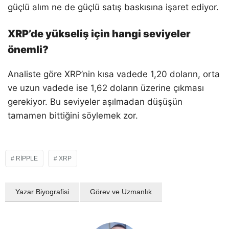
güçlü alım ne de güçlü satış baskısına işaret ediyor.
XRP’de yükseliş için hangi seviyeler
önemli?
Analiste göre XRP’nin kısa vadede 1,20 doların, orta
ve uzun vadede ise 1,62 doların üzerine çıkması
gerekiyor. Bu seviyeler aşılmadan düşüşün
tamamen bittiğini söylemek zor.
RIPPLE
XRP
Yazar Biyografisi
Görev ve Uzmanlık