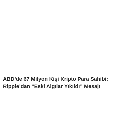
ABD’de 67 Milyon Kişi Kripto Para Sahibi:
Ripple’dan “Eski Algılar Yıkıldı” Mesajı