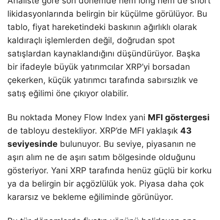
Analiste göre son dönemde hem long hem de short
likidasyonlarında belirgin bir küçülme görülüyor. Bu
tablo, fiyat hareketindeki baskının ağırlıklı olarak
kaldıraçlı işlemlerden değil, doğrudan spot
satışlardan kaynaklandığını düşündürüyor. Başka
bir ifadeyle büyük yatırımcılar XRP’yi borsadan
çekerken, küçük yatırımcı tarafında sabırsızlık ve
satış eğilimi öne çıkıyor olabilir.
Bu noktada Money Flow Index yani
MFI göstergesi
de tabloyu destekliyor. XRP’de MFI yaklaşık
43
seviyesinde
bulunuyor. Bu seviye, piyasanın ne
aşırı alım ne de aşırı satım bölgesinde olduğunu
gösteriyor. Yani XRP tarafında henüz güçlü bir korku
ya da belirgin bir açgözlülük yok. Piyasa daha çok
kararsız ve bekleme eğiliminde görünüyor.