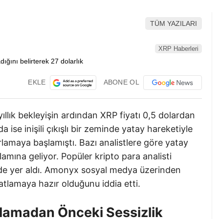
TÜM YAZILARI
XRP Haberleri
EKLE
ABONE OL
llık bekleyişin ardından XRP fiyatı 0,5 dolardan
 ise inişili çıkışlı bir zeminde yatay hareketiyle
orlamaya başlamıştı. Bazı analistlere göre yatay
lamına geliyor. Popüler kripto para analisti
inde yer aldı. Amonyx sosyal medya üzerinden
patlamaya hazır olduğunu iddia etti.
lamadan Önceki Sessizlik