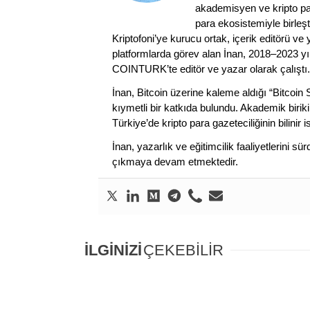
akademisyen ve kripto par
para ekosistemiyle birleşt
Kriptofoni’ye kurucu ortak, içerik editörü ve
platformlarda görev alan İnan, 2018–2023 yı
COINTURK’te editör ve yazar olarak çalıştı.
İnan, Bitcoin üzerine kaleme aldığı “Bitcoin
kıymetli bir katkıda bulundu. Akademik birik
Türkiye’de kripto para gazeteciliğinin bilinir 
İnan, yazarlık ve eğitimcilik faaliyetlerini 
çıkmaya devam etmektedir.
İLGİNİZİ
ÇEKEBİLİR