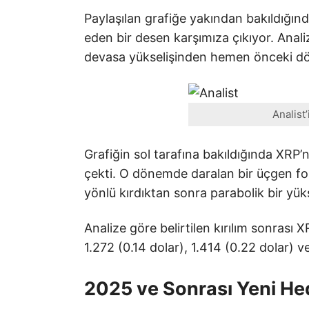
Paylaşılan grafiğe yakından bakıldığınd
eden bir desen karşımıza çıkıyor. Anal
devasa yükselişinden hemen önceki dön
Analist
Grafiğin sol tarafına bakıldığında XRP’n
çekti. O dönemde daralan bir üçgen fo
yönlü kırdıktan sonra parabolik bir yüks
Analize göre belirtilen kırılım sonrası 
1.272 (0.14 dolar), 1.414 (0.22 dolar) v
2025 ve Sonrası Yeni Hed