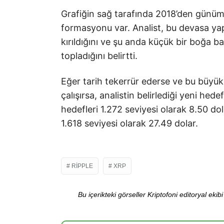
Grafiğin sağ tarafında 2018’den günü
formasyonu var. Analist, bu devasa ya
kırıldığını ve şu anda küçük bir boğa b
topladığını belirtti.
Eğer tarih tekerrür ederse ve bu büyük
çalışırsa, analistin belirlediği yeni hede
hedefleri 1.272 seviyesi olarak 8.50 dol
1.618 seviyesi olarak 27.49 dolar.
RIPPLE
XRP
Bu içerikteki görseller Kriptofoni editoryal ek