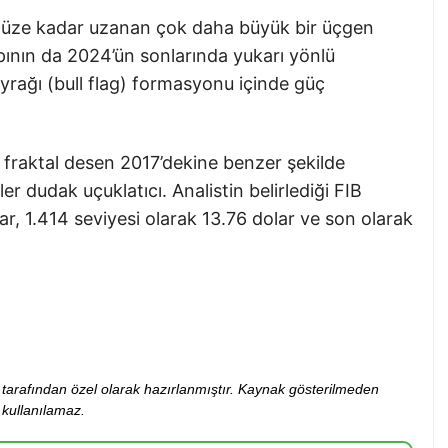
müze kadar uzanan çok daha büyük bir üçgen
pının da 2024’ün sonlarında yukarı yönlü
ayrağı (bull flag) formasyonu içinde güç
 fraktal desen 2017’dekine benzer şekilde
fler dudak uçuklatıcı. Analistin belirlediği FIB
ar, 1.414 seviyesi olarak 13.76 dolar ve son olarak
ibi tarafından özel olarak hazırlanmıştır. Kaynak gösterilmeden
kullanılamaz.