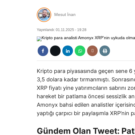
Mesut İnan
Yayınlandı: 01.11.2025 - 19:28
Kripto para piyasasında geçen sene 6 yı
3,5 dolara kadar tırmanmıştı. Sonrasında
XRP fiyatı yine yatırımcıların sabrını z
hareket bir patlama öncesi sessizlik an
Amonyx bahsi edilen analistler içeris
yaptığı çarpıcı bir paylaşımla XRP’nin 
Gündem Olan Tweet: Pat