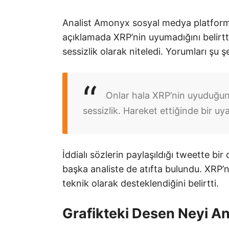
Analist Amonyx sosyal medya platfo
açıklamada XRP’nin uyumadığını belirtt
sessizlik olarak niteledi. Yorumları şu ş
Onlar hala XRP’nin uyuduğu
sessizlik. Hareket ettiğinde bir u
İddialı sözlerin paylaşıldığı tweette bi
başka analiste de atıfta bulundu. XRP’
teknik olarak desteklendiğini belirtti.
Grafikteki Desen Neyi An