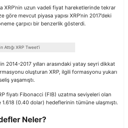
a XRP’nin uzun vadeli fiyat hareketlerinde tekrar
ize göre mevcut piyasa yapısı XRP’nin 2017’deki
eme çarpıcı bir benzerlik gösterdi.
’in Attığı XRP Tweet’i
in 2014-2017 yılları arasındaki yatay seyri dikkat
rmasyonu oluşturan XRP, ilgili formasyonu yukarı
eliş yaşamıştı.
XRP fiyatı Fibonacci (FIB) uzatma seviyeleri olan
e 1.618 (0.40 dolar) hedeflerinin tümüne ulaşmıştı.
efler Neler?