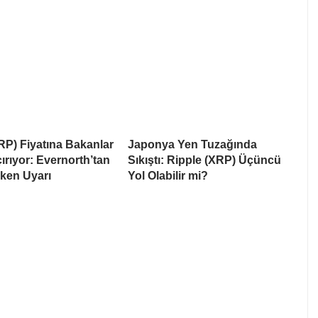
RP) Fiyatına Bakanlar
Japonya Yen Tuzağında
rıyor: Evernorth’tan
Sıkıştı: Ripple (XRP) Üçüncü
ken Uyarı
Yol Olabilir mi?