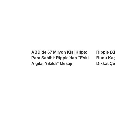
ABD’de 67 Milyon Kişi Kripto
Ripple (X
Para Sahibi: Ripple’dan “Eski
Bunu Kaçı
Algılar Yıkıldı” Mesajı
Dikkat Çe