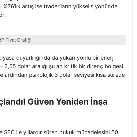
 %76’lık artış ise trader’ların yükseliş yönünde
or.
P Fiyat Grafiği
yasa duyarlılığında da yukarı yönlü bir enerji
– 2,55 dolar aralığı şu an kritik bir direnç bölgesi.
e ardından psikolojik 3 dolar seviyesi kısa sürede
landı! Güven Yeniden İnşa
le SEC ile yıllardır süren hukuk mücadelesini 50