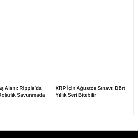
 Alanı: Ripple’da
XRP İçin Ağustos Sınavı: Dört
Dolarlık Savunmada
Yıllık Seri Bitebilir