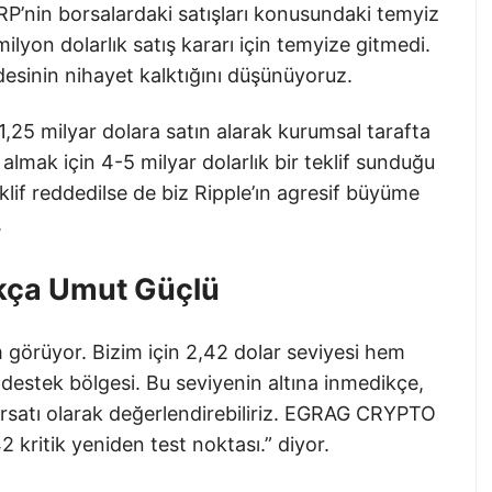
RP’nin borsalardaki satışları konusundaki temyiz
ilyon dolarlık satış kararı için temyize gitmedi.
rdesinin nihayet kalktığını düşünüyoruz.
,25 milyar dolara satın alarak kurumsal tarafta
ın almak için 4-5 milyar dolarlık bir teklif sunduğu
klif reddedilse de biz Ripple’ın agresif büyüme
.
ıkça Umut Güçlü
 görüyor. Bizim için 2,42 dolar seviyesi hem
 destek bölgesi. Bu seviyenin altına inmedikçe,
fırsatı olarak değerlendirebiliriz. EGRAG CRYPTO
2 kritik yeniden test noktası.” diyor.