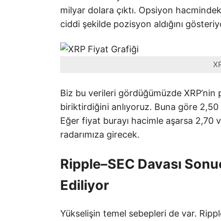
milyar dolara çıktı. Opsiyon hacmindeki
ciddi şekilde pozisyon aldığını gösteriy
XR
Biz bu verileri gördüğümüzde XRP’nin pi
biriktirdiğini anlıyoruz. Buna göre 2,50 
Eğer fiyat burayı hacimle aşarsa 2,70 v
radarımıza girecek.
Ripple–SEC Davası Sonuç
Ediliyor
Yükselişin temel sebepleri de var. Ripp