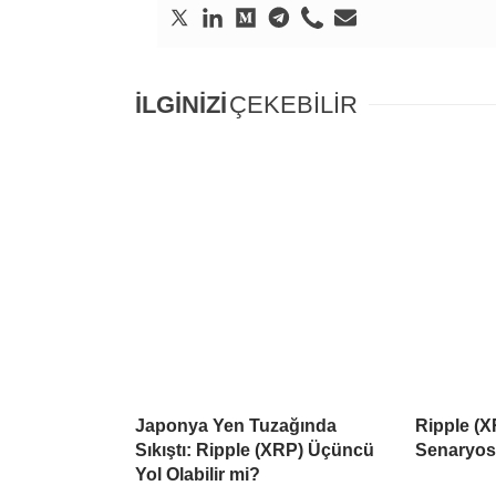
İLGİNİZİ
ÇEKEBİLİR
Japonya Yen Tuzağında
Ripple (X
Sıkıştı: Ripple (XRP) Üçüncü
Senaryo
Yol Olabilir mi?