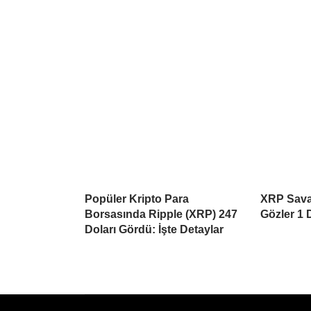
Popüler Kripto Para
XRP Savaş
Borsasında Ripple (XRP) 247
Gözler 1 
Doları Gördü: İşte Detaylar