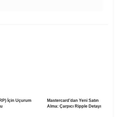
RP) İçin Uçurum
Mastercard’dan Yeni Satın
su
Alma: Çarpıcı Ripple Detayı