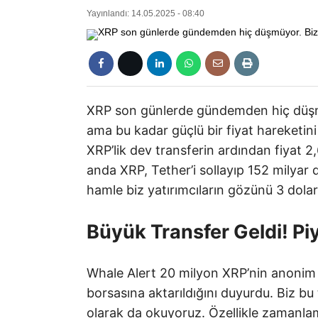
Yayınlandı: 14.05.2025 - 08:40
XRP son günlerde gündemden hiç düşmü
ama bu kadar güçlü bir fiyat hareketin
XRP’lik dev transferin ardından fiyat 2,
anda XRP, Tether’i sollayıp 152 milyar d
hamle biz yatırımcıların gözünü 3 dolar
Büyük Transfer Geldi! Pi
Whale Alert 20 milyon XRP’nin anonim
borsasına aktarıldığını duyurdu. Biz bu t
olarak da okuyoruz. Özellikle zamanlama