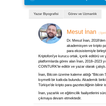
Yazar Biyografisi
Görev ve Uzmanlık
Mesut İnan
(
İçer
Dr. Mesut İnan, 2018’den 
akademisyen ve kripto par
para ekosistemiyle birleşt
Kriptofoni’ye kurucu ortak, içerik editörü ve
platformlarda görev alan İnan, 2018–2023 yı
COINTURK’te editör ve yazar olarak çalıştı.
İnan, Bitcoin üzerine kaleme aldığı “Bitcoin
kıymetli bir katkıda bulundu. Akademik birik
Türkiye’de kripto para gazeteciliğinin bilinir 
İnan, yazarlık ve eğitimcilik faaliyetlerini 
çıkmaya devam etmektedir.