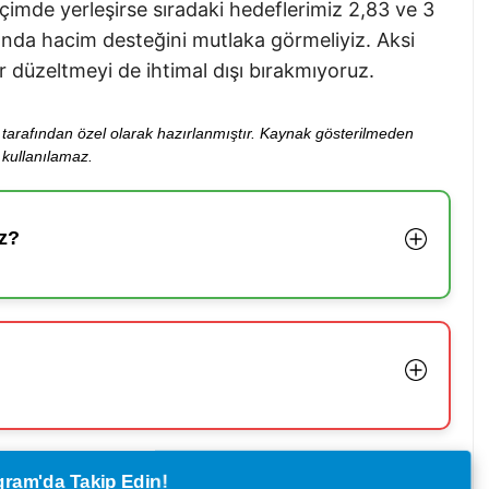
içimde yerleşirse sıradaki hedeflerimiz 2,83 ve 3
ında hacim desteğini mutlaka görmeliyiz. Aksi
r düzeltmeyi de ihtimal dışı bırakmıyoruz.
ibi tarafından özel olarak hazırlanmıştır. Kaynak gösterilmeden
kullanılamaz.
z?
legram'da Takip Edin!