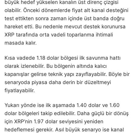
büyük hedef yükselen kanalın üst direnç çizgisi
olabilir. Önceki dönemlerde fiyat alt kanal desteğini
test ettikten sonra zaman içinde üst banda doğru
hareket etti. Bu nedenle mevcut destek korunursa
XRP tarafında orta vadeli toparlanma ihtimali
masada kalır.
Kısa vadede 1.18 dolar bölgesi ilk savunma hattı
olarak izlenebilir. Bu bölgenin altında kalıcı
kapanışlar gelirse teknik yapı zayıflayabilir. Böyle bir
senaryoda piyasa daha derin bir düzeltmeyi
fiyatlayabilir.
Yukarı yönde ise ilk aşamada 1.40 dolar ve 1.60
dolar bölgeleri takip edilebilir. Daha güçlü bir dönüş
için XRP’nin 1.97 dolar seviyesini yeniden
hedeflemesi gerekir. Asıl büyük senaryo ise kanal