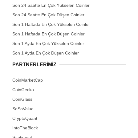
Son 24 Saatte En Çok Yükselen Coinler
Son 24 Saatte En Çok Düşen Coinler
Son 1 Haftada En Çok Yükselen Coinler
Son 1 Haftada En Çok Düşen Coinler
Son 1 Ayda En Çok Yükselen Coinler
Son 1 Ayda En Çok Düşen Coinler
PARTNERLERIMIZ
CoinMarketCap
CoinGecko
CoinGlass
SoSoValue
CryptoQuant
IntoTheBlock
Santiment