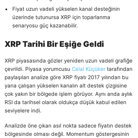
Fiyat uzun vadeli yükselen kanal desteğinin
üzerinde tutunursa XRP için toparlanma
senaryosu güç kazanabilir.
XRP Tarihi Bir Eşiğe Geldi
XRP piyasasında gözler yeniden uzun vadeli grafiğe
çevrildi. Piyasa yorumcusu
Celal Küçüker
tarafından
paylaşılan analize göre XRP fiyatı 2017 yılından bu
yana çalışan yükselen kanalın alt destek çizgisine
çok yakın bir bölgede işlem görüyor. Aynı anda aylık
RSI da tarihsel olarak oldukça düşük kabul edilen
seviyelere indi.
Analizde öne çıkan asıl nokta sadece fiyatın destek
bölgesinde olması değil. Momentum göstergesinin