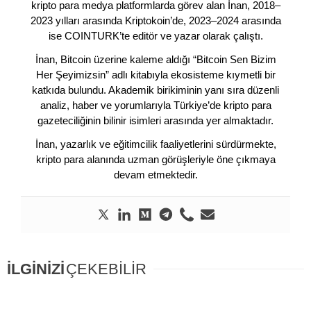
kripto para medya platformlarda görev alan İnan, 2018–
2023 yılları arasında Kriptokoin’de, 2023–2024 arasında
ise COINTURK’te editör ve yazar olarak çalıştı.
İnan, Bitcoin üzerine kaleme aldığı “Bitcoin Sen Bizim
Her Şeyimizsin” adlı kitabıyla ekosisteme kıymetli bir
katkıda bulundu. Akademik birikiminin yanı sıra düzenli
analiz, haber ve yorumlarıyla Türkiye’de kripto para
gazeteciliğinin bilinir isimleri arasında yer almaktadır.
İnan, yazarlık ve eğitimcilik faaliyetlerini sürdürmekte,
kripto para alanında uzman görüşleriyle öne çıkmaya
devam etmektedir.
İLGİNİZİ
ÇEKEBİLİR