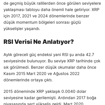
de geçmiş büyük rallilerden önce görülen seviyelere
yaklaşması tabloyu daha önemli hale getiriyor. XRP
için 2017, 2021 ve 2024 dönemlerinde benzer
düşük momentum bölgeleri sonrası güçlü
yükselişler yaşandı.
RSI Verisi Ne Anlatıyor?
Aylık göreceli güç endeksi yani RSI şu anda 42.7
seviyesinde bulunuyor. Bu seviye XRP tarihinde çok
sık görülmedi. Benzer düşük okumalar daha önce
Kasım 2015 Mart 2020 ve Ağustos 2022
dönemlerinde ortaya çıktı.
2015 döneminde XRP yaklaşık 0.0040 dolar
seviyesine kadar gerilemişti. Ardından 2017 boğa
piyasasında sert yükseliş geldi. Mart 2020