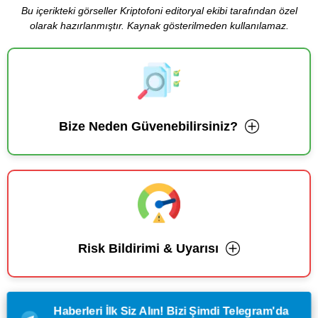
Bu içerikteki görseller Kriptofoni editoryal ekibi tarafından özel
olarak hazırlanmıştır. Kaynak gösterilmeden kullanılamaz.
Bize Neden Güvenebilirsiniz?
Risk Bildirimi & Uyarısı
Haberleri İlk Siz Alın! Bizi Şimdi Telegram'da