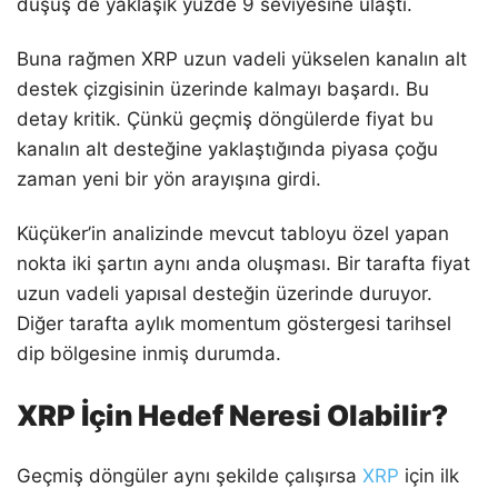
düşüş de yaklaşık yüzde 9 seviyesine ulaştı.
Buna rağmen XRP uzun vadeli yükselen kanalın alt
destek çizgisinin üzerinde kalmayı başardı. Bu
detay kritik. Çünkü geçmiş döngülerde fiyat bu
kanalın alt desteğine yaklaştığında piyasa çoğu
zaman yeni bir yön arayışına girdi.
Küçüker’in analizinde mevcut tabloyu özel yapan
nokta iki şartın aynı anda oluşması. Bir tarafta fiyat
uzun vadeli yapısal desteğin üzerinde duruyor.
Diğer tarafta aylık momentum göstergesi tarihsel
dip bölgesine inmiş durumda.
XRP İçin Hedef Neresi Olabilir?
Geçmiş döngüler aynı şekilde çalışırsa
XRP
için ilk