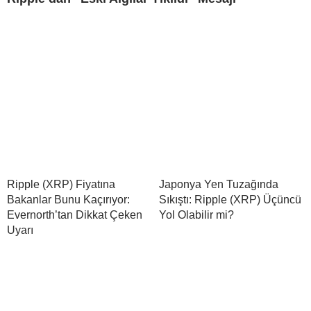
Ripple (XRP) Fiyatına
Japonya Yen Tuzağında
Bakanlar Bunu Kaçırıyor:
Sıkıştı: Ripple (XRP) Üçüncü
Evernorth’tan Dikkat Çeken
Yol Olabilir mi?
Uyarı