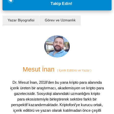
Takip Edin!
Yazar Biyografisi
Görev ve Uzmanlık
Mesut İnan
(
İçerik Editörü ve Yazar
)
Dr. Mesut İnan, 2018’den bu yana kripto para alanında
içerik üreten bir araştırmacı, akademisyen ve kripto para
gazetecisidir. Sosyoloji alanındaki uzmanlığını kripto
para ekosistemiyle birleştirerek sektöre farklı bir
perspektif kazandırmaktadır. Kriptofoni’ye kurucu ortak,
içerik editörü ve yazarı olarak katılmadan önce çeşitli