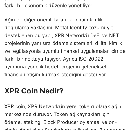
farklı bir ekonomik düzenle yönetiliyor.
Ağın bir diğer önemli tarafı on-chain kimlik
doğrulama yaklaşımı. Metal Identity çözümüyle
desteklenen bu yapı, XPR Network’ü DeFi ve NFT
projelerinin yanı sıra ödeme sistemleri, dijital kimlik
ve regülasyonla uyumlu finansal uygulamalar için de
farklı bir noktaya taşıyor. Ayrıca ISO 20022
uyumuna yönelik hedef, projenin geleneksel
finansla iletişim kurmak istediğini gösteriyor.
XPR Coin Nedir?
XPR coin, XPR Network’ün yerel token’ı olarak ağın
merkezinde duruyor. Token ağ kaynakları için
ödeme, staking, Block Producer oylaması ve on-