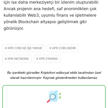
için ise daha merkeziyetçi bir izlenim oluşturabilir.
Ancak projenin ana hedefi, saf anonimlikten çok
kullanılabilir Web3, uyumlu finans ve işletmelere
yönelik Blockchain altyapısı geliştirmek gibi
görünüyor.
XPR COIN NE IŞE YARAR
XPR COIN NEDIR
XPR NETWORK
XPR STAKING
Bu içerikteki görseller Kriptofoni editoryal ekibi tarafından özel
olarak hazırlanmıştır. Kaynak gösterilmeden kullanılamaz.