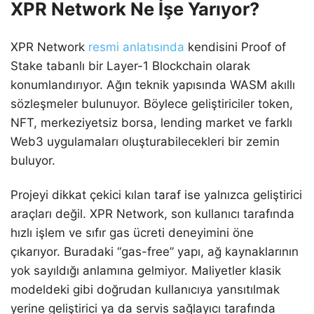
XPR Network Ne İşe Yarıyor?
XPR Network
resmi anlatısında
kendisini Proof of
Stake tabanlı bir Layer-1 Blockchain olarak
konumlandırıyor. Ağın teknik yapısında WASM akıllı
sözleşmeler bulunuyor. Böylece geliştiriciler token,
NFT, merkeziyetsiz borsa, lending market ve farklı
Web3 uygulamaları oluşturabilecekleri bir zemin
buluyor.
Projeyi dikkat çekici kılan taraf ise yalnızca geliştirici
araçları değil. XPR Network, son kullanıcı tarafında
hızlı işlem ve sıfır gas ücreti deneyimini öne
çıkarıyor. Buradaki “gas-free” yapı, ağ kaynaklarının
yok sayıldığı anlamına gelmiyor. Maliyetler klasik
modeldeki gibi doğrudan kullanıcıya yansıtılmak
yerine geliştirici ya da servis sağlayıcı tarafında