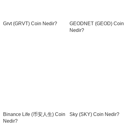
Grvt (GRVT) Coin Nedir?
GEODNET (GEOD) Coin
Nedir?
Binance Life (币安人生) Coin
Sky (SKY) Coin Nedir?
Nedir?