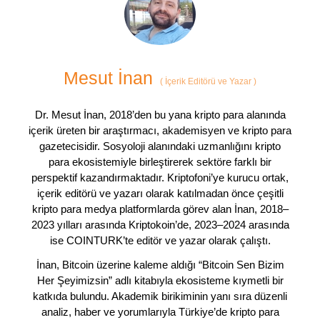
Mesut İnan
(
İçerik Editörü ve Yazar
)
Dr. Mesut İnan, 2018’den bu yana kripto para alanında
içerik üreten bir araştırmacı, akademisyen ve kripto para
gazetecisidir. Sosyoloji alanındaki uzmanlığını kripto
para ekosistemiyle birleştirerek sektöre farklı bir
perspektif kazandırmaktadır. Kriptofoni’ye kurucu ortak,
içerik editörü ve yazarı olarak katılmadan önce çeşitli
kripto para medya platformlarda görev alan İnan, 2018–
2023 yılları arasında Kriptokoin’de, 2023–2024 arasında
ise COINTURK’te editör ve yazar olarak çalıştı.
İnan, Bitcoin üzerine kaleme aldığı “Bitcoin Sen Bizim
Her Şeyimizsin” adlı kitabıyla ekosisteme kıymetli bir
katkıda bulundu. Akademik birikiminin yanı sıra düzenli
analiz, haber ve yorumlarıyla Türkiye’de kripto para