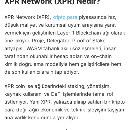
XPR Network (XPR) Nedir?
XPR Network (XPR),
kripto para
piyasasında hız,
düşük maliyet ve kurumsal uyum arayışına yanıt
vermek için geliştirilen Layer-1 Blockchain ağı olarak
öne çıkıyor. Proje, Delegated Proof of Stake
altyapısı, WASM tabanlı akıllı sözleşmeleri, insan
tarafından okunabilir hesap adları ve on-chain
kimlik doğrulama modeliyle hem geliştiricilere hem
de son kullanıcılara hitap ediyor.
XPR coin ise ağ üzerindeki staking, yönetişim,
kaynak kullanımı ve DeFi işlemlerinde temel rol
üstleniyor. Yani XPR, yalnızca alınıp satılan bir kripto
para değil ağın ekonomik ve teknik işleyişini taşıyan
ana varlık konumunda yer alıyor.