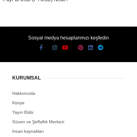
Sosyal medya hesaplarımızı keşfedin
KURUMSAL
Hakkımızda
Künye
Yayın Ekibi
Güven ve Şeffaflık Merkezi
İnsan kaynakları