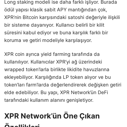
Long staking modeli ise daha farklı işliyor. Burada
ödül yapısı klasik sabit APY mantığından çok,
XPR’nin Bitcoin karşısındaki satoshi değeriyle ilişkili
bir sisteme dayanıyor. Kullanıcı belirli bir kilit
süresini kabul ediyor ve buna karşılık farklı bir
koruma ve getiri modeliyle karşılaşıyor.
XPR coin ayrıca yield farming tarafında da
kullanılıyor. Kullanıcılar XPR’yi ağ üzerindeki
wrapped token’larla birlikte likidite havuzlarına
ekleyebiliyor. Karşılığında LP token alıyor ve bu
token’ları farm’larda değerlendirerek değişken getiri
elde edebiliyor. Bu yapı, XPR Network’ün DeFi
tarafındaki kullanım alanını genişletiyor.
XPR Network’ün Öne Çıkan