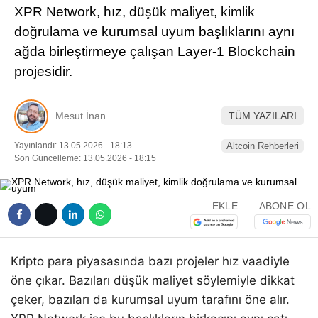
XPR Network, hız, düşük maliyet, kimlik
Pinterest
doğrulama ve kurumsal uyum başlıklarını aynı
ağda birleştirmeye çalışan Layer-1 Blockchain
LinkedIn
projesidir.
Telegram
Mesut İnan
TÜM YAZILARI
Yayınlandı: 13.05.2026 - 18:13
Altcoin Rehberleri
Son Güncelleme: 13.05.2026 - 18:15
EKLE
ABONE OL
Kripto para piyasasında bazı projeler hız vaadiyle
öne çıkar. Bazıları düşük maliyet söylemiyle dikkat
çeker, bazıları da kurumsal uyum tarafını öne alır.