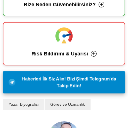
Bize Neden Güvenebilirsiniz?
Risk Bildirimi & Uyarısı
Haberleri İlk Siz Alın! Bizi Şimdi Telegram'da
Takip Edin!
Yazar Biyografisi
Görev ve Uzmanlık