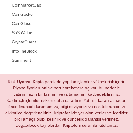
CoinMarketCap
CoinGecko
CoinGlass
SoSoValue
CryptoQuant
IntoTheBlock
Santiment
Risk Uyarısı: Kripto paralarla yapılan işlemler yüksek risk içerir.
Piyasa fiyatları ani ve sert hareketlere açıktır; bu nedenle
yatırımınızın bir kısmını veya tamamını kaybedebilirsiniz.
Kaldıraçlı işlemler riskleri daha da artırır. Yatırım kararı almadan
önce finansal durumunuzu, bilgi seviyenizi ve risk toleransınızı
dikkatlice değerlendiriniz. Kriptofoni’de yer alan veriler ve içerikler
bilgi amaçlı olup, kesinlik ve güncellik garantisi verilmez.
Doğabilecek kayıplardan Kriptofoni sorumlu tutulamaz.