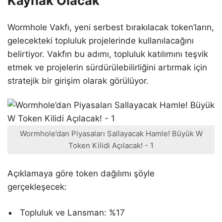
Kaynak Olacak
Wormhole Vakfı, yeni serbest bırakılacak token’ların,
gelecekteki topluluk projelerinde kullanılacağını
belirtiyor. Vakfın bu adımı, topluluk katılımını teşvik
etmek ve projelerin sürdürülebilirliğini artırmak için
stratejik bir girişim olarak görülüyor.
Wormhole’dan Piyasaları Sallayacak Hamle! Büyük W
Token Kilidi Açılacak! - 1
Açıklamaya göre token dağılımı şöyle
gerçekleşecek:
Topluluk ve Lansman: %17