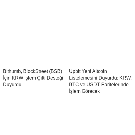
Bithumb, BlockStreet (BSB)
Upbit Yeni Altcoin
İçin KRW İşlem Çifti Desteği
Listelemesini Duyurdu: KRW,
Duyurdu
BTC ve USDT Paritelerinde
İşlem Görecek