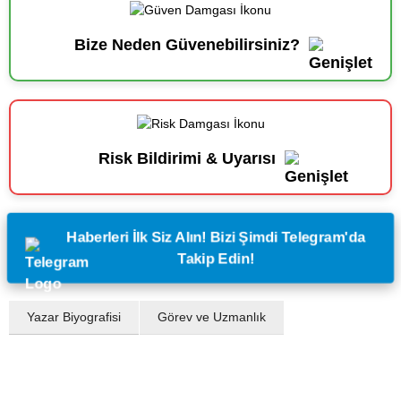
Bize Neden Güvenebilirsiniz?
Risk Bildirimi & Uyarısı
Haberleri İlk Siz Alın! Bizi Şimdi Telegram'da
Takip Edin!
Yazar Biyografisi
Görev ve Uzmanlık