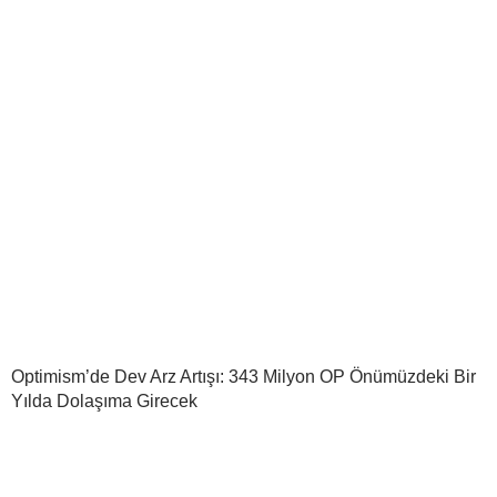
Optimism’de Dev Arz Artışı: 343 Milyon OP Önümüzdeki Bir
Yılda Dolaşıma Girecek