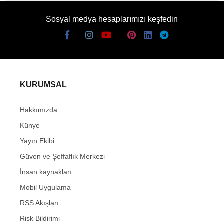
Sosyal medya hesaplarımızı keşfedin
KURUMSAL
Hakkımızda
Künye
Yayın Ekibi
Güven ve Şeffaflık Merkezi
İnsan kaynakları
Mobil Uygulama
RSS Akışları
Risk Bildirimi