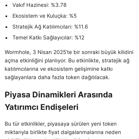
Vakıf Hazinesi: %3.78
Ekosistem ve Kuluçka: %5
Stratejik Ağ Katılımcıları: %11.6
Temel Katkı Sağlayıcılar: %12
Wormhole, 3 Nisan 2025’te bir sonraki büyük kilidini
açma etkinliğini planlıyor. Bu etkinlikte, stratejik ağ
katılımcılarına ve ekosistem gelişimine katkı
sağlayanlara daha fazla token dağıtılacak.
Piyasa Dinamikleri Arasında
Yatırımcı Endişeleri
Bu tür etkinlikler, piyasaya sürülen yeni token
miktarıyla birlikte fiyat dalgalanmalarına neden