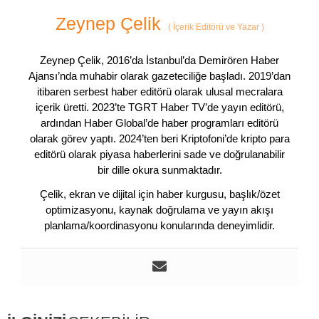
Zeynep Çelik
(
İçerik Editörü ve Yazar
)
Zeynep Çelik, 2016’da İstanbul’da Demirören Haber
Ajansı’nda muhabir olarak gazeteciliğe başladı. 2019’dan
itibaren serbest haber editörü olarak ulusal mecralara
içerik üretti. 2023’te TGRT Haber TV’de yayın editörü,
ardından Haber Global’de haber programları editörü
olarak görev yaptı. 2024’ten beri Kriptofoni’de kripto para
editörü olarak piyasa haberlerini sade ve doğrulanabilir
bir dille okura sunmaktadır.
Çelik, ekran ve dijital için haber kurgusu, başlık/özet
optimizasyonu, kaynak doğrulama ve yayın akışı
planlama/koordinasyonu konularında deneyimlidir.