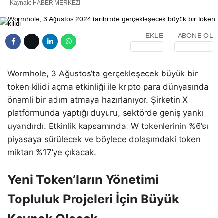
Kaynak: HABER MERKEZI
EKLE
ABONE OL
Wormhole, 3 Ağustos’ta gerçekleşecek büyük bir
token kilidi açma etkinliği ile kripto para dünyasında
önemli bir adım atmaya hazırlanıyor. Şirketin X
platformunda yaptığı duyuru, sektörde geniş yankı
uyandırdı. Etkinlik kapsamında, W tokenlerinin %6’sı
piyasaya sürülecek ve böylece dolaşımdaki token
miktarı %17’ye çıkacak.
Yeni Token’ların Yönetimi
Topluluk Projeleri İçin Büyük