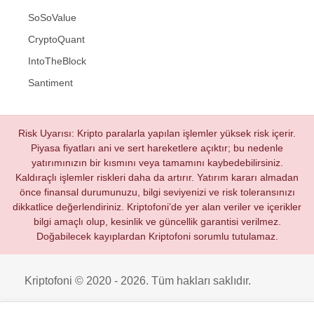
SoSoValue
CryptoQuant
IntoTheBlock
Santiment
Risk Uyarısı: Kripto paralarla yapılan işlemler yüksek risk içerir.
Piyasa fiyatları ani ve sert hareketlere açıktır; bu nedenle
yatırımınızın bir kısmını veya tamamını kaybedebilirsiniz.
Kaldıraçlı işlemler riskleri daha da artırır. Yatırım kararı almadan
önce finansal durumunuzu, bilgi seviyenizi ve risk toleransınızı
dikkatlice değerlendiriniz. Kriptofoni’de yer alan veriler ve içerikler
bilgi amaçlı olup, kesinlik ve güncellik garantisi verilmez.
Doğabilecek kayıplardan Kriptofoni sorumlu tutulamaz.
Kriptofoni © 2020 - 2026. Tüm hakları saklıdır.