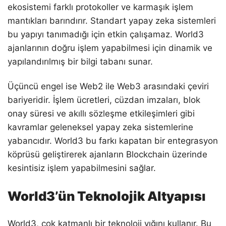
ekosistemi farklı protokoller ve karmaşık işlem
mantıkları barındırır. Standart yapay zeka sistemleri
bu yapıyı tanımadığı için etkin çalışamaz. World3
ajanlarının doğru işlem yapabilmesi için dinamik ve
yapılandırılmış bir bilgi tabanı sunar.
Üçüncü engel ise Web2 ile Web3 arasındaki çeviri
bariyeridir. İşlem ücretleri, cüzdan imzaları, blok
onay süresi ve akıllı sözleşme etkileşimleri gibi
kavramlar geleneksel yapay zeka sistemlerine
yabancıdır. World3 bu farkı kapatan bir entegrasyon
köprüsü geliştirerek ajanların Blockchain üzerinde
kesintisiz işlem yapabilmesini sağlar.
World3’ün Teknolojik Altyapısı
World3, çok katmanlı bir teknoloji yığını kullanır. Bu