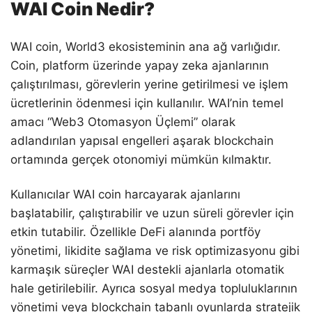
WAI Coin Nedir?
WAI coin, World3 ekosisteminin ana ağ varlığıdır.
Coin, platform üzerinde yapay zeka ajanlarının
çalıştırılması, görevlerin yerine getirilmesi ve işlem
ücretlerinin ödenmesi için kullanılır. WAI’nin temel
amacı “Web3 Otomasyon Üçlemi” olarak
adlandırılan yapısal engelleri aşarak blockchain
ortamında gerçek otonomiyi mümkün kılmaktır.
Kullanıcılar WAI coin harcayarak ajanlarını
başlatabilir, çalıştırabilir ve uzun süreli görevler için
etkin tutabilir. Özellikle DeFi alanında portföy
yönetimi, likidite sağlama ve risk optimizasyonu gibi
karmaşık süreçler WAI destekli ajanlarla otomatik
hale getirilebilir. Ayrıca sosyal medya topluluklarının
yönetimi veya blockchain tabanlı oyunlarda stratejik