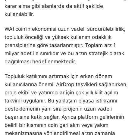
karar alma gibi alanlarda da aktif şekilde
kullanılabilir.
WAI coin’in ekonomisi uzun vadeli sürdürülebilirlik,
topluluk önceliği ve yüksek kullanım odaklılık
prensiplerine göre tasarlanmıştır. Toplam arz 1
milyar adet ile sınırlıdır ve bu arzın stratejik olarak
dağıtılması hedeflenmektedir.
Topluluk katılımını artırmak için erken dönem
kullanıcılarına önemli AirDrop teşvikleri sağlanırken,
proje ekibi ve yatırımcılar için çok yıllı kilit açılım
takvimi uygulanır. Bu yaklaşım piyasa istikrarını
desteklemenin yanı sıra projenin uzun vadeli
başarısına katkı sağlar. Ayrıca platform gelirlerinin
belirli bir kısmının coin geri alım veya yakım
mekanizmasına yönlendirilmesi arzın zamanla