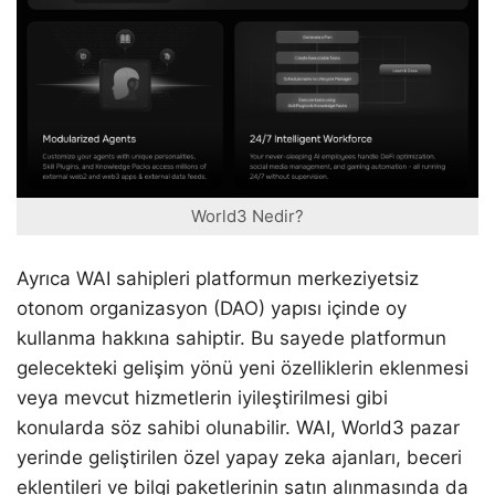
World3 Nedir?
Ayrıca WAI sahipleri platformun merkeziyetsiz
otonom organizasyon (DAO) yapısı içinde oy
kullanma hakkına sahiptir. Bu sayede platformun
gelecekteki gelişim yönü yeni özelliklerin eklenmesi
veya mevcut hizmetlerin iyileştirilmesi gibi
konularda söz sahibi olunabilir. WAI, World3 pazar
yerinde geliştirilen özel yapay zeka ajanları, beceri
eklentileri ve bilgi paketlerinin satın alınmasında da