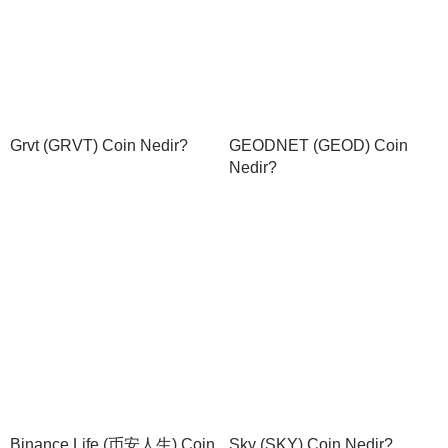
Grvt (GRVT) Coin Nedir?
GEODNET (GEOD) Coin
Nedir?
Binance Life (币安人生) Coin
Sky (SKY) Coin Nedir?