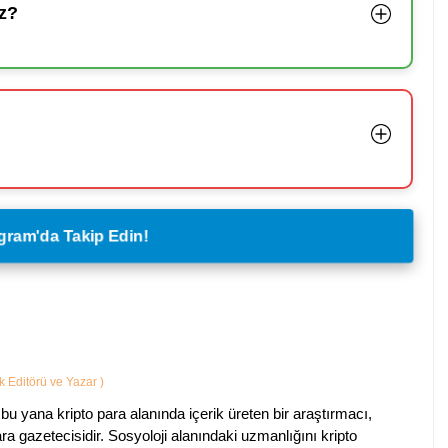
z?
legram'da Takip Edin!
ik Editörü ve Yazar
)
bu yana kripto para alanında içerik üreten bir araştırmacı,
a gazetecisidir. Sosyoloji alanındaki uzmanlığını kripto