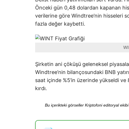
Önceki gün 0,48 dolardan kapanan hisse
verilerine göre Windtree’nin hisseleri
fazla değer kaybetti.
WI
Şirketin ani çöküşü geleneksel piyasala
Windtree’nin bilançosundaki BNB yatır
saat içinde %5’in üzerinde yükseldi ve
kırdı.
Bu içerikteki görseller Kriptofoni editoryal ek