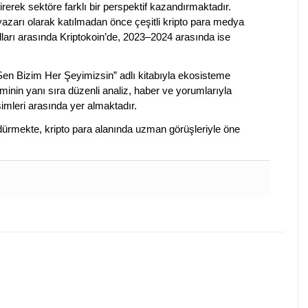
irerek sektöre farklı bir perspektif kazandırmaktadır.
 yazarı olarak katılmadan önce çeşitli kripto para medya
lları arasında Kriptokoin’de, 2023–2024 arasında ise
 Sen Bizim Her Şeyimizsin” adlı kitabıyla ekosisteme
iminin yanı sıra düzenli analiz, haber ve yorumlarıyla
isimleri arasında yer almaktadır.
sürdürmekte, kripto para alanında uzman görüşleriyle öne