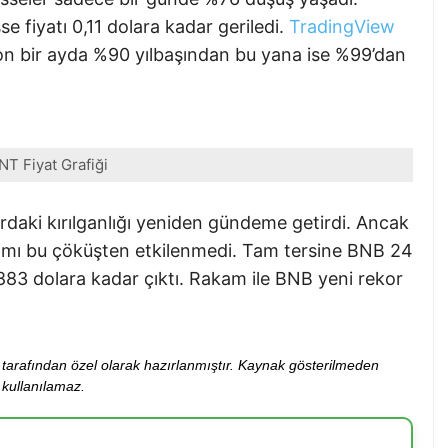
 fiyatı 0,11 dolara kadar geriledi.
TradingView
 son bir ayda %90 yılbaşından bu yana ise %99’dan
NT Fiyat Grafiği
rdaki kırılganlığı yeniden gündeme getirdi. Ancak
ımı bu çöküşten etkilenmedi. Tam tersine BNB 24
 883 dolara kadar çıktı. Rakam ile BNB yeni rekor
ibi tarafından özel olarak hazırlanmıştır. Kaynak gösterilmeden
kullanılamaz.