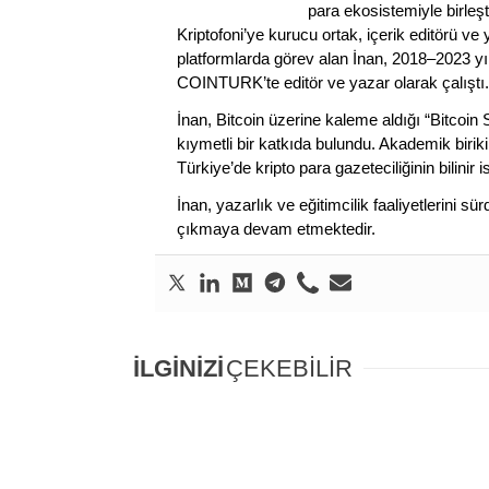
para ekosistemiyle birleşt
Kriptofoni’ye kurucu ortak, içerik editörü ve
platformlarda görev alan İnan, 2018–2023 yı
COINTURK’te editör ve yazar olarak çalıştı.
İnan, Bitcoin üzerine kaleme aldığı “Bitcoin
kıymetli bir katkıda bulundu. Akademik birik
Türkiye’de kripto para gazeteciliğinin bilinir 
İnan, yazarlık ve eğitimcilik faaliyetlerini 
çıkmaya devam etmektedir.
İLGİNİZİ
ÇEKEBİLİR