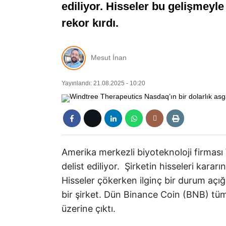
ediliyor. Hisseler bu gelişmeyle
rekor kırdı.
Mesut İnan
Yayınlandı: 21.08.2025 - 10:20
Amerika merkezli biyoteknoloji firma
delist ediliyor. Şirketin hisseleri kara
Hisseler çökerken ilginç bir durum açığ
bir şirket. Dün Binance Coin (BNB) tüm
üzerine çıktı.