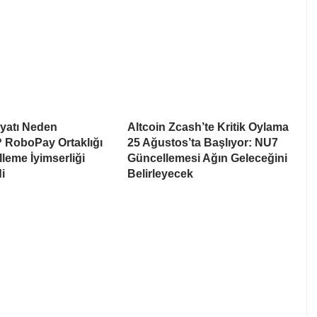
iyatı Neden
Altcoin Zcash’te Kritik Oylama
 RoboPay Ortaklığı
25 Ağustos’ta Başlıyor: NU7
leme İyimserliği
Güncellemesi Ağın Geleceğini
i
Belirleyecek