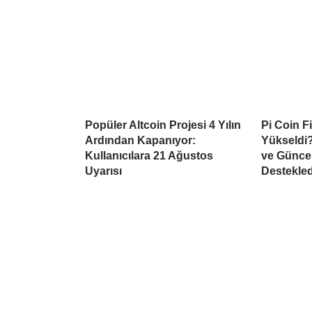
Popüler Altcoin Projesi 4 Yılın
Pi Coin F
Ardından Kapanıyor:
Yükseldi?
Kullanıcılara 21 Ağustos
ve Güncel
Uyarısı
Destekled