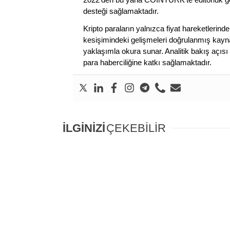
desteği sağlamaktadır.
Kripto paraların yalnızca fiyat hareketlerind
kesişimindeki gelişmeleri doğrulanmış kayna
yaklaşımla okura sunar. Analitik bakış açısı 
para haberciliğine katkı sağlamaktadır.
İLGİNİZİ
ÇEKEBİLİR