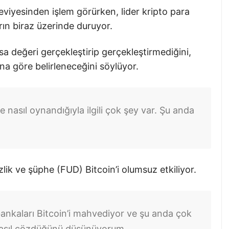
seviyesinden işlem görürken, lider kripto para
rın biraz üzerinde duruyor.
asa değeri gerçekleştirip gerçekleştirmediğini,
ına göre belirleneceğini söylüyor.
nasıl oynandığıyla ilgili çok şey var. Şu anda
zlik ve şüphe (FUD) Bitcoin’i olumsuz etkiliyor.
bankaları Bitcoin’i mahvediyor ve şu anda çok
nasıl çözdüğünü düşünüyorum.