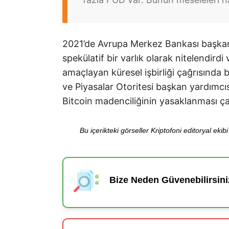
2021’de Avrupa Merkez Bankası başkanı
spekülatif bir varlık olarak nitelendirdi
amaçlayan küresel işbirliği çağrısında
ve Piyasalar Otoritesi başkan yardımcı
Bitcoin madenciliğinin yasaklanması ç
Bu içerikteki görseller Kriptofoni editoryal ek
Bize Neden Güvenebilirsini