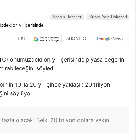
Altcoin Haberleri
Kripto Para Haberleri
EKLE
ABONE OL
BTC) önümüzdeki on yıl içerisinde piyasa değerini
ırabileceğini söyledi.
in’in 10 ila 20 yıl içinde yaklaşık 20 trilyon
ğini söylüyor.
 fazla olacak. Belki 20 trilyon dolara yakın.