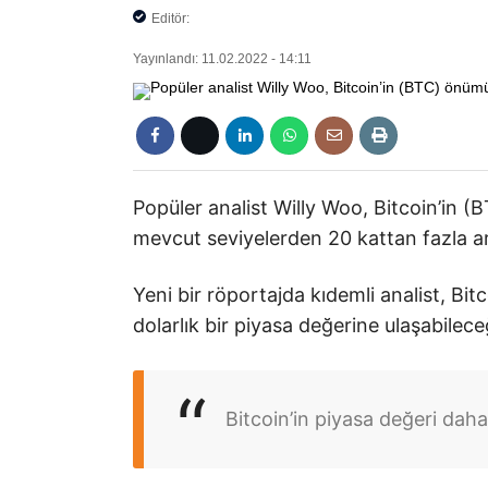
Editör:
Yayınlandı: 11.02.2022 - 14:11
Popüler analist Willy Woo, Bitcoin’in (
mevcut seviyelerden 20 kattan fazla art
Yeni bir röportajda kıdemli analist, Bitco
dolarlık bir piyasa değerine ulaşabilece
Bitcoin’in piyasa değeri daha