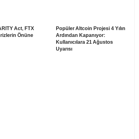
ARITY Act, FTX
Popüler Altcoin Projesi 4 Yılın
rizlerin Önüne
Ardından Kapanıyor:
Kullanıcılara 21 Ağustos
Uyarısı