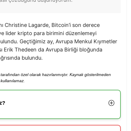
 Christine Lagarde, Bitcoin’i son derece
 ve lider kripto para birimini düzenlemeyi
 bulundu. Geçtiğimiz ay, Avrupa Menkul Kıymetler
sı Erik Thedeen da Avrupa Birliği bloğunda
ağrısında bulundu.
ibi tarafından özel olarak hazırlanmıştır. Kaynak gösterilmeden
kullanılamaz.
z?