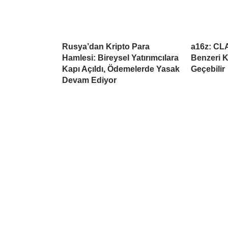
Rusya’dan Kripto Para
a16z: CL
Hamlesi: Bireysel Yatırımcılara
Benzeri K
Kapı Açıldı, Ödemelerde Yasak
Geçebilir
Devam Ediyor