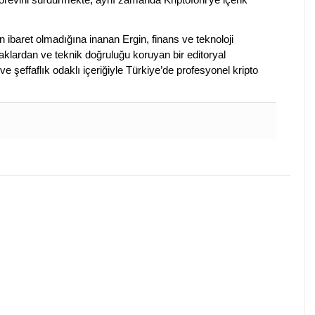
en ibaret olmadığına inanan Ergin, finans ve teknoloji
klardan ve teknik doğruluğu koruyan bir editoryal
ve şeffaflık odaklı içeriğiyle Türkiye’de profesyonel kripto