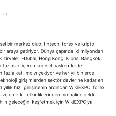
_coo
el bir merkez olup, fintech, forex ve kripto
i bir araya getiriyor. Dünya çapında iki milyondan
ik zirveleri -Dubai, Hong Kong, Kıbrıs, Bangkok,
 fazlasını içeren küresel başkentlerde
 fazla katılımcıyı çekiyor ve her yıl binlerce
eknoloji girişimlerden sektör devlerine kadar en
ltı yıllık hızlı gelişmenin ardından WikiEXPO, forex
e en etkili etkinliklerinden biri haline geldi.
ch’in geleceğini keşfetmek için WikiEXPO’ya