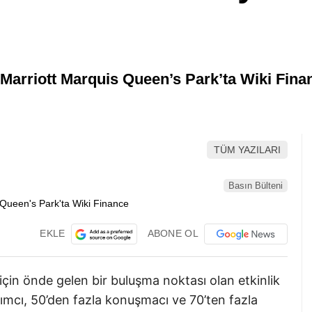
arriott Marquis Queen’s Park’ta Wiki Fina
TÜM YAZILARI
Basın Bülteni
EKLE
ABONE OL
için önde gelen bir buluşma noktası olan etkinlik
lımcı, 50’den fazla konuşmacı ve 70’ten fazla