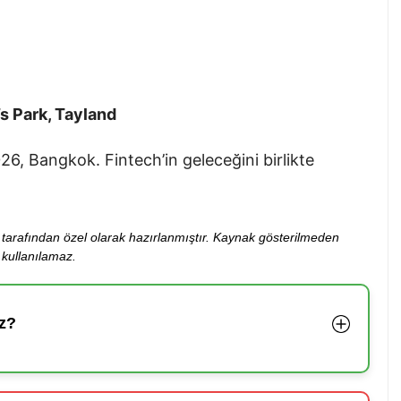
s Park, Tayland
6, Bangkok. Fintech’in geleceğini birlikte
ibi tarafından özel olarak hazırlanmıştır. Kaynak gösterilmeden
kullanılamaz.
z?