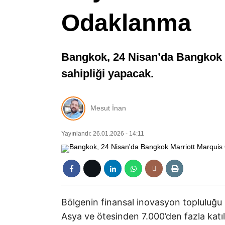
Odaklanma
Bangkok, 24 Nisan’da Bangkok M
sahipliği yapacak.
Mesut İnan
Yayınlandı: 26.01.2026 - 14:11
Bölgenin finansal inovasyon topluluğu 
Asya ve ötesinden 7.000’den fazla katı