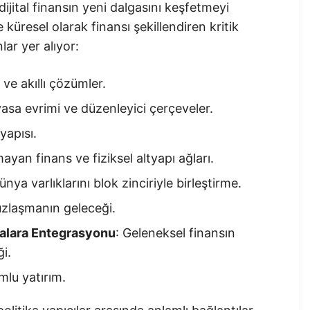
dijital finansın yeni dalgasını keşfetmeyi
küresel olarak finansı şekillendiren kritik
lar yer alıyor:
ve akıllı çözümler.
yasa evrimi ve düzenleyici çerçeveler.
tyapısı.
ayan finans ve fiziksel altyapı ağları.
nya varlıklarını blok zinciriyle birleştirme.
l uzlaşmanın geleceği.
malara Entegrasyonu
: Geleneksel finansın
i.
mlu yatırım.