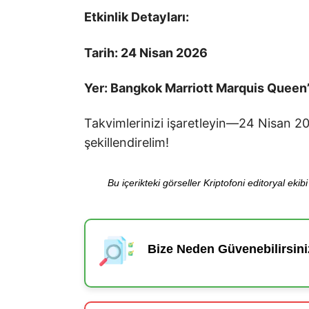
Etkinlik Detayları:
Tarih: 24 Nisan 2026
Yer: Bangkok Marriott Marquis Queen’
Takvimlerinizi işaretleyin—24 Nisan 202
şekillendirelim!
Bu içerikteki görseller Kriptofoni editoryal ek
Bize Neden Güvenebilirsini