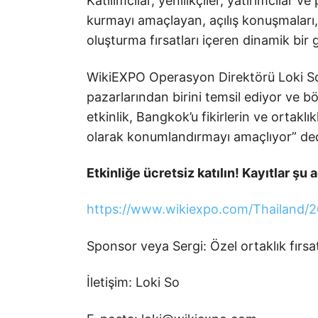
Katılımcılar, yenilikçiler, yatırımcılar v
kurmayı amaçlayan, açılış konuşmaları, 
oluşturma fırsatları içeren dinamik bir 
WikiEXPO Operasyon Direktörü Loki So
pazarlarından birini temsil ediyor ve böl
etkinlik, Bangkok’u fikirlerin ve ortaklı
olarak konumlandırmayı amaçlıyor” ded
Etkinliğe ücretsiz katılın! Kayıtlar şu a
https://www.wikiexpo.com/Thailand/
Sponsor veya Sergi: Özel ortaklık fırsat
İletişim: Loki So