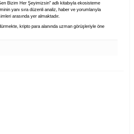
 Sen Bizim Her Şeyimizsin” adlı kitabıyla ekosisteme
iminin yanı sıra düzenli analiz, haber ve yorumlarıyla
isimleri arasında yer almaktadır.
sürdürmekte, kripto para alanında uzman görüşleriyle öne