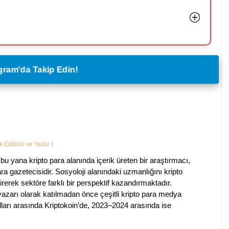
legram'da Takip Edin!
ik Editörü ve Yazar
)
bu yana kripto para alanında içerik üreten bir araştırmacı,
a gazetecisidir. Sosyoloji alanındaki uzmanlığını kripto
irerek sektöre farklı bir perspektif kazandırmaktadır.
 yazarı olarak katılmadan önce çeşitli kripto para medya
lları arasında Kriptokoin’de, 2023–2024 arasında ise