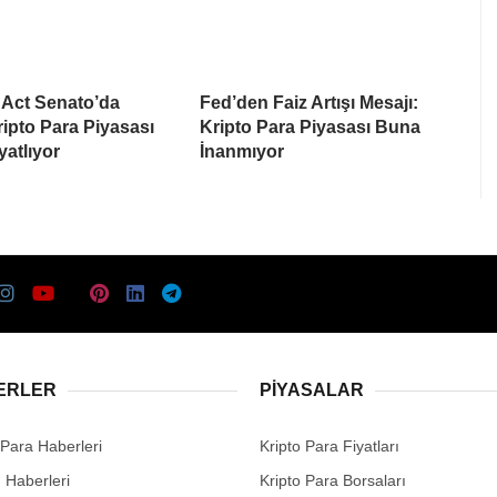
Act Senato’da
Fed’den Faiz Artışı Mesajı:
Kripto Para Piyasası
Kripto Para Piyasası Buna
yatlıyor
İnanmıyor
ERLER
PIYASALAR
 Para Haberleri
Kripto Para Fiyatları
n Haberleri
Kripto Para Borsaları