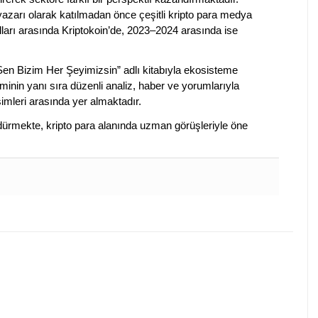
 yazarı olarak katılmadan önce çeşitli kripto para medya
lları arasında Kriptokoin’de, 2023–2024 arasında ise
 Sen Bizim Her Şeyimizsin” adlı kitabıyla ekosisteme
iminin yanı sıra düzenli analiz, haber ve yorumlarıyla
isimleri arasında yer almaktadır.
sürdürmekte, kripto para alanında uzman görüşleriyle öne