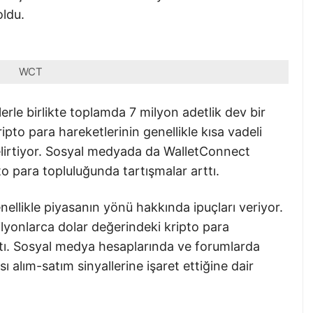
oldu.
WCT
erle birlikte toplamda 7 milyon adetlik dev bir
ripto para hareketlerinin genellikle kısa vadeli
belirtiyor. Sosyal medyada da WalletConnect
to para topluluğunda tartışmalar arttı.
nellikle piyasanın yönü hakkında ipuçları veriyor.
ilyonlarca dolar değerindeki kripto para
yaptı. Sosyal medya hesaplarında ve forumlarda
ı alım-satım sinyallerine işaret ettiğine dair