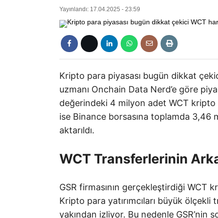
Yayınlandı: 17.04.2025 - 23:59
Kripto para piyasası bugün dikkat çekic
uzmanı Onchain Data Nerd’e göre piyas
değerindeki 4 milyon adet WCT kripto 
ise Binance borsasına toplamda 3,46 
aktarıldı.
WCT Transferlerinin Ark
GSR firmasının gerçekleştirdiği WCT kr
Kripto para yatırımcıları büyük ölçekli t
yakından izliyor. Bu nedenle GSR’nin so