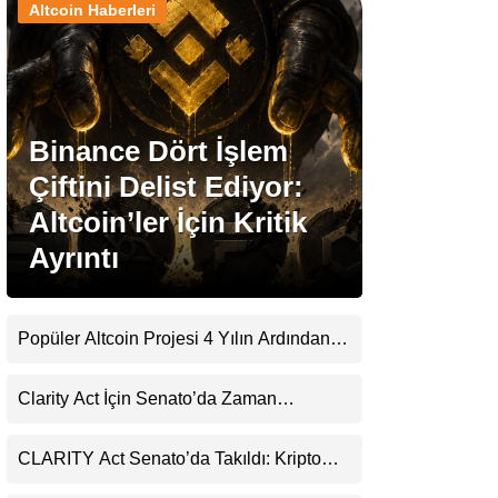
Altcoin Haberleri
Stablecoin Haberleri
Binance Dört İşlem
Facebook
Çiftini Delist Ediyor:
Altcoin’ler İçin Kritik
Ayrıntı
Instagram
Youtube
Popüler Altcoin Projesi 4 Yılın Ardından
Kapanıyor: Kullanıcılara 21 Ağustos
Uyarısı
TikTok
Clarity Act İçin Senato’da Zaman
Daralıyor
Pinterest
CLARITY Act Senato’da Takıldı: Kripto
Para Piyasası 2027’yi Fiyatlıyor