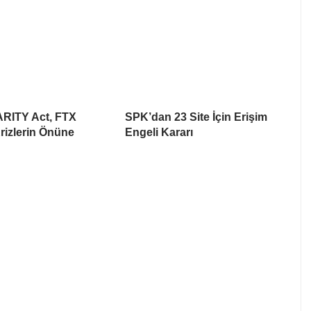
ARITY Act, FTX
SPK’dan 23 Site İçin Erişim
rizlerin Önüne
Engeli Kararı