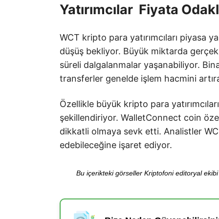
Yatırımcılar Fiyata Odak
WCT kripto para yatırımcıları piyasa ya
düşüş bekliyor. Büyük miktarda gerçekle
süreli dalgalanmalar yaşanabiliyor. Bin
transferler genelde işlem hacmini artıra
Özellikle büyük kripto para yatırımcılar
şekillendiriyor. WalletConnect coin öze
dikkatli olmaya sevk etti. Analistler WC
edebileceğine işaret ediyor.
Bu içerikteki görseller Kriptofoni editoryal ek