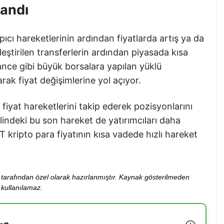
landı
pıcı hareketlerinin ardından fiyatlarda artış ya da
ştirilen transferlerin ardından piyasada kısa
ance gibi büyük borsalara yapılan yüklü
rak fiyat değişimlerine yol açıyor.
ı fiyat hareketlerini takip ederek pozisyonlarını
lindeki bu son hareket de yatırımcıları daha
T kripto para fiyatının kısa vadede hızlı hareket
ibi tarafından özel olarak hazırlanmıştır. Kaynak gösterilmeden
kullanılamaz.