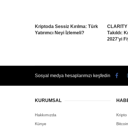
Kriptoda Sessiz Kırılma: Türk
CLARITY 
Yatırımcı Neyi İzlemeli?
Takıldı: 
2027’yi Fi
Sosyal medya hesaplarımızı keşfedin
KURUMSAL
HAB
Hakkımızda
Kripto
Künye
Bitcoi