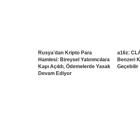
Rusya’dan Kripto Para
a16z: CL
Hamlesi: Bireysel Yatırımcılara
Benzeri K
Kapı Açıldı, Ödemelerde Yasak
Geçebilir
Devam Ediyor