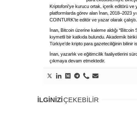
Kriptofoni’ye kurucu ortak, içerik editörü ve
platformlarda görev alan İnan, 2018–2023 yı
COINTURK’te editör ve yazar olarak çalıştı.
İnan, Bitcoin üzerine kaleme aldığı “Bitcoin
kıymetli bir katkıda bulundu. Akademik birik
Türkiye’de kripto para gazeteciliğinin bilinir 
İnan, yazarlık ve eğitimcilik faaliyetlerini 
çıkmaya devam etmektedir.
İLGİNİZİ
ÇEKEBİLİR