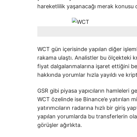
hareketlilik yaşanacağı merak konusu 
WCT gün içerisinde yapılan diğer işleml
rakama ulaştı. Analistler bu ölçekteki k
fiyat dalgalanmalarına işaret ettiğini 
hakkında yorumlar hızla yayıldı ve krip
GSR gibi piyasa yapıcıların hamleleri ge
WCT özelinde ise Binance’e yatırılan m
yatırımcıların radarına hızlı bir giriş 
yapılan yorumlarda bu transferlerin olas
görüşler ağırlıkta.