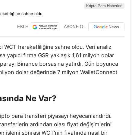
Kripto Para Haberleri
EKLE
ABONE OL
i WCT hareketliliğine sahne oldu. Veri analiz
a yapıcı firma GSR yaklaşık 1,61 milyon dolar
parayı Binance borsasına yatırdı. Gün boyunca
milyon dolar değerinde 7 milyon WalletConnect
asında Ne Var?
ipto para transferi piyasayı heyecanlandırdı.
ransferlerin ardından olası fiyat değişimlerini
n işlemi sonrası WCT’nin fiyatında nasıl bir