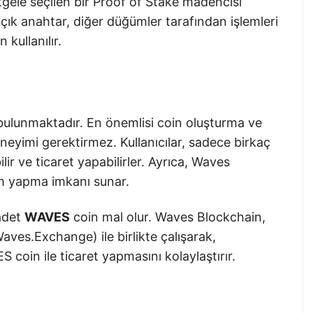
stgele seçilen bir Proof of Stake madencisi
açık anahtar, diğer düğümler tarafından işlemleri
 kullanılır.
bulunmaktadır. En önemlisi coin oluşturma ve
eyimi gerektirmez. Kullanıcılar, sadece birkaç
lir ve ticaret yapabilirler. Ayrıca, Waves
lem yapma imkanı sunar.
 adet
WAVES
coin mal olur. Waves Blockchain,
aves.Exchange) ile birlikte çalışarak,
S coin ile ticaret yapmasını kolaylaştırır.