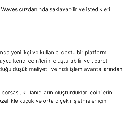
 Waves cüzdanında saklayabilir ve istedikleri
a yenilikçi ve kullanıcı dostu bir platform
ayca kendi coin’lerini oluşturabilir ve ticaret
ğu düşük maliyetli ve hızlı işlem avantajlarından
orsası, kullanıcıların oluşturdukları coin’lerin
özellikle küçük ve orta ölçekli işletmeler için