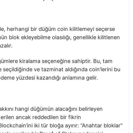
e, herhangi bir düğüm coin kilitlemeyi seçerse
n blok ekleyebilme olasılığı, genellikle kilitlenen
zalır.
ğümlere kiralama seçeneğine sahiptir. Bu, tam
seçildiğinde ve tazminat aldığında coin’lerini bu
deme yüzdesi kazandığı anlamına gelir.
kkını hangi düğümün alacağını belirleyen
erilen ancak reddedilen bir fikrin
kchain’ini iki tür bloğa ayırır: “Anahtar bloklar”