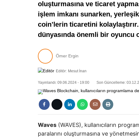
oluşturmasına ve ticaret yapması
işlem imkanı sunarken, yerleşik
coin’lerin ticaretini kolaylaştı
dünyasında önemli bir oyuncu 
Ömer Ergin
Editör:
Mesut İnan
Yayınlandı: 09.06.2024 - 19:00
Son Güncelleme: 03.12.2
Waves
(WAVES), kullanıcıların progra
paralarını oluşturmasına ve yönetmesin