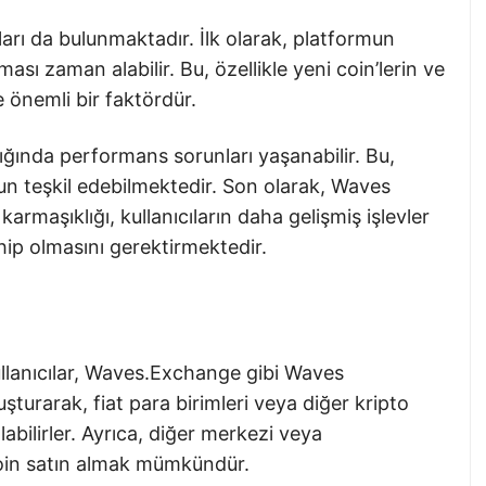
arı da bulunmaktadır. İlk olarak, platformun
ası zaman alabilir. Bu, özellikle yeni coin’lerin ve
önemli bir faktördür.
ığında performans sorunları yaşanabilir. Bu,
orun teşkil edebilmektedir. Son olarak, Waves
armaşıklığı, kullanıcıların daha gelişmiş işlevler
ahip olmasını gerektirmektedir.
ullanıcılar, Waves.Exchange gibi Waves
turarak, fiat para birimleri veya diğer kripto
abilirler. Ayrıca, diğer merkezi veya
oin satın almak mümkündür.