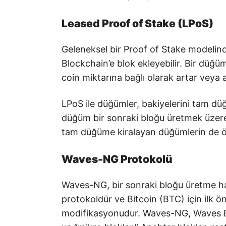
Leased Proof of Stake (LPoS)
Geleneksel bir Proof of Stake modelind
Blockchain’e blok ekleyebilir. Bir düğümü
coin miktarına bağlı olarak artar veya a
LPoS ile düğümler, bakiyelerini tam dü
düğüm bir sonraki bloğu üretmek üzere 
tam düğüme kiralayan düğümlerin de ö
Waves-NG Protokolü
Waves-NG, bir sonraki bloğu üretme ha
protokoldür ve Bitcoin (BTC) için ilk ön
modifikasyonudur. Waves-NG, Waves Bloc