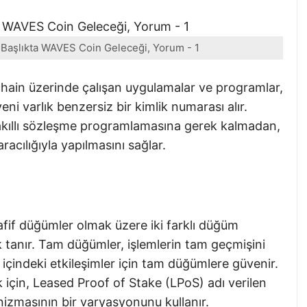
9 Başlıkta WAVES Coin Geleceği, Yorum - 1
ain üzerinde çalışan uygulamalar ve programlar,
 yeni varlık benzersiz bir kimlik numarası alır.
 akıllı sözleşme programlamasına gerek kalmadan,
aracılığıyla yapılmasını sağlar.
if düğümler olmak üzere iki farklı düğüm
k tanır. Tam düğümler, işlemlerin tam geçmişini
 içindeki etkileşimler için tam düğümlere güvenir.
 için, Leased Proof of Stake (LPoS) adı verilen
zmasının bir varyasyonunu kullanır.