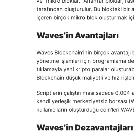
ve “mikro bloklar.” Anahtar bloklar, ra
tarafından oluşturulur. Bu bloktaki bir 
içeren birçok mikro blok oluşturmak için
Waves’in Avantajları
Waves Blockchain’inin birçok avantajı 
yönetme işlemleri için programlama den
tıklamayla yeni kripto paralar oluşturabi
Blockchain düşük maliyetli ve hızlı iş
Scriptlerin çalıştırılması sadece 0.004
kendi yerleşik merkeziyetsiz borsası (W
kullanıcıların oluşturduğu coin’leri WAVE
Waves’in Dezavantajları