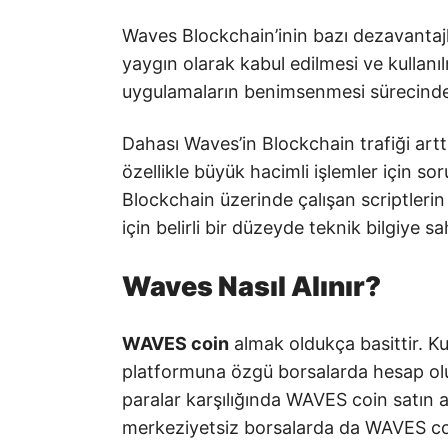
Waves Blockchain’inin bazı dezavantajl
yaygın olarak kabul edilmesi ve kullanılm
uygulamaların benimsenmesi sürecinde 
Dahası Waves’in Blockchain trafiği artt
özellikle büyük hacimli işlemler için s
Blockchain üzerinde çalışan scriptlerin k
için belirli bir düzeyde teknik bilgiye s
Waves Nasıl Alınır?
WAVES coin
almak oldukça basittir. K
platformuna özgü borsalarda hesap oluş
paralar karşılığında WAVES coin satın al
merkeziyetsiz borsalarda da WAVES c