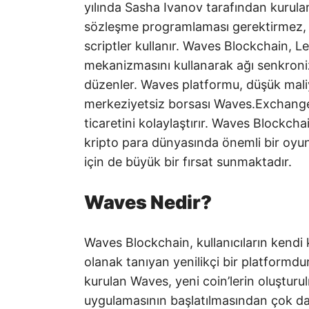
yılında Sasha Ivanov tarafından kurulan 
sözleşme programlaması gerektirmez, b
scriptler kullanır. Waves Blockchain, 
mekanizmasını kullanarak ağı senkroni
düzenler. Waves platformu, düşük maliye
merkeziyetsiz borsası Waves.Exchange il
ticaretini kolaylaştırır. Waves Blockchai
kripto para dünyasında önemli bir oy
için de büyük bir fırsat sunmaktadır.
Waves Nedir?
Waves Blockchain, kullanıcıların kendi
olanak tanıyan yenilikçi bir platformdu
kurulan Waves, yeni coin’lerin oluşturu
uygulamasının başlatılmasından çok da f