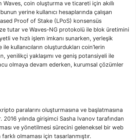
Waves, coin oluşturma ve ticareti için akıllı
unun yerine kullanıcı hesaplarında çalışan
Leased Proof of Stake (LPoS) konsensüs
ze tutar ve Waves-NG protokolü ile blok üretimini
tli ve hızlı işlem imkanı sunarken, yerleşik
e kullanıcıların oluşturdukları coin’lerin
n, yenilikçi yaklaşımı ve geniş potansiyeli ile
uncu olmaya devam ederken, kurumsal çözümler
 kripto paralarını oluşturmasına ve başlatmasına
r. 2016 yılında girişimci Sasha Ivanov tarafından
lması ve yönetilmesi sürecini geleneksel bir web
arklı olmaması için tasarlanmıştır.