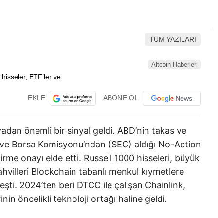
TÜM YAZILARI
Altcoin Haberleri
EKLE
ABONE OL
adan önemli bir sinyal geldi. ABD’nin takas ve
ve Borsa Komisyonu’ndan (SEC) aldığı No-Action
tirme onayı elde etti. Russell 1000 hisseleri, büyük
ahvilleri Blockchain tabanlı menkul kıymetlere
şti. 2024’ten beri DTCC ile çalışan Chainlink,
in öncelikli teknoloji ortağı haline geldi.