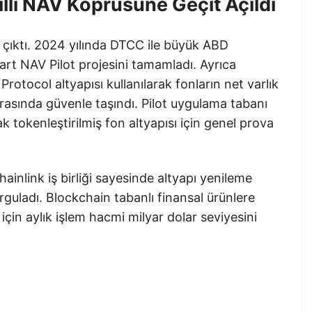
ıllı NAV Köprüsüne Geçit Açıldı
e çıktı. 2024 yılında DTCC ile büyük ABD
t NAV Pilot projesini tamamladı. Ayrıca
rotocol altyapısı kullanılarak fonların net varlık
 arasında güvenle taşındı. Pilot uygulama tabanı
 tokenleştirilmiş fon altyapısı için genel prova
inlink iş birliği sayesinde altyapı yenileme
rguladı. Blockchain tabanlı finansal ürünlere
 için aylık işlem hacmi milyar dolar seviyesini