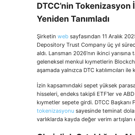
DTCC’nin Tokenizasyon İz
Yeniden Tanımladı
Şirketin
web
sayfasından 11 Aralık 202
Depository Trust Company üç yıl sürece
aldı. Lansman 2026’nın ikinci yarısına t
geleneksel menkul kıymetlerin Blockchai
aşamada yalnızca DTC katılımcıları ile k
İzin kapsamındaki sepet yüksek parasal 
hisseleri, endeks takipli ETF’ler ve ABD
kıymetler sepete girdi. DTCC Başkanı F
tokenizasyonu
sayesinde teminat dolaş
varlıklarda kayda değer verim artışları e