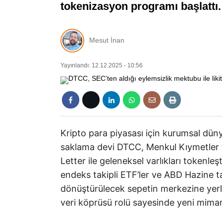
tokenizasyon programı başlattı.
Mesut İnan
Yayınlandı: 12.12.2025 - 10:56
Kripto para piyasası için kurumsal düny
saklama devi DTCC, Menkul Kıymetler 
Letter ile geleneksel varlıkları tokenleş
endeks takipli ETF’ler ve ABD Hazine t
dönüştürülecek sepetin merkezine yerle
veri köprüsü rolü sayesinde yeni mimarin