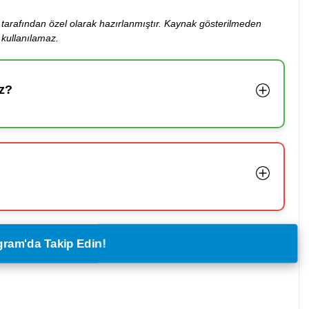
ibi tarafından özel olarak hazırlanmıştır. Kaynak gösterilmeden
kullanılamaz.
z?
legram'da Takip Edin!