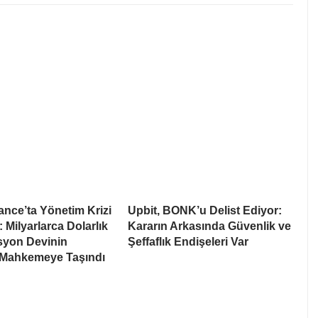
nce’ta Yönetim Krizi
Upbit, BONK’u Delist Ediyor:
: Milyarlarca Dolarlık
Kararın Arkasında Güvenlik ve
syon Devinin
Şeffaflık Endişeleri Var
 Mahkemeye Taşındı