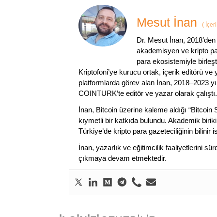
Mesut İnan
(
İçer
Dr. Mesut İnan, 2018’den 
akademisyen ve kripto par
para ekosistemiyle birleşt
Kriptofoni’ye kurucu ortak, içerik editörü ve
platformlarda görev alan İnan, 2018–2023 yı
COINTURK’te editör ve yazar olarak çalıştı.
İnan, Bitcoin üzerine kaleme aldığı “Bitcoin
kıymetli bir katkıda bulundu. Akademik birik
Türkiye’de kripto para gazeteciliğinin bilinir 
İnan, yazarlık ve eğitimcilik faaliyetlerini 
çıkmaya devam etmektedir.