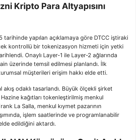
ni Kripto Para Altyapısını
5 tarihinde yapılan açıklamaya göre DTCC iştiraki
k kontrollü bir tokenizasyon hizmeti için yetki
arihlendi. Onaylı Layer-1 ile Layer-2 ağlarında
n üzerinde temsil edilmesi planlandı. İlk
urumsal müşterileri erişim hakkı elde etti.
akış odaklı tasarlandı. Büyük ölçekli şirket
 Hazine kağıtları tokenleştirilmiş menkul
rank La Salla, menkul kıymet pazarının
ımında, işlem saatlerinde ve programlanabilir
lde edildiğini aktardı.