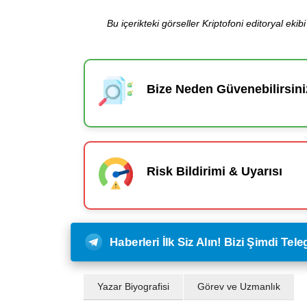
Bu içerikteki görseller Kriptofoni editoryal ek
Bize Neden Güvenebilirsini
Risk Bildirimi & Uyarısı
Haberleri İlk Siz Alın! Bizi Şimdi Te
Yazar Biyografisi
Görev ve Uzmanlık