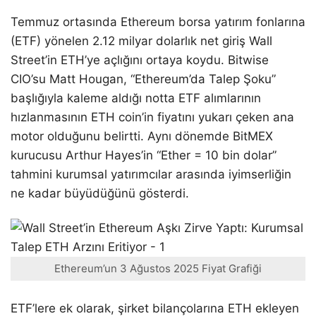
Temmuz ortasında Ethereum borsa yatırım fonlarına
(ETF) yönelen 2.12 milyar dolarlık net giriş Wall
Street’in ETH’ye açlığını ortaya koydu. Bitwise
CIO’su Matt Hougan, “Ethereum’da Talep Şoku”
başlığıyla kaleme aldığı notta ETF alımlarının
hızlanmasının ETH coin’in fiyatını yukarı çeken ana
motor olduğunu belirtti. Aynı dönemde BitMEX
kurucusu Arthur Hayes’in “Ether = 10 bin dolar”
tahmini kurumsal yatırımcılar arasında iyimserliğin
ne kadar büyüdüğünü gösterdi.
Ethereum’un 3 Ağustos 2025 Fiyat Grafiği
ETF’lere ek olarak, şirket bilançolarına ETH ekleyen