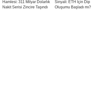
Hamlesi: 311 Milyar Dolarlık
Sinyali: ETH İçin Dip
Nakit Serisi Zincire Taşındı
Oluşumu Başladı mı?