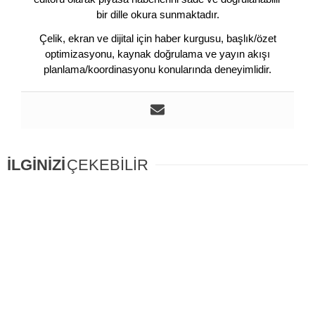
bir dille okura sunmaktadır.
Çelik, ekran ve dijital için haber kurgusu, başlık/özet
optimizasyonu, kaynak doğrulama ve yayın akışı
planlama/koordinasyonu konularında deneyimlidir.
İLGİNİZİ
ÇEKEBİLİR