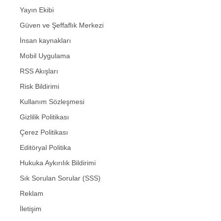
Yayın Ekibi
Güven ve Şeffaflık Merkezi
İnsan kaynakları
Mobil Uygulama
RSS Akışları
Risk Bildirimi
Kullanım Sözleşmesi
Gizlilik Politikası
Çerez Politikası
Editöryal Politika
Hukuka Aykırılık Bildirimi
Sık Sorulan Sorular (SSS)
Reklam
İletişim