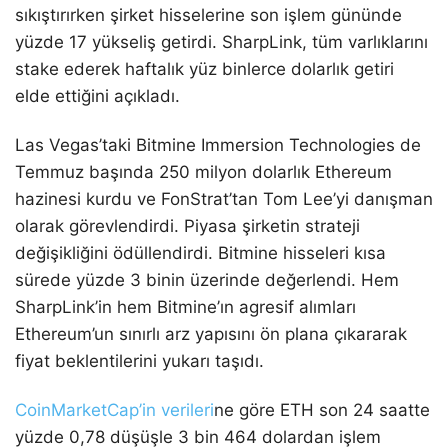
sıkıştırırken şirket hisselerine son işlem gününde
yüzde 17 yükseliş getirdi. SharpLink, tüm varlıklarını
stake ederek haftalık yüz binlerce dolarlık getiri
elde ettiğini açıkladı.
Las Vegas’taki Bitmine Immersion Technologies de
Temmuz başında 250 milyon dolarlık Ethereum
hazinesi kurdu ve FonStrat’tan Tom Lee’yi danışman
olarak görevlendirdi. Piyasa şirketin strateji
değişikliğini ödüllendirdi. Bitmine hisseleri kısa
sürede yüzde 3 binin üzerinde değerlendi. Hem
SharpLink’in hem Bitmine’ın agresif alımları
Ethereum’un sınırlı arz yapısını ön plana çıkararak
fiyat beklentilerini yukarı taşıdı.
CoinMarketCap’in verileri
ne göre ETH son 24 saatte
yüzde 0,78 düşüşle 3 bin 464 dolardan işlem