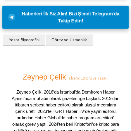
Haberleri İlk Siz Alın! Bizi Şimdi Telegram'da
Takip Edin!
Yazar Biyografisi
Görev ve Uzmanlık
Zeynep Çelik
(
İçerik Editörü ve Yazar
)
Zeynep Çelik, 2016’da İstanbul’da Demirören Haber
Ajansı’nda muhabir olarak gazeteciliğe başladı. 2019’dan
itibaren serbest haber editörü olarak ulusal mecralara
içerik üretti. 2023’te TGRT Haber TV’de yayın editörü,
ardından Haber Global’de haber programları editörü
olarak görev yaptı. 2024’ten beri Kriptofoni’de kripto para
editörü olarak piyasa haberlerini sade ve doğrulanabilir