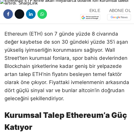
EKLE
ABONE OL
Ethereum (ETH) son 7 günde yüzde 8 civarında
değer kaybetse de son 30 gündeki yüzde 35’i aşan
yükseliş iyimserliğin korunmasını sağlıyor. Wall
Street’ten kurumsal fonlara, spor bahis devlerinden
Blockchain şirketlerine kadar geniş bir yelpazede
artan talep ETH’nin fiyatını besleyen temel faktör
olarak öne çıkıyor. Fiyattaki ivmelenmenin arkasında
dört güçlü sinyal var ve bunlar altcoin’in doğrudan
geleceğini şekillendiriyor.
Kurumsal Talep Ethereum’a Güç
Katıyor