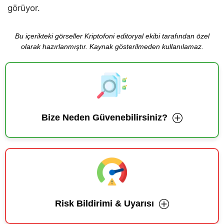
görüyor.
Bu içerikteki görseller Kriptofoni editoryal ekibi tarafından özel
olarak hazırlanmıştır. Kaynak gösterilmeden kullanılamaz.
Bize Neden Güvenebilirsiniz?
Risk Bildirimi & Uyarısı