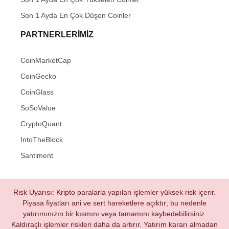
Son 1 Ayda En Çok Düşen Coinler
PARTNERLERIMIZ
CoinMarketCap
CoinGecko
CoinGlass
SoSoValue
CryptoQuant
IntoTheBlock
Santiment
Risk Uyarısı: Kripto paralarla yapılan işlemler yüksek risk içerir.
Piyasa fiyatları ani ve sert hareketlere açıktır; bu nedenle
yatırımınızın bir kısmını veya tamamını kaybedebilirsiniz.
Kaldıraçlı işlemler riskleri daha da artırır. Yatırım kararı almadan