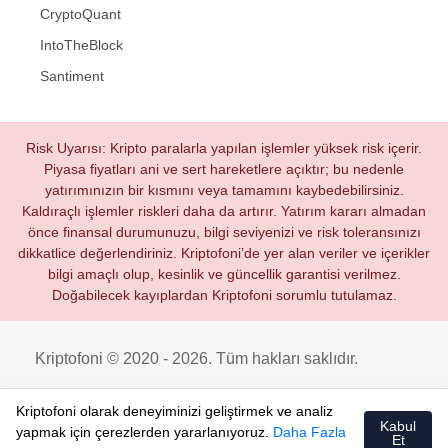
CryptoQuant
IntoTheBlock
Santiment
Risk Uyarısı: Kripto paralarla yapılan işlemler yüksek risk içerir.
Piyasa fiyatları ani ve sert hareketlere açıktır; bu nedenle
yatırımınızın bir kısmını veya tamamını kaybedebilirsiniz.
Kaldıraçlı işlemler riskleri daha da artırır. Yatırım kararı almadan
önce finansal durumunuzu, bilgi seviyenizi ve risk toleransınızı
dikkatlice değerlendiriniz. Kriptofoni’de yer alan veriler ve içerikler
bilgi amaçlı olup, kesinlik ve güncellik garantisi verilmez.
Doğabilecek kayıplardan Kriptofoni sorumlu tutulamaz.
Kriptofoni © 2020 - 2026. Tüm hakları saklıdır.
Kriptofoni olarak deneyiminizi geliştirmek ve analiz
Kabul
yapmak için çerezlerden yararlanıyoruz.
Daha Fazla
Et