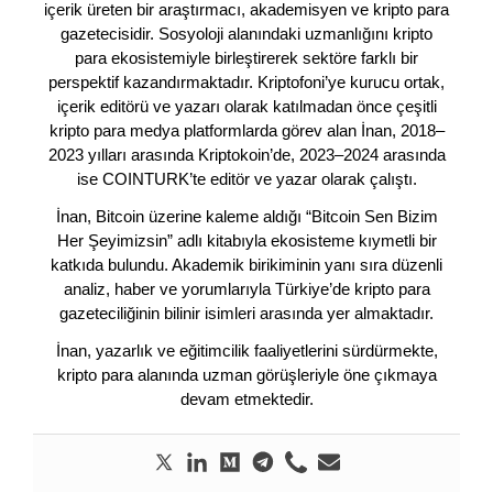
içerik üreten bir araştırmacı, akademisyen ve kripto para
gazetecisidir. Sosyoloji alanındaki uzmanlığını kripto
para ekosistemiyle birleştirerek sektöre farklı bir
perspektif kazandırmaktadır. Kriptofoni’ye kurucu ortak,
içerik editörü ve yazarı olarak katılmadan önce çeşitli
kripto para medya platformlarda görev alan İnan, 2018–
2023 yılları arasında Kriptokoin’de, 2023–2024 arasında
ise COINTURK’te editör ve yazar olarak çalıştı.
İnan, Bitcoin üzerine kaleme aldığı “Bitcoin Sen Bizim
Her Şeyimizsin” adlı kitabıyla ekosisteme kıymetli bir
katkıda bulundu. Akademik birikiminin yanı sıra düzenli
analiz, haber ve yorumlarıyla Türkiye’de kripto para
gazeteciliğinin bilinir isimleri arasında yer almaktadır.
İnan, yazarlık ve eğitimcilik faaliyetlerini sürdürmekte,
kripto para alanında uzman görüşleriyle öne çıkmaya
devam etmektedir.