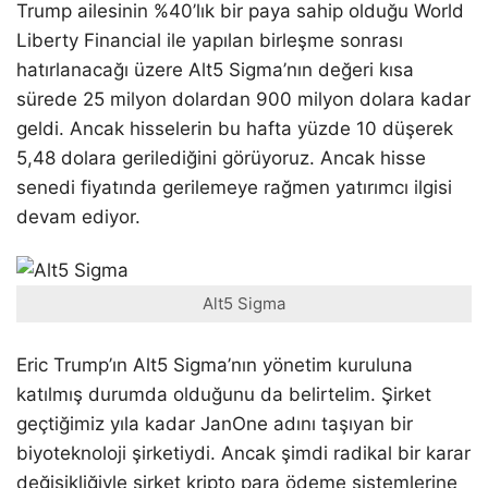
Trump ailesinin %40’lık bir paya sahip olduğu World
Liberty Financial ile yapılan birleşme sonrası
hatırlanacağı üzere Alt5 Sigma’nın değeri kısa
sürede 25 milyon dolardan 900 milyon dolara kadar
geldi. Ancak hisselerin bu hafta yüzde 10 düşerek
5,48 dolara gerilediğini görüyoruz. Ancak hisse
senedi fiyatında gerilemeye rağmen yatırımcı ilgisi
devam ediyor.
Alt5 Sigma
Eric Trump’ın Alt5 Sigma’nın yönetim kuruluna
katılmış durumda olduğunu da belirtelim. Şirket
geçtiğimiz yıla kadar JanOne adını taşıyan bir
biyoteknoloji şirketiydi. Ancak şimdi radikal bir karar
değişikliğiyle şirket kripto para ödeme sistemlerine