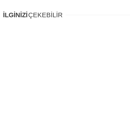
İLGİNİZİ
ÇEKEBİLİR