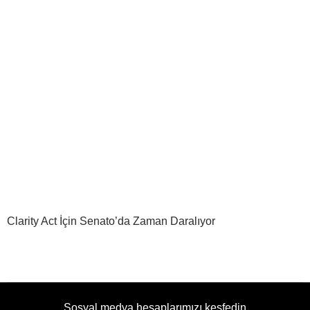
Clarity Act İçin Senato’da Zaman Daralıyor
Sosyal medya hesaplarımızı keşfedin