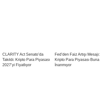
CLARITY Act Senato’da
Fed’den Faiz Artışı Mesajı:
Takıldı: Kripto Para Piyasası
Kripto Para Piyasası Buna
2027’yi Fiyatlıyor
İnanmıyor