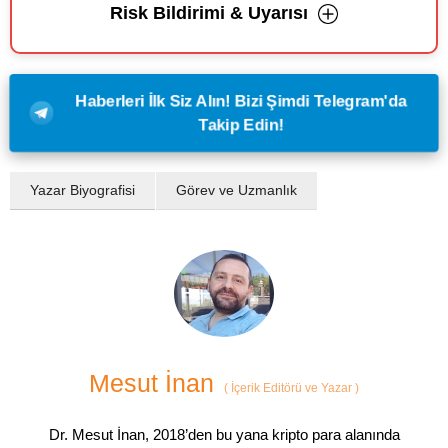
Risk Bildirimi & Uyarısı
Haberleri İlk Siz Alın! Bizi Şimdi Telegram'da
Takip Edin!
Yazar Biyografisi
Görev ve Uzmanlık
Mesut İnan
(
İçerik Editörü ve Yazar
)
Dr. Mesut İnan, 2018’den bu yana kripto para alanında