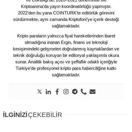
Kriptoarena’da yayın koordinatörlüğü yapmıştır.
2022’den bu yana COINTURK’te editörlük görevini
sürdürmekte, aynı zamanda Kriptofoni’ye içerik desteği
sağlamaktadır.
Kripto paraların yalnızca fiyat hareketlerinden ibaret
olmadığına inanan Ergin, finans ve teknoloji
kesişimindeki gelişmeleri doğrulanmış kaynaklardan ve
teknik doğruluğu koruyan bir editoryal yaklaşımla okura
sunar. Analitik bakış açısı ve şeffaflık odaklı içeriğiyle
Türkiye’de profesyonel kripto para haberciliğine katkı
sağlamaktadır.
İLGİNİZİ
ÇEKEBİLİR