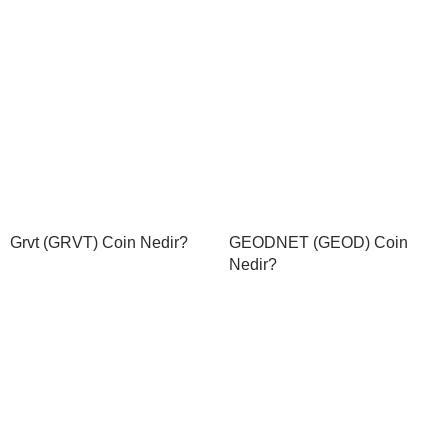
Grvt (GRVT) Coin Nedir?
GEODNET (GEOD) Coin
Nedir?