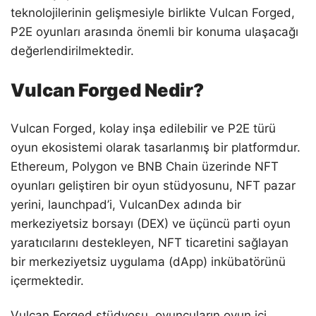
teknolojilerinin gelişmesiyle birlikte Vulcan Forged,
P2E oyunları arasında önemli bir konuma ulaşacağı
değerlendirilmektedir.
Vulcan Forged Nedir?
Vulcan Forged, kolay inşa edilebilir ve P2E türü
oyun ekosistemi olarak tasarlanmış bir platformdur.
Ethereum, Polygon ve BNB Chain üzerinde NFT
oyunları geliştiren bir oyun stüdyosunu, NFT pazar
yerini, launchpad’i, VulcanDex adında bir
merkeziyetsiz borsayı (DEX) ve üçüncü parti oyun
yaratıcılarını destekleyen, NFT ticaretini sağlayan
bir merkeziyetsiz uygulama (dApp) inkübatörünü
içermektedir.
Vulcan Forged stüdyosu, oyuncuların oyun içi