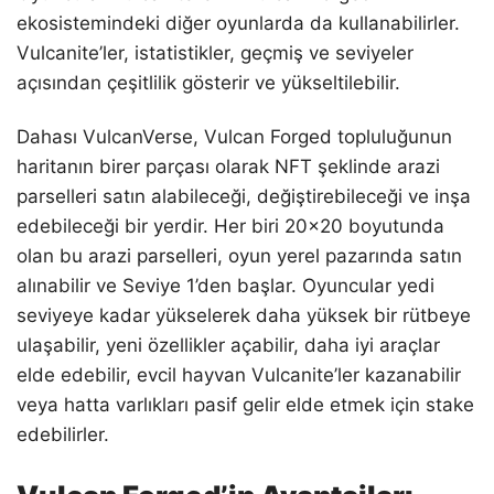
ekosistemindeki diğer oyunlarda da kullanabilirler.
Vulcanite’ler, istatistikler, geçmiş ve seviyeler
açısından çeşitlilik gösterir ve yükseltilebilir.
Dahası VulcanVerse, Vulcan Forged topluluğunun
haritanın birer parçası olarak NFT şeklinde arazi
parselleri satın alabileceği, değiştirebileceği ve inşa
edebileceği bir yerdir. Her biri 20×20 boyutunda
olan bu arazi parselleri, oyun yerel pazarında satın
alınabilir ve Seviye 1’den başlar. Oyuncular yedi
seviyeye kadar yükselerek daha yüksek bir rütbeye
ulaşabilir, yeni özellikler açabilir, daha iyi araçlar
elde edebilir, evcil hayvan Vulcanite’ler kazanabilir
veya hatta varlıkları pasif gelir elde etmek için stake
edebilirler.