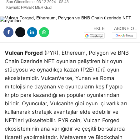
Son Güncelleme: 03.12.2024 - 08:48
Kaynak: HABER MERKEZI
EKLE
ABONE OL
Vulcan Forged
(PYR), Ethereum, Polygon ve BNB
Chain üzerinde NFT oyunları geliştiren bir oyun
stüdyosu ve oynadıkça kazan (P2E) türü oyun
ekosistemidir. VulcanVerse, Yunan ve Roma
mitolojisine dayanan ve oyuncuların keşif yapıp
kripto para kazandığı en popüler oyunlarından
biridir. Oyuncular, Vulcanite gibi oyun içi varlıkları
kullanarak stratejik avantajlar elde edebilir ve
NFT’leri yükseltebilir. PYR coin, Vulcan Forged
ekosisteminin ana varlığıdır ve çeşitli borsalarda
ticareti yapılmaktadır. Metaverse ve Blockchain