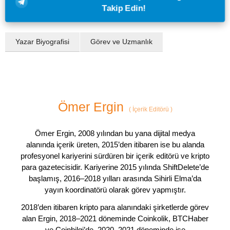
Takip Edin!
Yazar Biyografisi
Görev ve Uzmanlık
Ömer Ergin
(
İçerik Editörü
)
Ömer Ergin, 2008 yılından bu yana dijital medya
alanında içerik üreten, 2015’den itibaren ise bu alanda
profesyonel kariyerini sürdüren bir içerik editörü ve kripto
para gazetecisidir. Kariyerine 2015 yılında ShiftDelete’de
başlamış, 2016–2018 yılları arasında Sihirli Elma’da
yayın koordinatörü olarak görev yapmıştır.
2018’den itibaren kripto para alanındaki şirketlerde görev
alan Ergin, 2018–2021 döneminde Coinkolik, BTCHaber
ve Coinbilgi’de, 2020–2021 döneminde ise