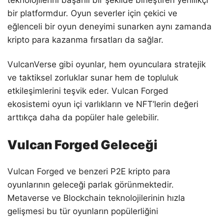
teknolojilerini başarılı bir şekilde birleştiren yenilikçi
bir platformdur. Oyun severler için çekici ve
eğlenceli bir oyun deneyimi sunarken aynı zamanda
kripto para kazanma fırsatları da sağlar.
VulcanVerse gibi oyunlar, hem oyunculara stratejik
ve taktiksel zorluklar sunar hem de topluluk
etkileşimlerini teşvik eder. Vulcan Forged
ekosistemi oyun içi varlıkların ve NFT’lerin değeri
arttıkça daha da popüler hale gelebilir.
Vulcan Forged Geleceği
Vulcan Forged ve benzeri P2E kripto para
oyunlarının geleceği parlak görünmektedir.
Metaverse ve Blockchain teknolojilerinin hızla
gelişmesi bu tür oyunların popülerliğini