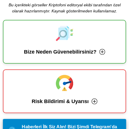
Bu içerikteki görseller Kriptofoni editoryal ekibi tarafından özel
olarak hazırlanmıştır. Kaynak gösterilmeden kullanılamaz.
Bize Neden Güvenebilirsiniz?
Risk Bildirimi & Uyarısı
Haberleri İlk Siz Alın! Bizi Şimdi Telegram'da