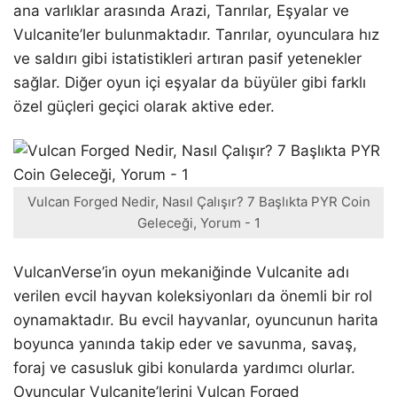
ana varlıklar arasında Arazi, Tanrılar, Eşyalar ve
Vulcanite’ler bulunmaktadır. Tanrılar, oyunculara hız
ve saldırı gibi istatistikleri artıran pasif yetenekler
sağlar. Diğer oyun içi eşyalar da büyüler gibi farklı
özel güçleri geçici olarak aktive eder.
Vulcan Forged Nedir, Nasıl Çalışır? 7 Başlıkta PYR Coin
Geleceği, Yorum - 1
VulcanVerse’in oyun mekaniğinde Vulcanite adı
verilen evcil hayvan koleksiyonları da önemli bir rol
oynamaktadır. Bu evcil hayvanlar, oyuncunun harita
boyunca yanında takip eder ve savunma, savaş,
foraj ve casusluk gibi konularda yardımcı olurlar.
Oyuncular Vulcanite’lerini Vulcan Forged