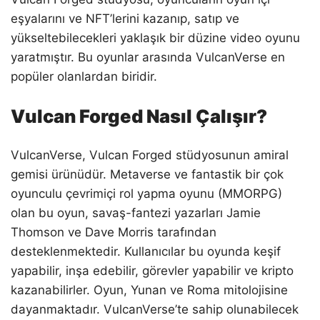
eşyalarını ve NFT’lerini kazanıp, satıp ve
yükseltebilecekleri yaklaşık bir düzine video oyunu
yaratmıştır. Bu oyunlar arasında VulcanVerse en
popüler olanlardan biridir.
Vulcan Forged Nasıl Çalışır?
VulcanVerse, Vulcan Forged stüdyosunun amiral
gemisi ürünüdür. Metaverse ve fantastik bir çok
oyunculu çevrimiçi rol yapma oyunu (MMORPG)
olan bu oyun, savaş-fantezi yazarları Jamie
Thomson ve Dave Morris tarafından
desteklenmektedir. Kullanıcılar bu oyunda keşif
yapabilir, inşa edebilir, görevler yapabilir ve kripto
kazanabilirler. Oyun, Yunan ve Roma mitolojisine
dayanmaktadır. VulcanVerse’te sahip olunabilecek