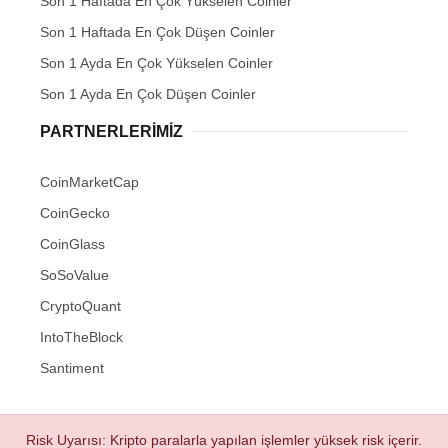
Son 1 Haftada En Çok Yükselen Coinler
Son 1 Haftada En Çok Düşen Coinler
Son 1 Ayda En Çok Yükselen Coinler
Son 1 Ayda En Çok Düşen Coinler
PARTNERLERIMIZ
CoinMarketCap
CoinGecko
CoinGlass
SoSoValue
CryptoQuant
IntoTheBlock
Santiment
Risk Uyarısı: Kripto paralarla yapılan işlemler yüksek risk içerir.