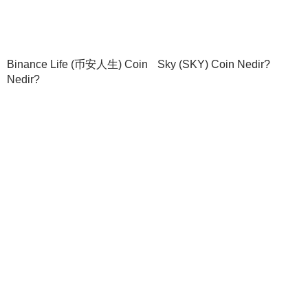
Binance Life (币安人生) Coin
Sky (SKY) Coin Nedir?
Nedir?