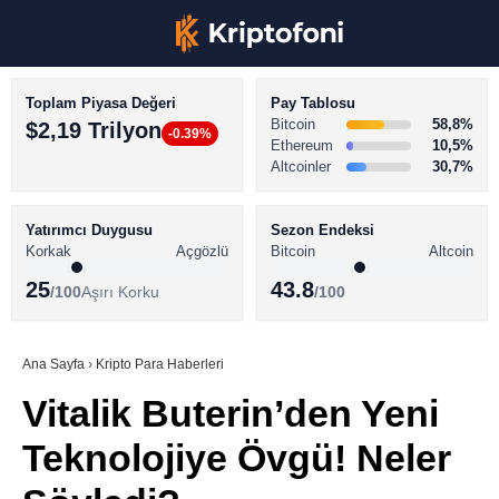
Toplam Piyasa Değeri
Pay Tablosu
Bitcoin
58,8%
$2,19 Trilyon
-0.39%
Ethereum
10,5%
Altcoinler
30,7%
KRİPTO PARA HABERLERİ
Facebook
BİTCOİN HABERLERİ
Yatırımcı Duygusu
Sezon Endeksi
Korkak
Açgözlü
Bitcoin
Altcoin
ALTCOİN HABERLERİ
25
43.8
/100
Aşırı Korku
/100
AKADEMİ
Instagram
SÖZLÜK
Ana Sayfa
›
Kripto Para Haberleri
Vitalik Buterin’den Yeni
Youtube
Teknolojiye Övgü! Neler
TikTok