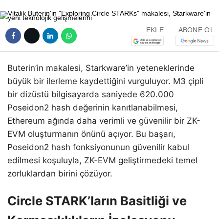
EKLE
ABONE OL
Buterin’in makalesi, Starkware’in yeteneklerinde
büyük bir ilerleme kaydettiğini vurguluyor. M3 çipli
bir dizüstü bilgisayarda saniyede 620.000
Poseidon2 hash değerinin kanıtlanabilmesi,
Ethereum ağında daha verimli ve güvenilir bir ZK-
EVM oluşturmanın önünü açıyor. Bu başarı,
Poseidon2 hash fonksiyonunun güvenilir kabul
edilmesi koşuluyla, ZK-EVM geliştirmedeki temel
zorluklardan birini çözüyor.
Circle STARK’ların Basitliği ve