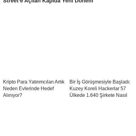
Street’e Açılan Kapıda Yeni Dönem
Kripto Para Yatırımcıları Artık
Bir İş Görüşmesiyle Başladı:
Neden Evlerinde Hedef
Kuzey Koreli Hackerlar 57
Alınıyor?
Ülkede 1.640 Şirkete Nasıl