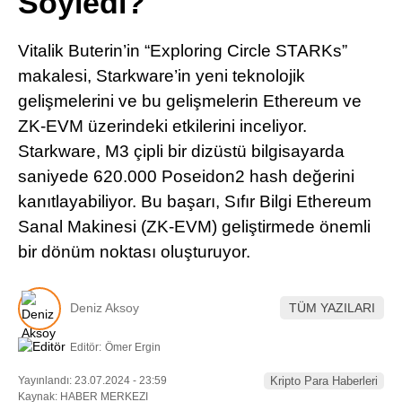
Söyledi?
Pinterest
Vitalik Buterin’in “Exploring Circle STARKs”
LinkedIn
makalesi, Starkware’in yeni teknolojik
gelişmelerini ve bu gelişmelerin Ethereum ve
Telegram
ZK-EVM üzerindeki etkilerini inceliyor.
Starkware, M3 çipli bir dizüstü bilgisayarda
saniyede 620.000 Poseidon2 hash değerini
kanıtlayabiliyor. Bu başarı, Sıfır Bilgi Ethereum
Sanal Makinesi (ZK-EVM) geliştirmede önemli
bir dönüm noktası oluşturuyor.
Deniz Aksoy
TÜM YAZILARI
Editör:
Ömer Ergin
Yayınlandı: 23.07.2024 - 23:59
Kripto Para Haberleri
Kaynak: HABER MERKEZI