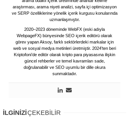
arama odaklı içerik üretiminde anahtar kelime
araştırması, arama niyeti analizi, sayfa içi optimizasyon
ve SERP özelliklerine yönelik içerik kurgusu konularında
uzmanlaşmıştır.
2020–2023 döneminde WebFX (eski adıyla
WebpageFX) bünyesinde SEO içerik editörü olarak
görev yapan Aksoy, farklı sektörlerdeki markalar için
web ve sosyal medya metinleri üretmiştir. 2024’ten beri
Kriptofoni’de editör olarak kripto para piyasasına ilişkin
güncel rehberler ve temel kavramları sade,
doğrulanabilir ve SEO uyumlu bir dille okura
sunmaktadır.
İLGİNİZİ
ÇEKEBİLİR