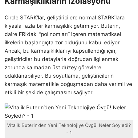
Karmaşıklıkların İzolasyonu
Circle STARK’lar, geliştiricilere normal STARK’lara
kıyasla fazla bir karmaşıklık getirmiyor. Buterin,
daire FRI’daki “polinomları” içeren matematiksel
ilkelerin başlangıçta zor olduğunu kabul ediyor.
Ancak, bu karmaşıklıklar iyi kapsüllendiği için,
geliştiriciler bu detaylarla doğrudan ilgilenmek
zorunda kalmadan üst düzey görevlere
odaklanabiliyor. Bu soyutlama, geliştiricilerin
karmaşık matematikle boğuşmadan daha verimli ve
etkili bir şekilde çalışmasını sağlıyor.
Vitalik Buterin’den Yeni Teknolojiye Övgü! Neler Söyledi?
- 1