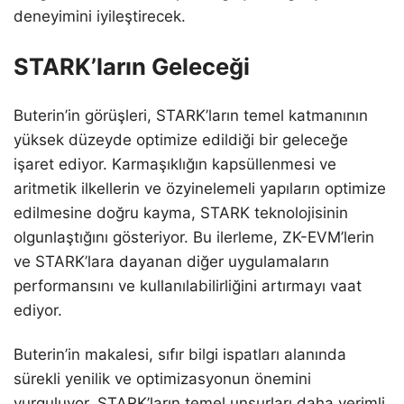
deneyimini iyileştirecek.
STARK’ların Geleceği
Buterin’in görüşleri, STARK’ların temel katmanının
yüksek düzeyde optimize edildiği bir geleceğe
işaret ediyor. Karmaşıklığın kapsüllenmesi ve
aritmetik ilkellerin ve özyinelemeli yapıların optimize
edilmesine doğru kayma, STARK teknolojisinin
olgunlaştığını gösteriyor. Bu ilerleme, ZK-EVM’lerin
ve STARK’lara dayanan diğer uygulamaların
performansını ve kullanılabilirliğini artırmayı vaat
ediyor.
Buterin’in makalesi, sıfır bilgi ispatları alanında
sürekli yenilik ve optimizasyonun önemini
vurguluyor. STARK’ların temel unsurları daha verimli