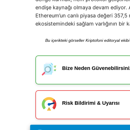
endişe kaynağı olmaya devam ediyor.
Ethereum’un canlı piyasa değeri 357,5 m
ekosistemindeki sağlam varlığının bir ka
Bu içerikteki görseller Kriptofoni editoryal ek
Bize Neden Güvenebilirsini
Risk Bildirimi & Uyarısı