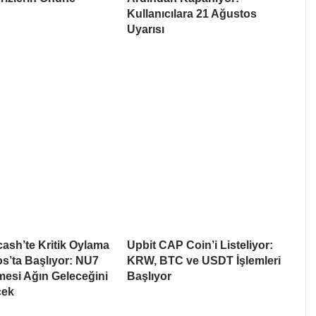
Kullanıcılara 21 Ağustos
Uyarısı
cash’te Kritik Oylama
Upbit CAP Coin’i Listeliyor:
s’ta Başlıyor: NU7
KRW, BTC ve USDT İşlemleri
esi Ağın Geleceğini
Başlıyor
cek