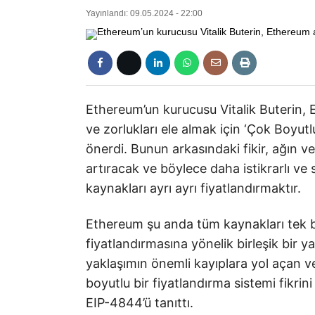
Yayınlandı: 09.05.2024 - 22:00
Ethereum’un kurucusu Vitalik Buterin, E
ve zorlukları ele almak için ‘Çok Boyutl
önerdi. Bunun arkasındaki fikir, ağın ver
artıracak ve böylece daha istikrarlı ve 
kaynakları ayrı ayrı fiyatlandırmaktır.
Ethereum şu anda tüm kaynakları tek b
fiyatlandırmasına yönelik birleşik bir y
yaklaşımın önemli kayıplara yol açan ver
boyutlu bir fiyatlandırma sistemi fikrin
EIP-4844’ü tanıttı.