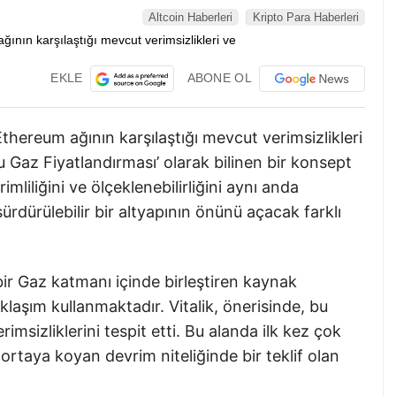
Altcoin Haberleri
Kripto Para Haberleri
EKLE
ABONE OL
thereum ağının karşılaştığı mevcut verimsizlikleri
u Gaz Fiyatlandırması’ olarak bilinen bir konsept
imliliğini ve ölçeklenebilirliğini aynı anda
sürdürülebilir bir altyapının önünü açacak farklı
ir Gaz katmanı içinde birleştiren kaynak
aklaşım kullanmaktadır. Vitalik, önerisinde, bu
imsizliklerini tespit etti. Bu alanda ilk kez çok
i ortaya koyan devrim niteliğinde bir teklif olan