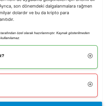
 Ayrıca, son dönemdeki dalgalanmalara rağmen
ilyar dolardır ve bu da kripto para
nıtıdır.
ibi tarafından özel olarak hazırlanmıştır. Kaynak gösterilmeden
kullanılamaz.
z?