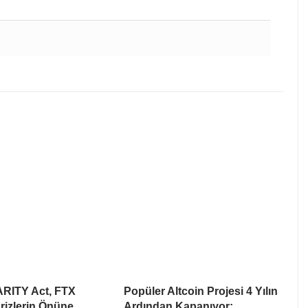
ARITY Act, FTX
Popüler Altcoin Projesi 4 Yılın
rizlerin Önüne
Ardından Kapanıyor: