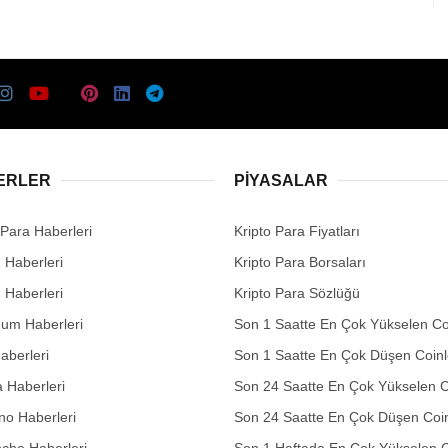
ERLER
PIYASALAR
 Para Haberleri
Kripto Para Fiyatları
n Haberleri
Kripto Para Borsaları
n Haberleri
Kripto Para Sözlüğü
eum Haberleri
Son 1 Saatte En Çok Yükselen Co
aberleri
Son 1 Saatte En Çok Düşen Coinl
 Haberleri
Son 24 Saatte En Çok Yükselen C
no Haberleri
Son 24 Saatte En Çok Düşen Coin
che Haberleri
Son 1 Haftada En Çok Yükselen C