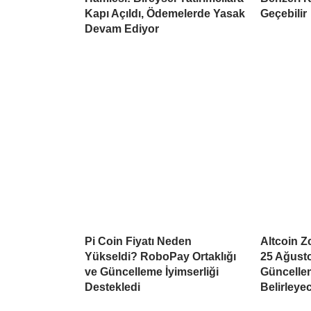
Kapı Açıldı, Ödemelerde Yasak
Geçebilir
Devam Ediyor
Pi Coin Fiyatı Neden
Altcoin Z
Yükseldi? RoboPay Ortaklığı
25 Ağusto
ve Güncelleme İyimserliği
Güncellem
Destekledi
Belirleye