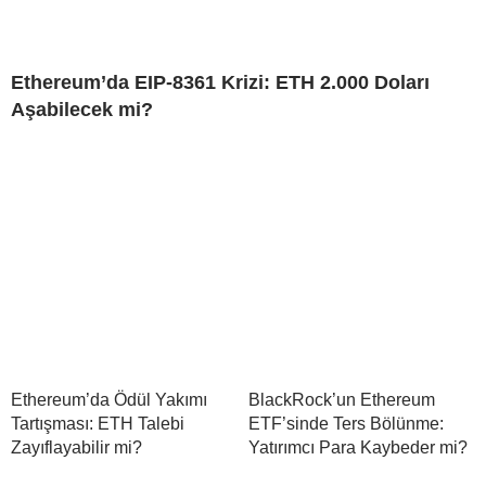
Ethereum’da EIP-8361 Krizi: ETH 2.000 Doları
Aşabilecek mi?
Ethereum’da Ödül Yakımı
BlackRock’un Ethereum
Tartışması: ETH Talebi
ETF’sinde Ters Bölünme:
Zayıflayabilir mi?
Yatırımcı Para Kaybeder mi?