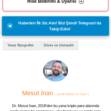
Risk Bildirimi & Uyarısı
Haberleri İlk Siz Alın! Bizi Şimdi Telegram'da
Takip Edin!
Yazar Biyografisi
Görev ve Uzmanlık
Mesut İnan
(
İçerik Editörü ve Yazar
)
Dr. Mesut İnan, 2018’den bu yana kripto para alanında