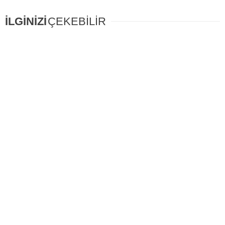
İLGİNİZİ
ÇEKEBİLİR