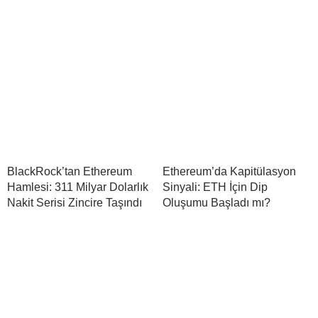
BlackRock’tan Ethereum
Ethereum’da Kapitülasyon
Hamlesi: 311 Milyar Dolarlık
Sinyali: ETH İçin Dip
Nakit Serisi Zincire Taşındı
Oluşumu Başladı mı?