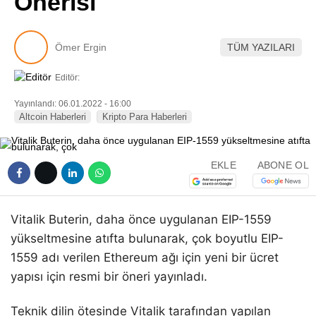
Önerisi
Pinterest
Ömer Ergin
TÜM YAZILARI
LinkedIn
Editör:
Telegram
Yayınlandı: 06.01.2022 - 16:00
Altcoin Haberleri
Kripto Para Haberleri
EKLE
ABONE OL
Vitalik Buterin, daha önce uygulanan EIP-1559
yükseltmesine atıfta bulunarak, çok boyutlu EIP-
1559 adı verilen Ethereum ağı için yeni bir ücret
yapısı için resmi bir öneri yayınladı.
Teknik dilin ötesinde Vitalik tarafından yapılan