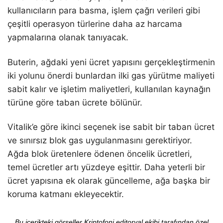
kullanıcıların para basma, işlem çağrı verileri gibi
çeşitli operasyon türlerine daha az harcama
yapmalarına olanak tanıyacak.
Buterin, ağdaki yeni ücret yapısını gerçekleştirmenin
iki yolunu önerdi bunlardan ilki gas yürütme maliyeti
sabit kalır ve işletim maliyetleri, kullanılan kaynağın
türüne göre taban ücrete bölünür.
Vitalik’e göre ikinci seçenek ise sabit bir taban ücret
ve sınırsız blok gas uygulanmasını gerektiriyor.
Ağda blok üretenlere ödenen öncelik ücretleri,
temel ücretler artı yüzdeye eşittir. Daha yeterli bir
ücret yapısına ek olarak güncelleme, ağa başka bir
koruma katmanı ekleyecektir.
Bu içerikteki görseller Kriptofoni editoryal ekibi tarafından özel