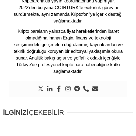
Kriptoarena’da yayın koordinatörlüğü yapmıştır.
2022’den bu yana COINTURK’te editörlük görevini
sürdürmekte, aynı zamanda Kriptofoni’ye içerik desteği
sağlamaktadır.
Kripto paraların yalnızca fiyat hareketlerinden ibaret
olmadığına inanan Ergin, finans ve teknoloji
kesişimindeki gelişmeleri doğrulanmış kaynaklardan ve
teknik doğruluğu koruyan bir editoryal yaklaşımla okura
sunar. Analitik bakış açısı ve şeffaflık odaklı içeriğiyle
Türkiye’de profesyonel kripto para haberciliğine katkı
sağlamaktadır.
İLGİNİZİ
ÇEKEBİLİR