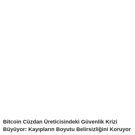
Bitcoin Cüzdan Üreticisindeki Güvenlik Krizi
Büyüyor: Kayıpların Boyutu Belirsizliğini Koruyor