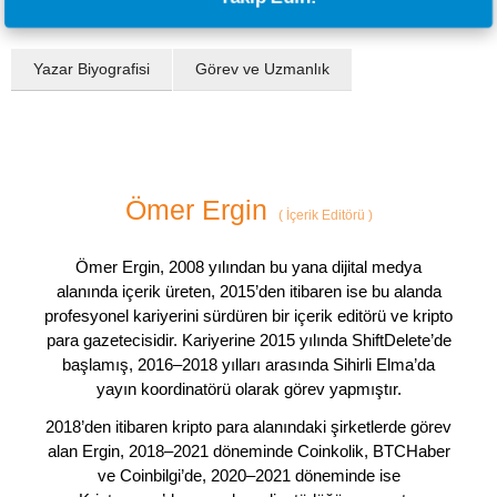
Yazar Biyografisi
Görev ve Uzmanlık
Ömer Ergin
(
İçerik Editörü
)
Ömer Ergin, 2008 yılından bu yana dijital medya
alanında içerik üreten, 2015’den itibaren ise bu alanda
profesyonel kariyerini sürdüren bir içerik editörü ve kripto
para gazetecisidir. Kariyerine 2015 yılında ShiftDelete’de
başlamış, 2016–2018 yılları arasında Sihirli Elma’da
yayın koordinatörü olarak görev yapmıştır.
2018’den itibaren kripto para alanındaki şirketlerde görev
alan Ergin, 2018–2021 döneminde Coinkolik, BTCHaber
ve Coinbilgi’de, 2020–2021 döneminde ise