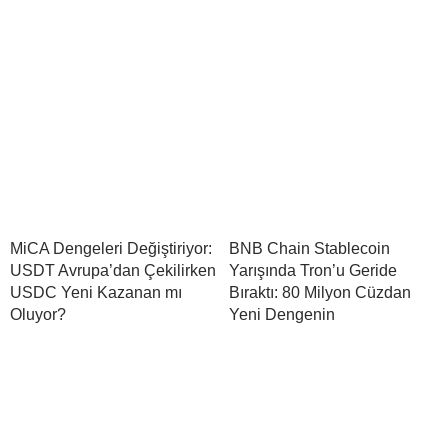
MiCA Dengeleri Değiştiriyor:
BNB Chain Stablecoin
USDT Avrupa’dan Çekilirken
Yarışında Tron’u Geride
USDC Yeni Kazanan mı
Bıraktı: 80 Milyon Cüzdan
Oluyor?
Yeni Dengenin