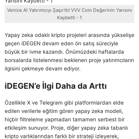
Venice AI Yatırımcıyı Şaşırttı! VVV Coin Değerinin Yarısını
Kaybetti - 1
Yapay zeka odaklı kripto projeleri arasında yükselişe
geçen iDEGEN devam eden ön satış süreciyle
büyük bir ivme kazandı. Önümüzdeki haftalarda
borsalarda listelenmesi beklenen proje yatırımcıların
ilgisini çekmeye devam ediyor.
iDEGEN’e İlgi Daha da Arttı
Özellikle X ve Telegram gibi platformlardan elde
edilen verilerle eğitim gören yapay zeka modeli,
hiçbir filtreleme yapmadan tamamen serbest bir
etkileşim sunuyor. Proje, diğer yapay zeka tabanlı
kripto varlıklarından farklı bir strateji izleyerek,