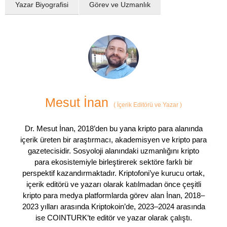
Yazar Biyografisi
Görev ve Uzmanlık
Mesut İnan
(
İçerik Editörü ve Yazar
)
Dr. Mesut İnan, 2018’den bu yana kripto para alanında
içerik üreten bir araştırmacı, akademisyen ve kripto para
gazetecisidir. Sosyoloji alanındaki uzmanlığını kripto
para ekosistemiyle birleştirerek sektöre farklı bir
perspektif kazandırmaktadır. Kriptofoni’ye kurucu ortak,
içerik editörü ve yazarı olarak katılmadan önce çeşitli
kripto para medya platformlarda görev alan İnan, 2018–
2023 yılları arasında Kriptokoin’de, 2023–2024 arasında
ise COINTURK’te editör ve yazar olarak çalıştı.