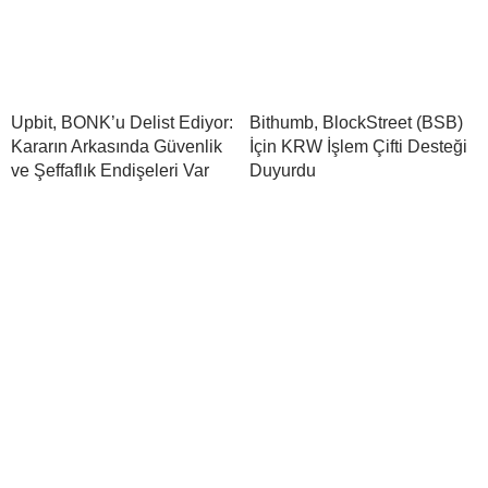
Upbit, BONK’u Delist Ediyor:
Bithumb, BlockStreet (BSB)
Kararın Arkasında Güvenlik
İçin KRW İşlem Çifti Desteği
ve Şeffaflık Endişeleri Var
Duyurdu