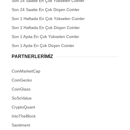
Son 24 Saatte En Çok Yükselen Coinler
Son 24 Saatte En Çok Düşen Coinler
Son 1 Haftada En Çok Yükselen Coinler
Son 1 Haftada En Çok Düşen Coinler
Son 1 Ayda En Çok Yükselen Coinler
Son 1 Ayda En Çok Düşen Coinler
PARTNERLERIMIZ
CoinMarketCap
CoinGecko
CoinGlass
SoSoValue
CryptoQuant
IntoTheBlock
Santiment