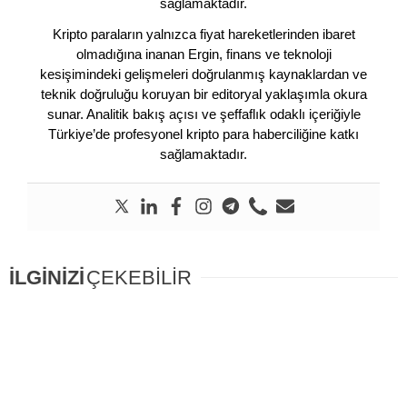
sağlamaktadır.
Kripto paraların yalnızca fiyat hareketlerinden ibaret
olmadığına inanan Ergin, finans ve teknoloji
kesişimindeki gelişmeleri doğrulanmış kaynaklardan ve
teknik doğruluğu koruyan bir editoryal yaklaşımla okura
sunar. Analitik bakış açısı ve şeffaflık odaklı içeriğiyle
Türkiye’de profesyonel kripto para haberciliğine katkı
sağlamaktadır.
İLGİNİZİ
ÇEKEBİLİR