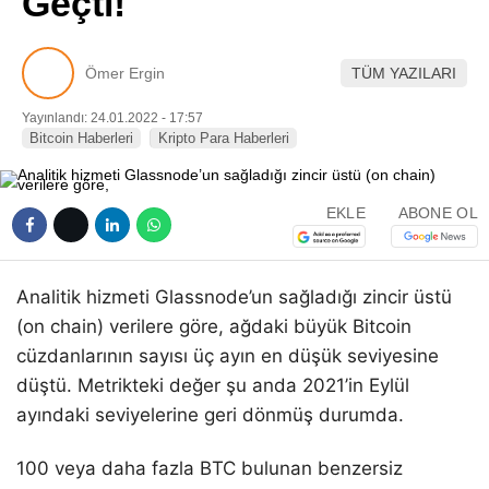
Geçti!
Pinterest
Ömer Ergin
TÜM YAZILARI
LinkedIn
Yayınlandı: 24.01.2022 - 17:57
Bitcoin Haberleri
Kripto Para Haberleri
Telegram
EKLE
ABONE OL
Analitik hizmeti Glassnode’un sağladığı zincir üstü
(on chain) verilere göre, ağdaki büyük Bitcoin
cüzdanlarının sayısı üç ayın en düşük seviyesine
düştü. Metrikteki değer şu anda 2021’in Eylül
ayındaki seviyelerine geri dönmüş durumda.
100 veya daha fazla BTC bulunan benzersiz