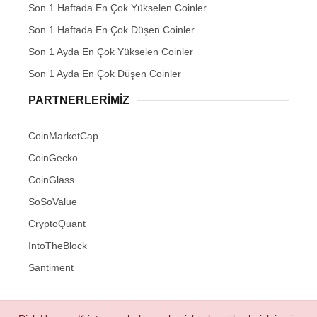
Son 1 Haftada En Çok Yükselen Coinler
Son 1 Haftada En Çok Düşen Coinler
Son 1 Ayda En Çok Yükselen Coinler
Son 1 Ayda En Çok Düşen Coinler
PARTNERLERIMIZ
CoinMarketCap
CoinGecko
CoinGlass
SoSoValue
CryptoQuant
IntoTheBlock
Santiment