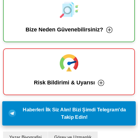
Bize Neden Güvenebilirsiniz?
Risk Bildirimi & Uyarısı
Haberleri İlk Siz Alın! Bizi Şimdi Telegram'da
Takip Edin!
Yazar Biyografisi
Görev ve Uzmanlık