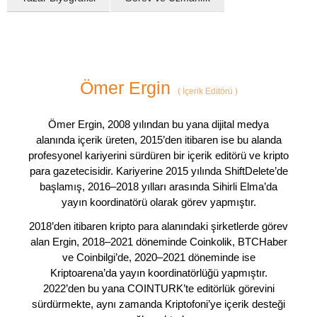
Ömer Ergin
(
İçerik Editörü
)
Ömer Ergin, 2008 yılından bu yana dijital medya
alanında içerik üreten, 2015’den itibaren ise bu alanda
profesyonel kariyerini sürdüren bir içerik editörü ve kripto
para gazetecisidir. Kariyerine 2015 yılında ShiftDelete’de
başlamış, 2016–2018 yılları arasında Sihirli Elma’da
yayın koordinatörü olarak görev yapmıştır.
2018’den itibaren kripto para alanındaki şirketlerde görev
alan Ergin, 2018–2021 döneminde Coinkolik, BTCHaber
ve Coinbilgi’de, 2020–2021 döneminde ise
Kriptoarena’da yayın koordinatörlüğü yapmıştır.
2022’den bu yana COINTURK’te editörlük görevini
sürdürmekte, aynı zamanda Kriptofoni’ye içerik desteği