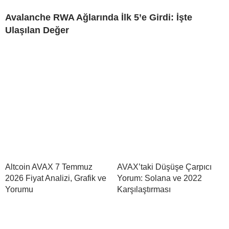
Avalanche RWA Ağlarında İlk 5’e Girdi: İşte
Ulaşılan Değer
Altcoin AVAX 7 Temmuz
AVAX’taki Düşüşe Çarpıcı
2026 Fiyat Analizi, Grafik ve
Yorum: Solana ve 2022
Yorumu
Karşılaştırması