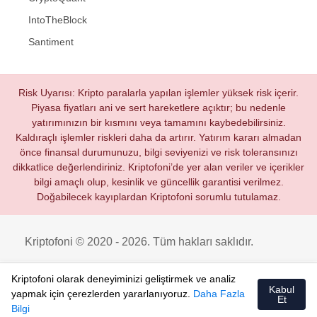
IntoTheBlock
Santiment
Risk Uyarısı: Kripto paralarla yapılan işlemler yüksek risk içerir.
Piyasa fiyatları ani ve sert hareketlere açıktır; bu nedenle
yatırımınızın bir kısmını veya tamamını kaybedebilirsiniz.
Kaldıraçlı işlemler riskleri daha da artırır. Yatırım kararı almadan
önce finansal durumunuzu, bilgi seviyenizi ve risk toleransınızı
dikkatlice değerlendiriniz. Kriptofoni’de yer alan veriler ve içerikler
bilgi amaçlı olup, kesinlik ve güncellik garantisi verilmez.
Doğabilecek kayıplardan Kriptofoni sorumlu tutulamaz.
Kriptofoni © 2020 - 2026. Tüm hakları saklıdır.
Kriptofoni olarak deneyiminizi geliştirmek ve analiz
Kabul
yapmak için çerezlerden yararlanıyoruz.
Daha Fazla
Et
Bilgi