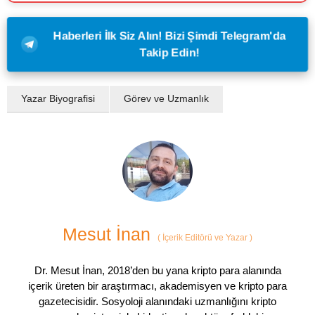
Haberleri İlk Siz Alın! Bizi Şimdi Telegram'da
Takip Edin!
Yazar Biyografisi
Görev ve Uzmanlık
Mesut İnan
(
İçerik Editörü ve Yazar
)
Dr. Mesut İnan, 2018’den bu yana kripto para alanında
içerik üreten bir araştırmacı, akademisyen ve kripto para
gazetecisidir. Sosyoloji alanındaki uzmanlığını kripto