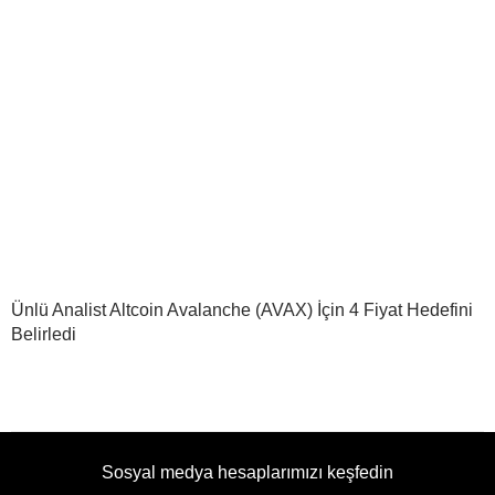
Ünlü Analist Altcoin Avalanche (AVAX) İçin 4 Fiyat Hedefini
Belirledi
Sosyal medya hesaplarımızı keşfedin