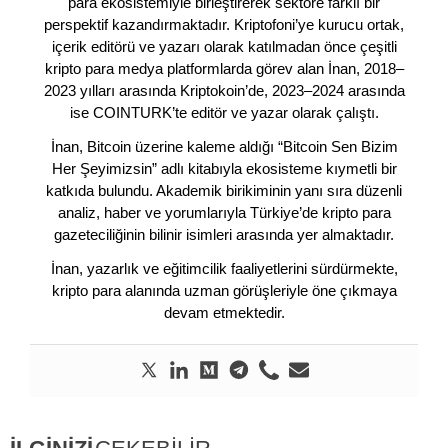
para ekosistemiyle birleştirerek sektöre farklı bir
perspektif kazandırmaktadır. Kriptofoni’ye kurucu ortak,
içerik editörü ve yazarı olarak katılmadan önce çeşitli
kripto para medya platformlarda görev alan İnan, 2018–
2023 yılları arasında Kriptokoin’de, 2023–2024 arasında
ise COINTURK’te editör ve yazar olarak çalıştı.
İnan, Bitcoin üzerine kaleme aldığı “Bitcoin Sen Bizim
Her Şeyimizsin” adlı kitabıyla ekosisteme kıymetli bir
katkıda bulundu. Akademik birikiminin yanı sıra düzenli
analiz, haber ve yorumlarıyla Türkiye’de kripto para
gazeteciliğinin bilinir isimleri arasında yer almaktadır.
İnan, yazarlık ve eğitimcilik faaliyetlerini sürdürmekte,
kripto para alanında uzman görüşleriyle öne çıkmaya
devam etmektedir.