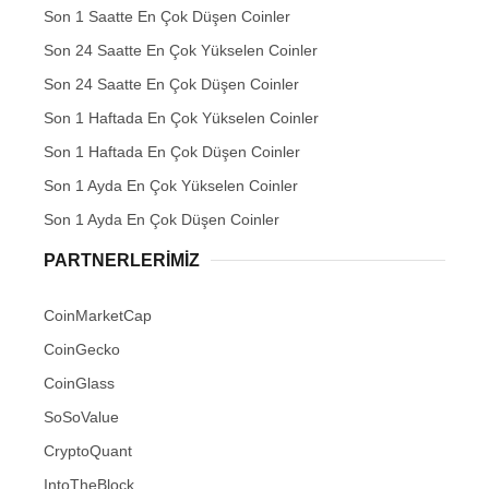
Son 1 Saatte En Çok Düşen Coinler
Son 24 Saatte En Çok Yükselen Coinler
Son 24 Saatte En Çok Düşen Coinler
Son 1 Haftada En Çok Yükselen Coinler
Son 1 Haftada En Çok Düşen Coinler
Son 1 Ayda En Çok Yükselen Coinler
Son 1 Ayda En Çok Düşen Coinler
PARTNERLERIMIZ
CoinMarketCap
CoinGecko
CoinGlass
SoSoValue
CryptoQuant
IntoTheBlock