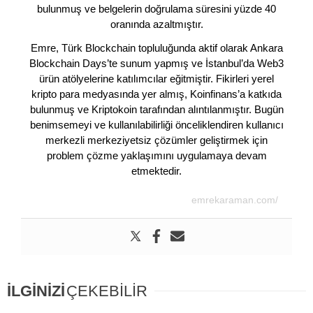
bulunmuş ve belgelerin doğrulama süresini yüzde 40
oranında azaltmıştır.
Emre, Türk Blockchain topluluğunda aktif olarak Ankara
Blockchain Days’te sunum yapmış ve İstanbul’da Web3
ürün atölyelerine katılımcılar eğitmiştir. Fikirleri yerel
kripto para medyasında yer almış, Koinfinans’a katkıda
bulunmuş ve Kriptokoin tarafından alıntılanmıştır. Bugün
benimsemeyi ve kullanılabilirliği önceliklendiren kullanıcı
merkezli merkeziyetsiz çözümler geliştirmek için
problem çözme yaklaşımını uygulamaya devam
etmektedir.
emrekaraman.com/
İLGİNİZİ
ÇEKEBİLİR