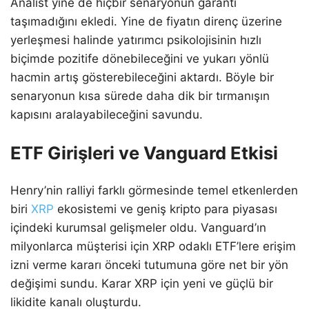
Analist yine de hiçbir senaryonun garanti
taşımadığını ekledi. Yine de fiyatın direnç üzerine
yerleşmesi halinde yatırımcı psikolojisinin hızlı
biçimde pozitife dönebileceğini ve yukarı yönlü
hacmin artış gösterebileceğini aktardı. Böyle bir
senaryonun kısa sürede daha dik bir tırmanışın
kapısını aralayabileceğini savundu.
ETF Girişleri ve Vanguard Etkisi
Henry’nin ralliyi farklı görmesinde temel etkenlerden
biri
XRP
ekosistemi ve geniş kripto para piyasası
içindeki kurumsal gelişmeler oldu. Vanguard’ın
milyonlarca müşterisi için XRP odaklı ETF’lere erişim
izni verme kararı önceki tutumuna göre net bir yön
değişimi sundu. Karar XRP için yeni ve güçlü bir
likidite kanalı oluşturdu.