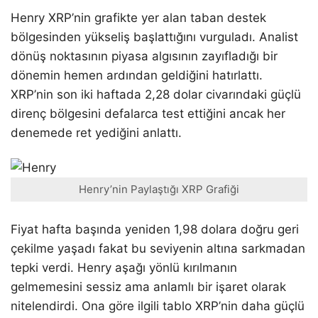
Henry XRP’nin grafikte yer alan taban destek
bölgesinden yükseliş başlattığını vurguladı. Analist
dönüş noktasının piyasa algısının zayıfladığı bir
dönemin hemen ardından geldiğini hatırlattı.
XRP’nin son iki haftada 2,28 dolar civarındaki güçlü
direnç bölgesini defalarca test ettiğini ancak her
denemede ret yediğini anlattı.
Henry’nin Paylaştığı XRP Grafiği
Fiyat hafta başında yeniden 1,98 dolara doğru geri
çekilme yaşadı fakat bu seviyenin altına sarkmadan
tepki verdi. Henry aşağı yönlü kırılmanın
gelmemesini sessiz ama anlamlı bir işaret olarak
nitelendirdi. Ona göre ilgili tablo XRP’nin daha güçlü