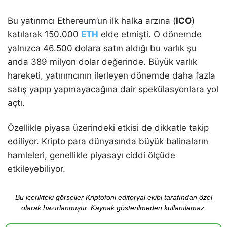
Bu yatırımcı Ethereum’un ilk halka arzına (
ICO
)
katılarak 150.000
ETH
elde etmişti. O dönemde
yalnızca 46.500 dolara satın aldığı bu varlık şu
anda 389 milyon dolar değerinde. Büyük varlık
hareketi, yatırımcının ilerleyen dönemde daha fazla
satış yapıp yapmayacağına dair spekülasyonlara yol
açtı.
Özellikle piyasa üzerindeki etkisi de dikkatle takip
ediliyor. Kripto para dünyasında büyük balinaların
hamleleri, genellikle piyasayı ciddi ölçüde
etkileyebiliyor.
Bu içerikteki görseller Kriptofoni editoryal ekibi tarafından özel
olarak hazırlanmıştır. Kaynak gösterilmeden kullanılamaz.