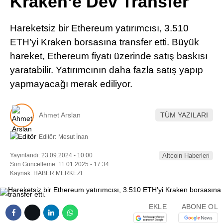
Kraken’e Dev Transfer
Pinterest
Hareketsiz bir Ethereum yatırımcısı, 3.510
LinkedIn
ETH’yi Kraken borsasına transfer etti. Büyük
hareket, Ethereum fiyatı üzerinde satış baskısı
Telegram
yaratabilir. Yatırımcının daha fazla satış yapıp
yapmayacağı merak ediliyor.
Ahmet Arslan
TÜM YAZILARI
Editör:
Mesut İnan
Yayınlandı: 23.09.2024 - 10:00
Altcoin Haberleri
Son Güncelleme: 11.01.2025 - 17:34
Kaynak: HABER MERKEZI
EKLE
ABONE OL