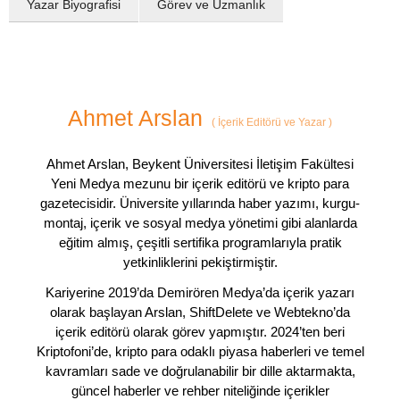
Yazar Biyografisi
Görev ve Uzmanlık
Ahmet Arslan
(
İçerik Editörü ve Yazar
)
Ahmet Arslan, Beykent Üniversitesi İletişim Fakültesi
Yeni Medya mezunu bir içerik editörü ve kripto para
gazetecisidir. Üniversite yıllarında haber yazımı, kurgu-
montaj, içerik ve sosyal medya yönetimi gibi alanlarda
eğitim almış, çeşitli sertifika programlarıyla pratik
yetkinliklerini pekiştirmiştir.
Kariyerine 2019’da Demirören Medya’da içerik yazarı
olarak başlayan Arslan, ShiftDelete ve Webtekno’da
içerik editörü olarak görev yapmıştır. 2024’ten beri
Kriptofoni’de, kripto para odaklı piyasa haberleri ve temel
kavramları sade ve doğrulanabilir bir dille aktarmakta,
güncel haberler ve rehber niteliğinde içerikler