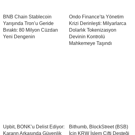
BNB Chain Stablecoin
Ondo Finance’ta Yönetim
Yarışında Tron’u Geride
Krizi Derinleşti: Milyarlarca
Bıraktı: 80 Milyon Cüzdan
Dolarlık Tokenizasyon
Yeni Dengenin
Devinin Kontrolü
Mahkemeye Taşındı
Upbit, BONK’u Delist Ediyor:
Bithumb, BlockStreet (BSB)
Kararın Arkasında Güvenlik
İçin KRW İşlem Çifti Desteği