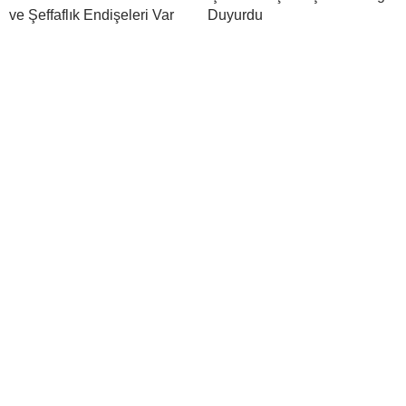
ve Şeffaflık Endişeleri Var
Duyurdu