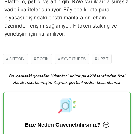
Platform, petrol ve altın gibi RWA varlıklarda süresiz
vadeli pariteler sunuyor. Böylece kripto para
piyasası dışındaki enstrümanlara on-chain
üzerinden erişim sağlanıyor. F token staking ve
yönetişim için kullanılıyor.
ALTCOIN
F COIN
SYNFUTURES
UPBIT
Bu içerikteki görseller Kriptofoni editoryal ekibi tarafından özel
olarak hazırlanmıştır. Kaynak gösterilmeden kullanılamaz.
Bize Neden Güvenebilirsiniz?