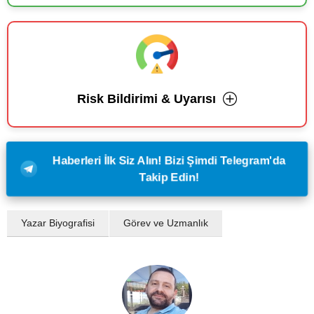
Risk Bildirimi & Uyarısı
Haberleri İlk Siz Alın! Bizi Şimdi Telegram'da
Takip Edin!
Yazar Biyografisi
Görev ve Uzmanlık