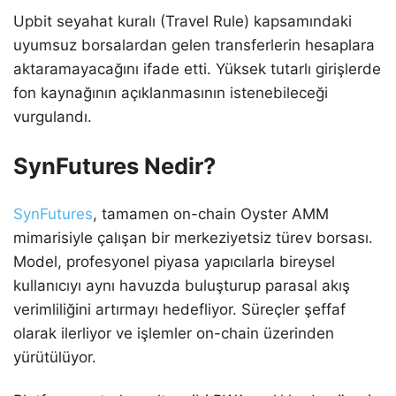
Upbit seyahat kuralı (Travel Rule) kapsamındaki
uyumsuz borsalardan gelen transferlerin hesaplara
aktaramayacağını ifade etti. Yüksek tutarlı girişlerde
fon kaynağının açıklanmasının istenebileceği
vurgulandı.
SynFutures Nedir?
SynFutures
, tamamen on-chain Oyster AMM
mimarisiyle çalışan bir merkeziyetsiz türev borsası.
Model, profesyonel piyasa yapıcılarla bireysel
kullanıcıyı aynı havuzda buluşturup parasal akış
verimliliğini artırmayı hedefliyor. Süreçler şeffaf
olarak ilerliyor ve işlemler on-chain üzerinden
yürütülüyor.