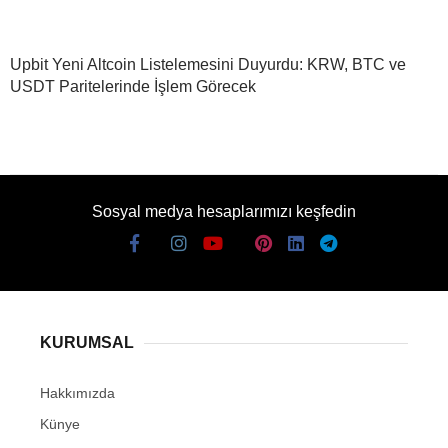
Upbit Yeni Altcoin Listelemesini Duyurdu: KRW, BTC ve
USDT Paritelerinde İşlem Görecek
Sosyal medya hesaplarımızı keşfedin
KURUMSAL
Hakkımızda
Künye