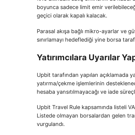
boyunca sadece limit emir verilebileceği
geçici olarak kapalı kalacak.
Parasal akışa bağlı mikro-ayarlar ve güve
sınırlamayı hedeflediği yine borsa tarafı
Yatırımcılara Uyarılar Yap
Upbit tarafından yapılan açıklamada 
yatırma/çekme işlemlerinin desteklenec
hesaba yansıtılmayacağı ve iade süreçle
Upbit Travel Rule kapsamında listeli VAS
Listede olmayan borsalardan gelen tra
vurgulandı.