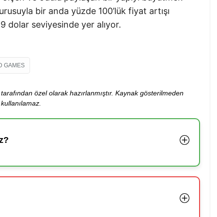
yurusuyla bir anda yüzde 100’lük fiyat artışı
19 dolar seviyesinde yer alıyor.
LD GAMES
ibi tarafından özel olarak hazırlanmıştır. Kaynak gösterilmeden
kullanılamaz.
z?