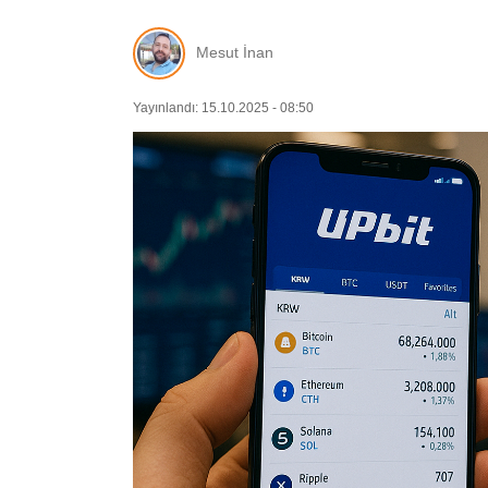
Mesut İnan
Yayınlandı: 15.10.2025 - 08:50