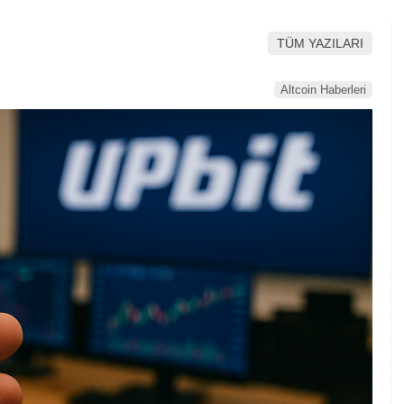
TÜM YAZILARI
Altcoin Haberleri