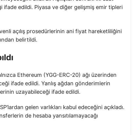
 ifade edildi. Piyasa ve diğer gelişmiş emir tipleri
nli açılış prosedürlerinin ani fiyat hareketliliğini
ndan belirtildi.
ıldı
yalnızca Ethereum (YGG-ERC-20) ağı üzerinden
eği ifade edildi. Yanlış ağdan gönderimlerin
rinin uzayabileceği ifade edildi.
P’lardan gelen varlıkları kabul edeceğini açıkladı.
nsferlerin de hesaba yansıtılamayacağı