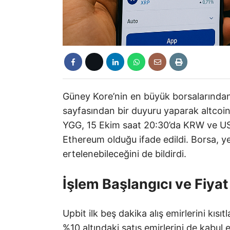
Güney Kore’nin en büyük borsalarınd
sayfasından bir duyuru yaparak altcoin
YGG, 15 Ekim saat 20:30’da KRW ve USD
Ethereum olduğu ifade edildi. Borsa, ye
ertelenebileceğini de bildirdi.
İşlem Başlangıcı ve Fiyat
Upbit ilk beş dakika alış emirlerini kısı
%10 altındaki satış emirlerini de kabul e