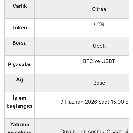
Varlık
Citrea
CTR
Token
Borsa
Upbit
BTC ve USDT
Piyasalar
Ağ
Base
İşlem
9 Haziran 2026 saat 15.00 civ
başlangıcı
Yatırma
Duyurudan sonraki 2 saat için
ve çekme