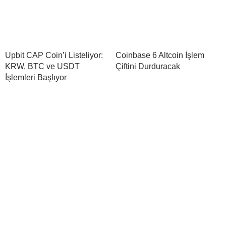
Upbit CAP Coin’i Listeliyor:
Coinbase 6 Altcoin İşlem
KRW, BTC ve USDT
Çiftini Durduracak
İşlemleri Başlıyor