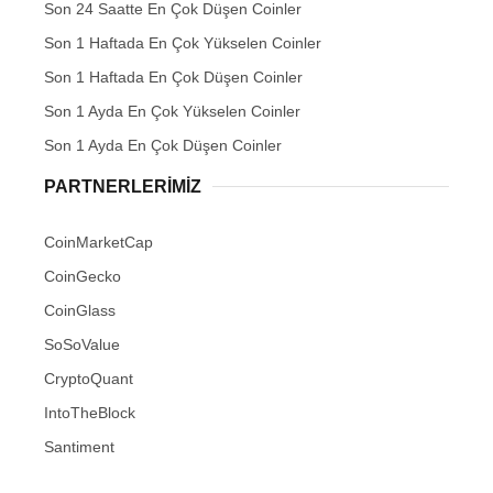
Son 24 Saatte En Çok Düşen Coinler
Son 1 Haftada En Çok Yükselen Coinler
Son 1 Haftada En Çok Düşen Coinler
Son 1 Ayda En Çok Yükselen Coinler
Son 1 Ayda En Çok Düşen Coinler
PARTNERLERIMIZ
CoinMarketCap
CoinGecko
CoinGlass
SoSoValue
CryptoQuant
IntoTheBlock
Santiment