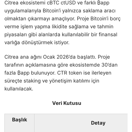
Citrea ekosistemi cBTC ctUSD ve farklı ₿app
uygulamalarıyla Bitcoin’i yalnızca saklama aracı
olmaktan çıkarmayı amaçlıyor. Proje Bitcoin’i borç
verme işlem yapma likidite sağlama ve tahmin
piyasaları gibi alanlarda kullanılabilir bir finansal
varlığa dönüştürmek istiyor.
Citrea ana ağını Ocak 2026’da başlattı. Proje
tarafının açıklamasına göre ekosistemde 30’dan
fazla ₿app bulunuyor. CTR token ise ilerleyen
süreçte staking ve yönetişim katılımı için
kullanılacak.
Veri Kutusu
Başlık
Detay