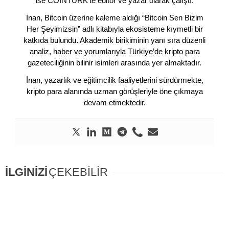
ise COINTURK’te editör ve yazar olarak çalıştı.
İnan, Bitcoin üzerine kaleme aldığı “Bitcoin Sen Bizim
Her Şeyimizsin” adlı kitabıyla ekosisteme kıymetli bir
katkıda bulundu. Akademik birikiminin yanı sıra düzenli
analiz, haber ve yorumlarıyla Türkiye’de kripto para
gazeteciliğinin bilinir isimleri arasında yer almaktadır.
İnan, yazarlık ve eğitimcilik faaliyetlerini sürdürmekte,
kripto para alanında uzman görüşleriyle öne çıkmaya
devam etmektedir.
İLGİNİZİ
ÇEKEBİLİR