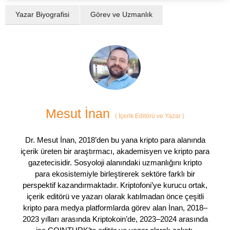
Yazar Biyografisi
Görev ve Uzmanlık
Mesut İnan
(
İçerik Editörü ve Yazar
)
Dr. Mesut İnan, 2018’den bu yana kripto para alanında
içerik üreten bir araştırmacı, akademisyen ve kripto para
gazetecisidir. Sosyoloji alanındaki uzmanlığını kripto
para ekosistemiyle birleştirerek sektöre farklı bir
perspektif kazandırmaktadır. Kriptofoni’ye kurucu ortak,
içerik editörü ve yazarı olarak katılmadan önce çeşitli
kripto para medya platformlarda görev alan İnan, 2018–
2023 yılları arasında Kriptokoin’de, 2023–2024 arasında