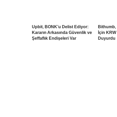
Upbit, BONK’u Delist Ediyor:
Bithumb,
Kararın Arkasında Güvenlik ve
İçin KRW 
Şeffaflık Endişeleri Var
Duyurdu