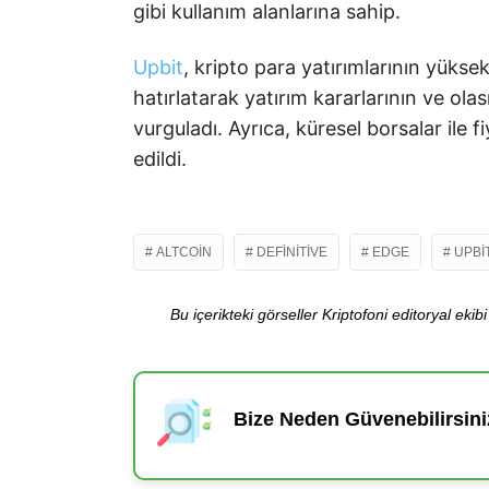
gibi kullanım alanlarına sahip.
Upbit
, kripto para yatırımlarının yüksek 
hatırlatarak yatırım kararlarının ve ol
vurguladı. Ayrıca, küresel borsalar ile fi
edildi.
ALTCOIN
DEFINITIVE
EDGE
UPBI
Bu içerikteki görseller Kriptofoni editoryal ek
Bize Neden Güvenebilirsini