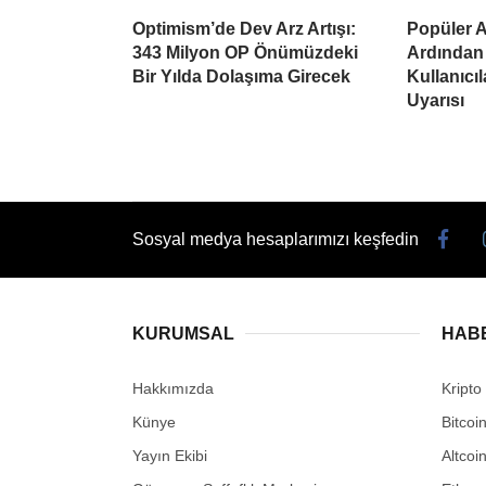
Optimism’de Dev Arz Artışı:
Popüler Al
343 Milyon OP Önümüzdeki
Ardından
Bir Yılda Dolaşıma Girecek
Kullanıcı
Uyarısı
Sosyal medya hesaplarımızı keşfedin
KURUMSAL
HAB
Hakkımızda
Kripto
Künye
Bitcoi
Yayın Ekibi
Altcoi