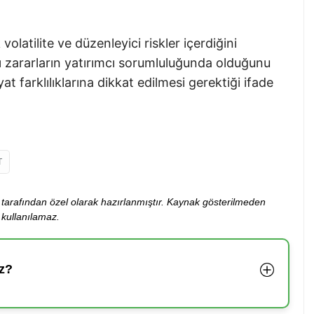
volatilite ve düzenleyici riskler içerdiğini
ası zararların yatırımcı sorumluluğunda olduğunu
yat farklılıklarına dikkat edilmesi gerektiği ifade
T
ibi tarafından özel olarak hazırlanmıştır. Kaynak gösterilmeden
kullanılamaz.
z?