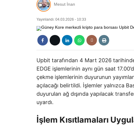
Mesut İnan
Yayınlandı: 04.03.2026 - 10:33
Upbit tarafından 4 Mart 2026 tarihin
EDGE işlemlerinin aynı gün saat 17.00’
çekme işlemlerinin duyurunun yayımlan
açılacağı belirtildi. İşlemler yalnızca B
duyurulan ağ dışında yapılacak transfe
uyardı.
İşlem Kısıtlamaları Uygu