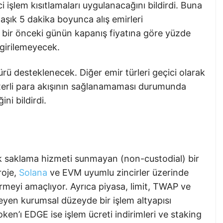
ci işlem kısıtlamaları uygulanacağını bildirdi. Buna
aşık 5 dakika boyunca alış emirleri
e, bir önceki günün kapanış fiyatına göre yüzde
girilemeyecek.
ürü desteklenecek. Diğer emir türleri geçici olarak
yeterli para akışının sağlanamaması durumunda
ni bildirdi.
k saklama hizmeti sunmayan (non-custodial) bir
roje,
Solana
ve EVM uyumlu zincirler üzerinde
etirmeyi amaçlıyor. Ayrıca piyasa, limit, TWAP ve
kleyen kurumsal düzeyde bir işlem altyapısı
ken’ı EDGE ise işlem ücreti indirimleri ve staking