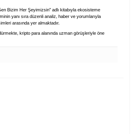
 Sen Bizim Her Şeyimizsin” adlı kitabıyla ekosisteme
iminin yanı sıra düzenli analiz, haber ve yorumlarıyla
isimleri arasında yer almaktadır.
sürdürmekte, kripto para alanında uzman görüşleriyle öne