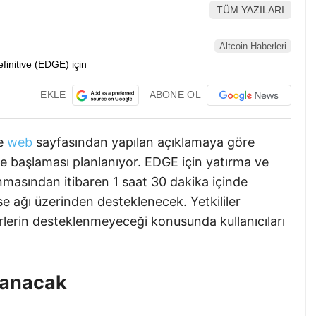
TÜM YAZILARI
Altcoin Haberleri
EKLE
ABONE OL
de
web
sayfasından yapılan açıklamaya göre
de başlaması planlanıyor. EDGE için yatırma ve
masından itibaren 1 saat 30 dakika içinde
ase ağı üzerinden desteklenecek. Yetkililer
rlerin desteklenmeyeceği konusunda kullanıcıları
lanacak