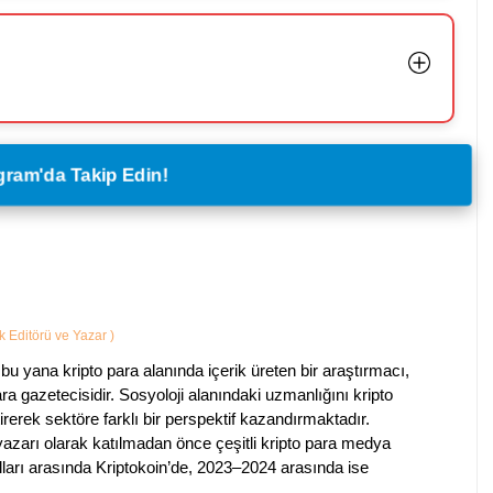
legram'da Takip Edin!
ik Editörü ve Yazar
)
bu yana kripto para alanında içerik üreten bir araştırmacı,
a gazetecisidir. Sosyoloji alanındaki uzmanlığını kripto
irerek sektöre farklı bir perspektif kazandırmaktadır.
 yazarı olarak katılmadan önce çeşitli kripto para medya
lları arasında Kriptokoin’de, 2023–2024 arasında ise