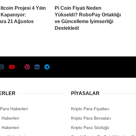
tcoin Projesi 4 Yılın
Pi Coin Fiyatı Neden
 Kapanıyor:
Yükseldi? RoboPay Ortaklığı
lara 21 Ağustos
ve Güncelleme İyimserliği
Destekledi
ERLER
PIYASALAR
 Para Haberleri
Kripto Para Fiyatları
n Haberleri
Kripto Para Borsaları
n Haberleri
Kripto Para Sözlüğü