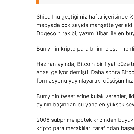
Shiba Inu geçtiğimiz hafta içerisinde 
medyada çok sayıda manşette yer aldı.
Dogecoin rakibi, yazım itibari ile en b
Burry’nin kripto para birimi eleştirmenli
Haziran ayında, Bitcoin bir fiyat düze
anası geliyor demişti. Daha sonra Bitc
formasyonu yayınlayarak, düşüşün hız
Burry’nin tweetlerine kulak verenler, l
ayının başından bu yana en yüksek sevi
2008 subprime ipotek krizinden büyük
kripto para meraklıları tarafından başar