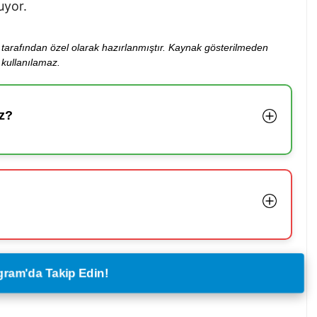
uyor.
ibi tarafından özel olarak hazırlanmıştır. Kaynak gösterilmeden
kullanılamaz.
z?
legram'da Takip Edin!