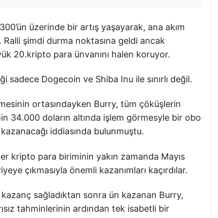
%300’ün üzerinde bir artış yaşayarak, ana akım
 Ralli şimdi durma noktasına geldi ancak
üyük 20.kripto para ünvanını halen koruyor.
ği sadece Dogecoin ve Shiba Inu ile sınırlı değil.
ltmesinin ortasındayken Burry, tüm çöküşlerin
oin 34.000 doların altında işlem görmesyle bir obo
 kazanacağı iddiasında bulunmuştu.
ider kripto para biriminin yakın zamanda Mayıs
yeye çıkmasıyla önemli kazanımları kaçırdılar.
 kazanç sağladıktan sonra ün kazanan Burry,
ısız tahminlerinin ardından tek isabetli bir