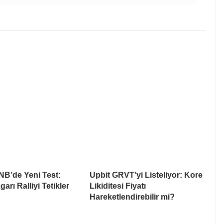
NB’de Yeni Test:
Upbit GRVT’yi Listeliyor: Kore
arı Ralliyi Tetikler
Likiditesi Fiyatı
Hareketlendirebilir mi?