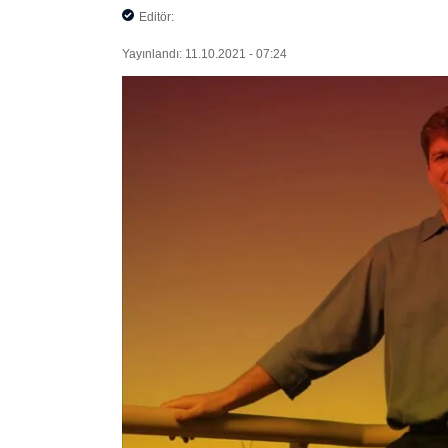
Editör:
Yayınlandı: 11.10.2021 - 07:24