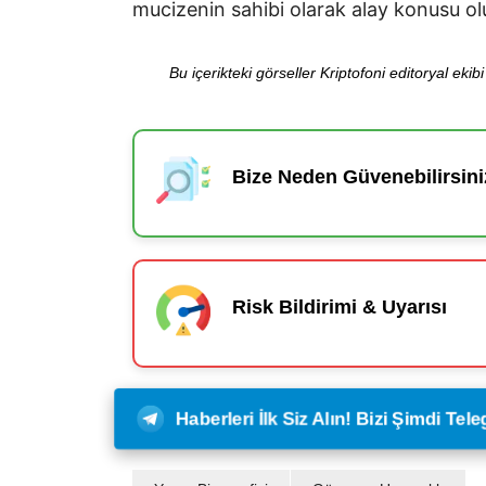
mucizenin sahibi olarak alay konusu ol
Bu içerikteki görseller Kriptofoni editoryal ek
Bize Neden Güvenebilirsini
Risk Bildirimi & Uyarısı
Haberleri İlk Siz Alın! Bizi Şimdi Te