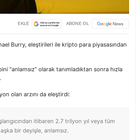
EKLE
ABONE OL
 Burry, eleştirileri ile kripto para piyasasından
bini “anlamsız” olarak tanımladıktan sonra hızla
.
on olan arzını da eleştirdi:
şlangıcından itibaren 2.7 trilyon yıl veya tüm
aşka bir deyişle, anlamsız.