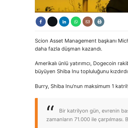
Scion Asset Management başkanı Michael
daha fazla düşman kazandı.
Amerikalı ünlü yatırımcı, Dogecoin raki
büyüyen Shiba Inu topluluğunu kızdırdı
Burry, Shiba Inu’nun maksimum 1 katrily
Bir katrilyon gün, evrenin ba
zamanların 71.000 ile çarpılması. B