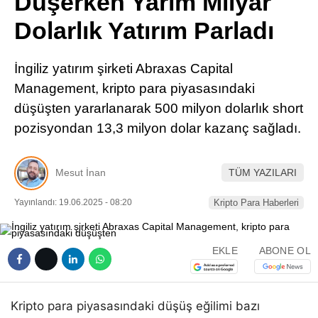
Düşerken Yarım Milyar
Pinterest
Dolarlık Yatırım Parladı
LinkedIn
İngiliz yatırım şirketi Abraxas Capital
Management, kripto para piyasasındaki
Telegram
düşüşten yararlanarak 500 milyon dolarlık short
pozisyondan 13,3 milyon dolar kazanç sağladı.
Mesut İnan
TÜM YAZILARI
Yayınlandı: 19.06.2025 - 08:20
Kripto Para Haberleri
EKLE
ABONE OL
Kripto para piyasasındaki düşüş eğilimi bazı