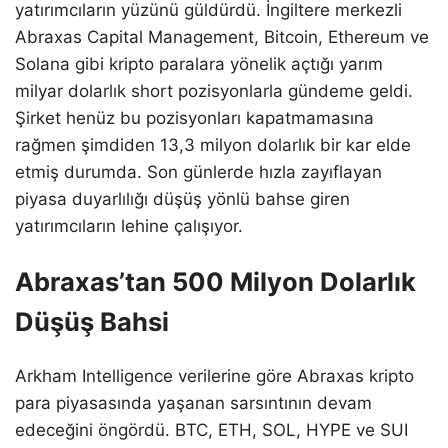
yatırımcıların yüzünü güldürdü. İngiltere merkezli
Abraxas Capital Management, Bitcoin, Ethereum ve
Solana gibi kripto paralara yönelik açtığı yarım
milyar dolarlık short pozisyonlarla gündeme geldi.
Şirket henüz bu pozisyonları kapatmamasına
rağmen şimdiden 13,3 milyon dolarlık bir kar elde
etmiş durumda. Son günlerde hızla zayıflayan
piyasa duyarlılığı düşüş yönlü bahse giren
yatırımcıların lehine çalışıyor.
Abraxas’tan 500 Milyon Dolarlık
Düşüş Bahsi
Arkham Intelligence verilerine göre Abraxas kripto
para piyasasında yaşanan sarsıntının devam
edeceğini öngördü. BTC, ETH, SOL, HYPE ve SUI