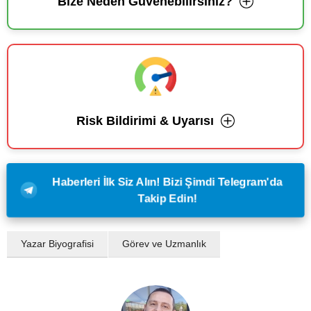
Bize Neden Güvenebilirsiniz?
Risk Bildirimi & Uyarısı
Haberleri İlk Siz Alın! Bizi Şimdi Telegram'da
Takip Edin!
Yazar Biyografisi
Görev ve Uzmanlık