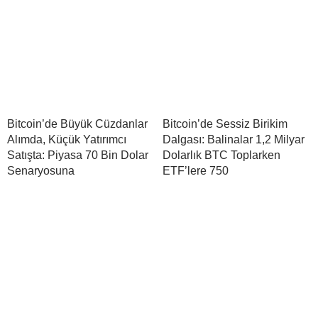
Bitcoin’de Büyük Cüzdanlar
Bitcoin’de Sessiz Birikim
Alımda, Küçük Yatırımcı
Dalgası: Balinalar 1,2 Milyar
Satışta: Piyasa 70 Bin Dolar
Dolarlık BTC Toplarken
Senaryosuna
ETF’lere 750