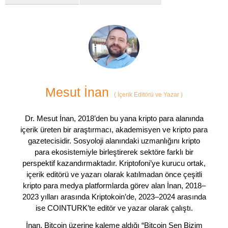
Mesut İnan
(
İçerik Editörü ve Yazar
)
Dr. Mesut İnan, 2018’den bu yana kripto para alanında
içerik üreten bir araştırmacı, akademisyen ve kripto para
gazetecisidir. Sosyoloji alanındaki uzmanlığını kripto
para ekosistemiyle birleştirerek sektöre farklı bir
perspektif kazandırmaktadır. Kriptofoni’ye kurucu ortak,
içerik editörü ve yazarı olarak katılmadan önce çeşitli
kripto para medya platformlarda görev alan İnan, 2018–
2023 yılları arasında Kriptokoin’de, 2023–2024 arasında
ise COINTURK’te editör ve yazar olarak çalıştı.
İnan, Bitcoin üzerine kaleme aldığı “Bitcoin Sen Bizim