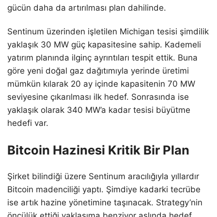
gücün daha da artırılması plan dahilinde.
Sentinum üzerinden işletilen Michigan tesisi şimdilik
yaklaşık 30 MW güç kapasitesine sahip. Kademeli
yatırım planında ilginç ayrıntıları tespit ettik. Buna
göre yeni doğal gaz dağıtımıyla yerinde üretimi
mümkün kılarak 20 ay içinde kapasitenin 70 MW
seviyesine çıkarılması ilk hedef. Sonrasında ise
yaklaşık olarak 340 MW’a kadar tesisi büyütme
hedefi var.
Bitcoin Hazinesi Kritik Bir Plan
Şirket bilindiği üzere Sentinum aracılığıyla yıllardır
Bitcoin madenciliği yaptı. Şimdiye kadarki tecrübe
ise artık hazine yönetimine taşınacak. Strategy’nin
öncülük ettiği yaklaşıma benziyor aslında hedef.