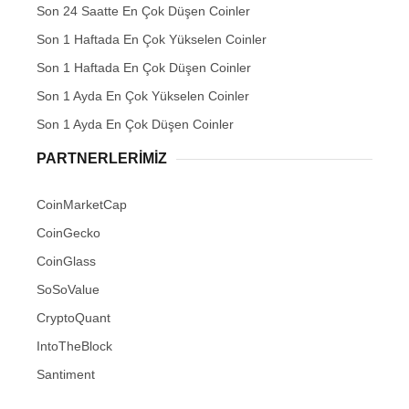
Son 24 Saatte En Çok Düşen Coinler
Son 1 Haftada En Çok Yükselen Coinler
Son 1 Haftada En Çok Düşen Coinler
Son 1 Ayda En Çok Yükselen Coinler
Son 1 Ayda En Çok Düşen Coinler
PARTNERLERIMIZ
CoinMarketCap
CoinGecko
CoinGlass
SoSoValue
CryptoQuant
IntoTheBlock
Santiment