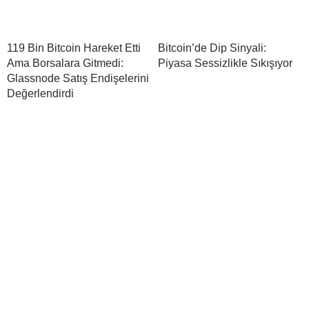
119 Bin Bitcoin Hareket Etti
Bitcoin’de Dip Sinyali:
Ama Borsalara Gitmedi:
Piyasa Sessizlikle Sıkışıyor
Glassnode Satış Endişelerini
Değerlendirdi