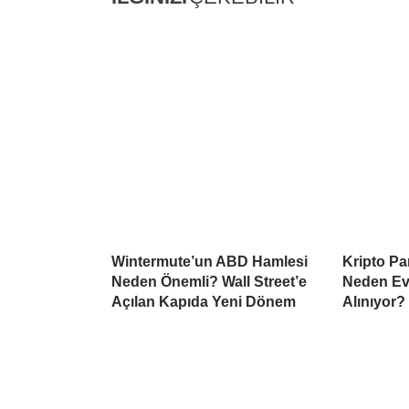
Wintermute’un ABD Hamlesi
Kripto Par
Neden Önemli? Wall Street’e
Neden Ev
Açılan Kapıda Yeni Dönem
Alınıyor?