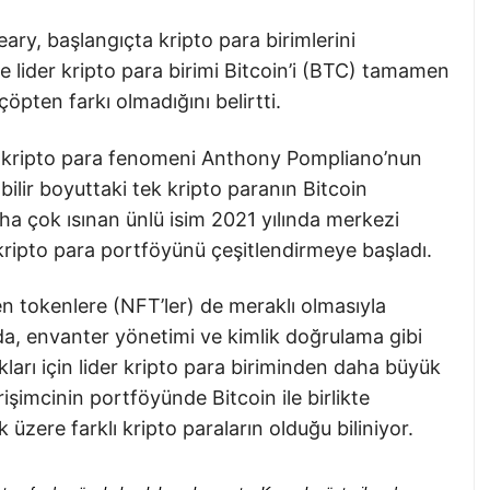
eary, başlangıçta kripto para birimlerini
 lider kripto para birimi Bitcoin’i (BTC) tamamen
öpten farkı olmadığını belirtti.
ü kripto para fenomeni Anthony Pompliano’nun
şabilir boyuttaki tek kripto paranın Bitcoin
a çok ısınan ünlü isim 2021 yılında merkezi
kripto para portföyünü çeşitlendirmeye başladı.
 tokenlere (NFT’ler) de meraklı olmasıyla
ajda, envanter yönetimi ve kimlik doğrulama gibi
arı için lider kripto para biriminden daha büyük
rişimcinin portföyünde Bitcoin ile birlikte
zere farklı kripto paraların olduğu biliniyor.