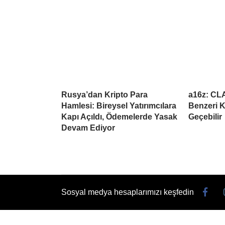
Rusya’dan Kripto Para
a16z: CL
Hamlesi: Bireysel Yatırımcılara
Benzeri K
Kapı Açıldı, Ödemelerde Yasak
Geçebilir
Devam Ediyor
Sosyal medya hesaplarımızı keşfedin