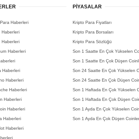
ERLER
PIYASALAR
 Para Haberleri
Kripto Para Fiyatları
n Haberleri
Kripto Para Borsaları
n Haberleri
Kripto Para Sözlüğü
eum Haberleri
Son 1 Saatte En Çok Yükselen Co
aberleri
Son 1 Saatte En Çok Düşen Coinl
 Haberleri
Son 24 Saatte En Çok Yükselen C
no Haberleri
Son 24 Saatte En Çok Düşen Coin
che Haberleri
Son 1 Haftada En Çok Yükselen C
in Haberleri
Son 1 Haftada En Çok Düşen Coi
in Haberleri
Son 1 Ayda En Çok Yükselen Coin
 Haberleri
Son 1 Ayda En Çok Düşen Coinle
ot Haberleri
berleri