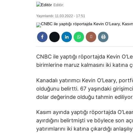
Editör:
Yayınlandı: 11.03.2022 - 17:51
CNBC ile yaptığı röportajda Kevin O’L
birimlerine maruz kalmasını iki katına çı
Kanadalı yatırımcı Kevin O’Leary, port
olduğunu belirtti. 67 yaşındaki girişimc
dolar değerinde olduğu tahmin ediliyor
Kasım ayında yaptığı röportajda O’Lear
ayırdığını belirtmişti ve böylece son a
yatırımlarını iki katına çıkardığı anlaşılıy