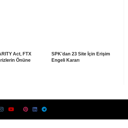
ARITY Act, FTX
SPK’dan 23 Site İçin Erişim
rizlerin Önüne
Engeli Kararı