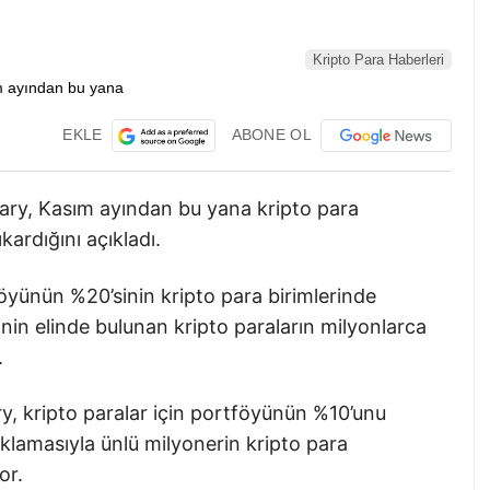
Kripto Para Haberleri
EKLE
ABONE OL
eary, Kasım ayından bu yana kripto para
kardığını açıkladı.
föyünün %20’sinin kripto para birimlerinde
inin elinde bulunan kripto paraların milyonlarca
.
y, kripto paralar için portföyünün %10’unu
çıklamasıyla ünlü milyonerin kripto para
or.