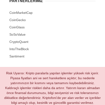
PARTNERLERIMIZ
CoinMarketCap
CoinGecko
CoinGlass
SoSoValue
CryptoQuant
IntoTheBlock
Santiment
Risk Uyarısı: Kripto paralarla yapılan işlemler yüksek risk içerir.
Piyasa fiyatları ani ve sert hareketlere açıktır; bu nedenle
yatırımınızın bir kısmını veya tamamını kaybedebilirsiniz.
Kaldıraçlı işlemler riskleri daha da artırır. Yatırım kararı almadan
önce finansal durumunuzu, bilgi seviyenizi ve risk toleransınızı
dikkatlice değerlendiriniz. Kriptofoni’de yer alan veriler ve içerikler
bilgi amaçlı olup, kesinlik ve güncellik garantisi verilmez.