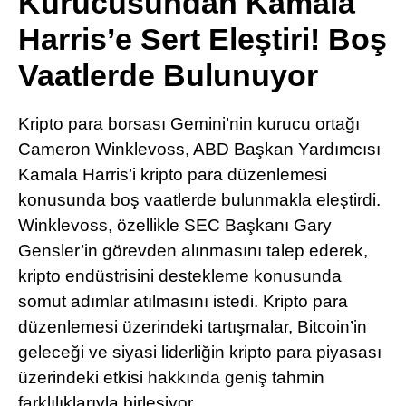
Kurucusundan Kamala
Pinterest
Harris’e Sert Eleştiri! Boş
Vaatlerde Bulunuyor
LinkedIn
Kripto para borsası Gemini’nin kurucu ortağı
Telegram
Cameron Winklevoss, ABD Başkan Yardımcısı
Kamala Harris’i kripto para düzenlemesi
konusunda boş vaatlerde bulunmakla eleştirdi.
Winklevoss, özellikle SEC Başkanı Gary
Gensler’in görevden alınmasını talep ederek,
kripto endüstrisini destekleme konusunda
somut adımlar atılmasını istedi. Kripto para
düzenlemesi üzerindeki tartışmalar, Bitcoin’in
geleceği ve siyasi liderliğin kripto para piyasası
üzerindeki etkisi hakkında geniş tahmin
farklılıklarıyla birleşiyor.