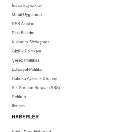
İnsan kaynakları
Mobil Uygulama
RSS Akışları
Risk Bildirimi
Kullanım Sözleşmesi
Gizlilik Politikası
Çerez Politikası
Editöryal Politika
Hukuka Aykırılık Bildirimi
Sık Sorulan Sorular (SSS)
Reklam
İletişim
HABERLER
Kripto Para Haberleri