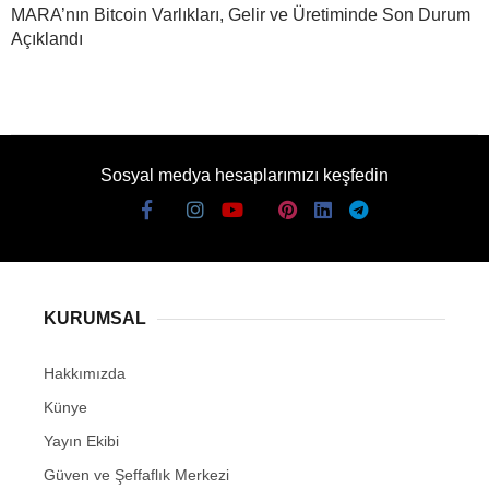
MARA’nın Bitcoin Varlıkları, Gelir ve Üretiminde Son Durum
Açıklandı
Sosyal medya hesaplarımızı keşfedin
KURUMSAL
Hakkımızda
Künye
Yayın Ekibi
Güven ve Şeffaflık Merkezi