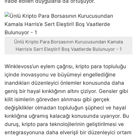
ifade edilen duygularla da örtüşüyor.
Ünlü Kripto Para Borsasının Kurucusundan Kamala
Harris’e Sert Eleştiri! Boş Vaatlerde Bulunuyor - 1
Winklevoss’un eylem çağrısı, kripto para topluluğu
içinde inovasyonu ve büyümeyi engellediğine
inandıkları düzenleyici önlemler konusunda daha
geniş bir hayal kırıklığının altını çiziyor. Gensler gibi
kilit isimlerin görevden alınması gibi gerçek
değişiklikler olmadan topluluğun şüpheci ve hayal
kırıklığına uğramış kalacağı konusunda uyarıyor. Bu
duruş, kripto para teknolojilerinin geliştirilmesi ve
entegrasyonuna daha elverişli bir düzenleyici ortam