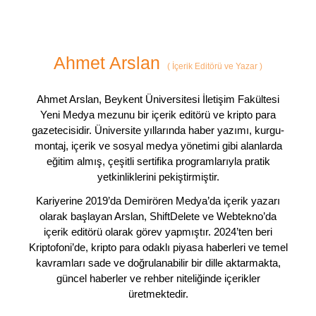
Ahmet Arslan
(
İçerik Editörü ve Yazar
)
Ahmet Arslan, Beykent Üniversitesi İletişim Fakültesi
Yeni Medya mezunu bir içerik editörü ve kripto para
gazetecisidir. Üniversite yıllarında haber yazımı, kurgu-
montaj, içerik ve sosyal medya yönetimi gibi alanlarda
eğitim almış, çeşitli sertifika programlarıyla pratik
yetkinliklerini pekiştirmiştir.
Kariyerine 2019’da Demirören Medya’da içerik yazarı
olarak başlayan Arslan, ShiftDelete ve Webtekno’da
içerik editörü olarak görev yapmıştır. 2024’ten beri
Kriptofoni’de, kripto para odaklı piyasa haberleri ve temel
kavramları sade ve doğrulanabilir bir dille aktarmakta,
güncel haberler ve rehber niteliğinde içerikler
üretmektedir.