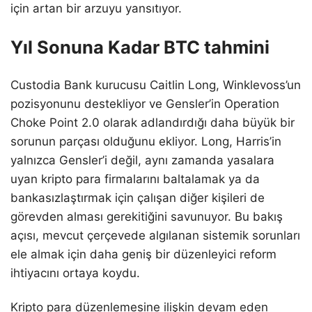
için artan bir arzuyu yansıtıyor.
Yıl Sonuna Kadar BTC tahmini
Custodia Bank kurucusu Caitlin Long, Winklevoss’un
pozisyonunu destekliyor ve Gensler’in Operation
Choke Point 2.0 olarak adlandırdığı daha büyük bir
sorunun parçası olduğunu ekliyor. Long, Harris’in
yalnızca Gensler’i değil, aynı zamanda yasalara
uyan kripto para firmalarını baltalamak ya da
bankasızlaştırmak için çalışan diğer kişileri de
görevden alması gerekitiğini savunuyor. Bu bakış
açısı, mevcut çerçevede algılanan sistemik sorunları
ele almak için daha geniş bir düzenleyici reform
ihtiyacını ortaya koydu.
Kripto para düzenlemesine ilişkin devam eden