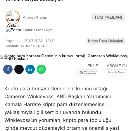
Ahmet Arslan
TÜM YAZILARI
Editör:
Ömer Ergin
Yayınlandı: 29.07.2024 - 12:00
Kripto Para Haberleri
Kaynak: HABER MERKEZI
EKLE
ABONE OL
Kripto para borsası Gemini’nin kurucu ortağı
Cameron Winklevoss, ABD Başkan Yardımcısı
Kamala Harris’e kripto para düzenlemesine
yaklaşımıyla ilgili sert bir uyarıda bulundu.
Winklevoss’un yorumları, kripto para topluluğu
içinde mevcut düzenleyici ortam ve önemli siyasi