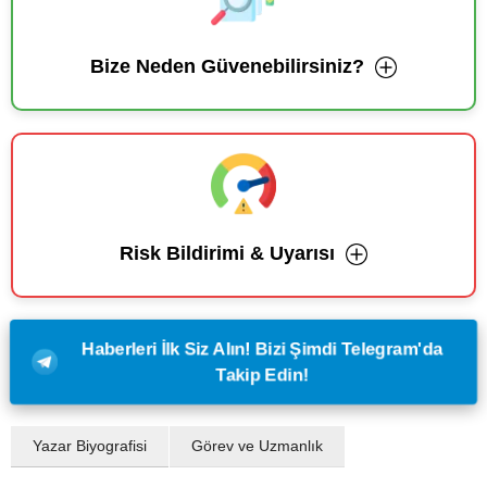
Bize Neden Güvenebilirsiniz?
Risk Bildirimi & Uyarısı
Haberleri İlk Siz Alın! Bizi Şimdi Telegram'da
Takip Edin!
Yazar Biyografisi
Görev ve Uzmanlık