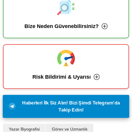
Bize Neden Güvenebilirsiniz?
Risk Bildirimi & Uyarısı
Haberleri İlk Siz Alın! Bizi Şimdi Telegram'da
Takip Edin!
Yazar Biyografisi
Görev ve Uzmanlık