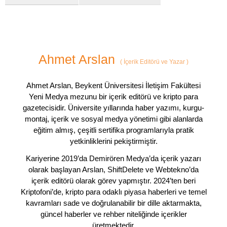
Ahmet Arslan
(
İçerik Editörü ve Yazar
)
Ahmet Arslan, Beykent Üniversitesi İletişim Fakültesi
Yeni Medya mezunu bir içerik editörü ve kripto para
gazetecisidir. Üniversite yıllarında haber yazımı, kurgu-
montaj, içerik ve sosyal medya yönetimi gibi alanlarda
eğitim almış, çeşitli sertifika programlarıyla pratik
yetkinliklerini pekiştirmiştir.
Kariyerine 2019’da Demirören Medya’da içerik yazarı
olarak başlayan Arslan, ShiftDelete ve Webtekno’da
içerik editörü olarak görev yapmıştır. 2024’ten beri
Kriptofoni’de, kripto para odaklı piyasa haberleri ve temel
kavramları sade ve doğrulanabilir bir dille aktarmakta,
güncel haberler ve rehber niteliğinde içerikler
üretmektedir.