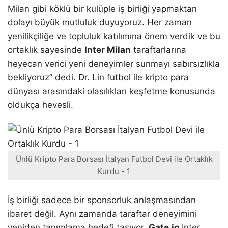
Milan gibi köklü bir kulüple iş birliği yapmaktan
dolayı büyük mutluluk duyuyoruz. Her zaman
yenilikçiliğe ve topluluk katılımına önem verdik ve bu
ortaklık sayesinde
Inter Milan
taraftarlarına
heyecan verici yeni deneyimler sunmayı sabırsızlıkla
bekliyoruz” dedi. Dr. Lin futbol ile kripto para
dünyası arasındaki olasılıkları keşfetme konusunda
oldukça hevesli.
Ünlü Kripto Para Borsası İtalyan Futbol Devi ile Ortaklık
Kurdu - 1
İş birliği sadece bir sponsorluk anlaşmasından
ibaret değil. Aynı zamanda taraftar deneyimini
yeniden tanımlama hedefi taşıyor.
Gate.io
Inter