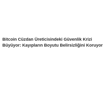
Bitcoin Cüzdan Üreticisindeki Güvenlik Krizi
Büyüyor: Kayıpların Boyutu Belirsizliğini Koruyor