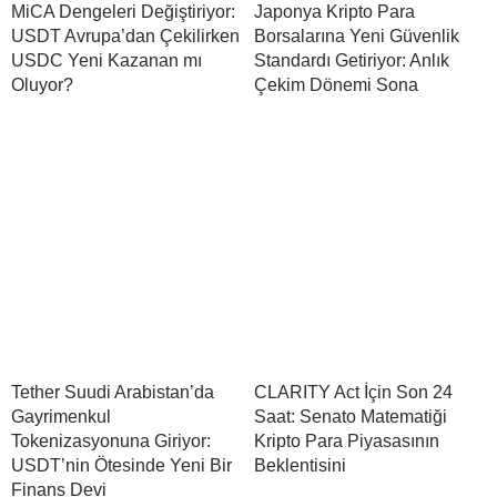
MiCA Dengeleri Değiştiriyor:
Japonya Kripto Para
USDT Avrupa’dan Çekilirken
Borsalarına Yeni Güvenlik
USDC Yeni Kazanan mı
Standardı Getiriyor: Anlık
Oluyor?
Çekim Dönemi Sona
Tether Suudi Arabistan’da
CLARITY Act İçin Son 24
Gayrimenkul
Saat: Senato Matematiği
Tokenizasyonuna Giriyor:
Kripto Para Piyasasının
USDT’nin Ötesinde Yeni Bir
Beklentisini
Finans Devi