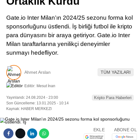
Ortaklık Kurdu
Pinterest
Gate.io Inter Milan’ın 2024/25 sezonu forma kol
LinkedIn
sponsorluğunu üstlendi. İş birliği futbol ile kripto
para dünyasını bir araya getiriyor. Gate.io Inter
Telegram
Milan taraftarlarına yenilikçi deneyimler
sunmayı hedefliyor.
Ahmet Arslan
TÜM YAZILARI
Editör:
Mesut İnan
Yayınlandı: 24.08.2024 - 23:00
Kripto Para Haberleri
Son Güncelleme: 13.01.2025 - 10:14
Kaynak: HABER MERKEZI
EKLE
ABONE OL