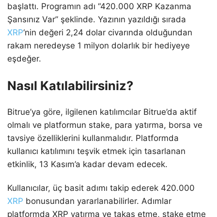
başlattı. Programın adı “420.000 XRP Kazanma
Şansınız Var” şeklinde. Yazının yazıldığı sırada
XRP
‘nin değeri 2,24 dolar civarında olduğundan
rakam neredeyse 1 milyon dolarlık bir hediyeye
eşdeğer.
Nasıl Katılabilirsiniz?
Bitrue’ya göre, ilgilenen katılımcılar Bitrue’da aktif
olmalı ve platformun stake, para yatırma, borsa ve
tavsiye özelliklerini kullanmalıdır. Platformda
kullanıcı katılımını teşvik etmek için tasarlanan
etkinlik, 13 Kasım’a kadar devam edecek.
Kullanıcılar, üç basit adımı takip ederek 420.000
XRP
bonusundan yararlanabilirler. Adımlar
platformda XRP yatırma ve takas etme, stake etme