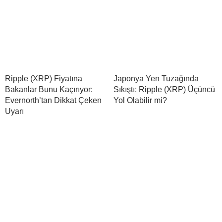
Ripple (XRP) Fiyatına
Japonya Yen Tuzağında
Bakanlar Bunu Kaçırıyor:
Sıkıştı: Ripple (XRP) Üçüncü
Evernorth’tan Dikkat Çeken
Yol Olabilir mi?
Uyarı