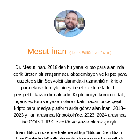
Mesut İnan
(
İçerik Editörü ve Yazar
)
Dr. Mesut İnan, 2018’den bu yana kripto para alanında
içerik üreten bir araştırmacı, akademisyen ve kripto para
gazetecisidir. Sosyoloji alanındaki uzmanlığını kripto
para ekosistemiyle birleştirerek sektöre farklı bir
perspektif kazandırmaktadır. Kriptofoni’ye kurucu ortak,
içerik editörü ve yazarı olarak katılmadan önce çeşitli
kripto para medya platformlarda görev alan İnan, 2018–
2023 yılları arasında Kriptokoin’de, 2023–2024 arasında
ise COINTURK’te editör ve yazar olarak çalıştı.
İnan, Bitcoin üzerine kaleme aldığı “Bitcoin Sen Bizim