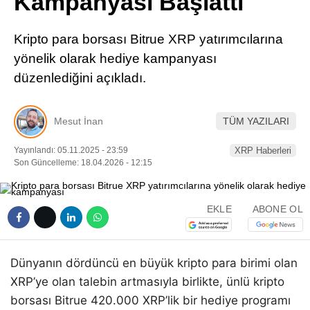
Kampanyası Başlattı
Pinterest
Kripto para borsası Bitrue XRP yatırımcılarına
LinkedIn
yönelik olarak hediye kampanyası
düzenlediğini açıkladı.
Telegram
Mesut İnan
TÜM YAZILARI
Yayınlandı: 05.11.2025 - 23:59
XRP Haberleri
Son Güncelleme: 18.04.2026 - 12:15
EKLE
ABONE OL
Dünyanın dördüncü en büyük kripto para birimi olan
XRP’ye olan talebin artmasıyla birlikte, ünlü kripto
borsası Bitrue 420.000 XRP’lik bir hediye programı