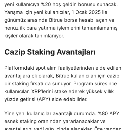
yeni kullanıcıya %20 hoş geldin bonusu sunacak.
Yarışma için yeni kullanıcılar, 1 Ocak 2025 ile
günümüz arasında Bitrue borsa hesabı açan ve
henüz ilk para yatırma işlemlerini tamamlamamış
kişiler olarak tanımlanıyor.
Cazip Staking Avantajları
Platformdaki spot alım faaliyetlerinden elde edilen
avantajlara ek olarak, Bitrue kullanıcıları için cazip
bir staking fırsatı da sunuyor. Program süresince
kullanıcılar, XRP’lerini stake ederek yüksek yıllık
yüzde getirisi (APY) elde edebilirler.
Yine yeni kullanıcılar avantajlı durumda. %80 APY
esnek staking oranından yararlanacaklar ve
avantajlarını yedi gün içinde alacaklar. Öte yandan,