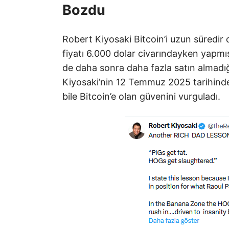
Bozdu
Robert Kiyosaki Bitcoin’i uzun süredir de
fiyatı 6.000 dolar civarındayken yapmış
de daha sonra daha fazla satın almadığı
Kiyosaki’nin 12 Temmuz 2025 tarihind
bile Bitcoin’e olan güvenini vurguladı.