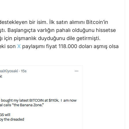
stekleyen bir isim. İlk satın alımını Bitcoin’in
tı. Başlangıçta varlığın pahalı olduğunu hissetse
 için pişmanlık duyduğunu dile getirmişti.
eki son
X
paylaşımı fiyat 118.000 doları aşmış olsa