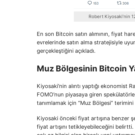
Robert Kiyosaki’nin 1
En son Bitcoin satın alımının, fiyat ha
evrelerinde satın alma stratejisiyle uy
gerçekleştiğini açıkladı.
Muz Bölgesinin Bitcoin Ya
Kiyosaki’nin alıntı yaptığı ekonomist Ra
FOMO’nun piyasaya giren spekülatörlerin
tanımlamak için “Muz Bölgesi” terimini 
Kiyosaki önceki fiyat artışına benzer ş
fiyat artışını tetikleyebileceğini belirtt