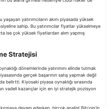
ının bu alana girmesi nedeniyle ciddi riskler de
su yaşayan yatırımcıların akını piyasada yüksek
siyeline sahip. Bu yatırımcılar fiyatlar yükselmeye
ta ise çok yüksek fiyatlardan alım yapmış
me Stratejisi
 oynaklığı dönemlerinde yatırımını elinde tutmak
piyasasında gerçek başarının satış yapmak değil
belirtti. Kiyosaki piyasa oynaklığı sırasında
 vadeli kazançlar için en iyi stratejik pozisyon
ri kırmaya devam ederken, birçok analist Bitcoin’in