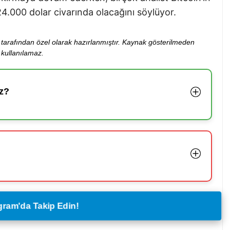
24.000 dolar civarında olacağını söylüyor.
ibi tarafından özel olarak hazırlanmıştır. Kaynak gösterilmeden
kullanılamaz.
z?
legram'da Takip Edin!