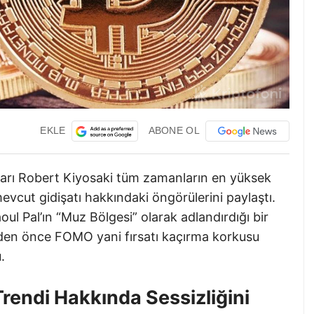
EKLE
ABONE OL
arı Robert Kiyosaki tüm zamanların en yüksek
mevcut gidişatı hakkındaki öngörülerini paylaştı.
ul Pal’ın “Muz Bölgesi” olarak adlandırdığı bir
en önce FOMO yani fırsatı kaçırma korkusu
.
Trendi Hakkında Sessizliğini