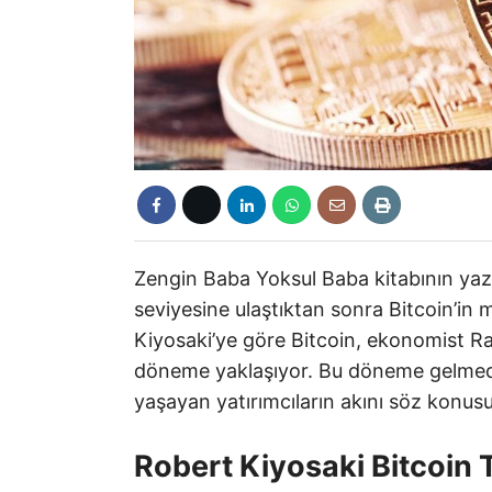
Zengin Baba Yoksul Baba kitabının yaz
seviyesine ulaştıktan sonra Bitcoin’in 
Kiyosaki’ye göre Bitcoin, ekonomist Rao
döneme yaklaşıyor. Bu döneme gelmed
yaşayan yatırımcıların akını söz konusu
Robert Kiyosaki Bitcoin 