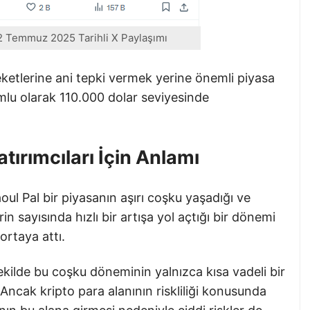
2 Temmuz 2025 Tarihli X Paylaşımı
reketlerine ani tepki vermek yerine önemli piyasa
umlu olarak 110.000 dolar seviyesinde
tırımcıları İçin Anlamı
oul Pal bir piyasanın aşırı coşku yaşadığı ve
 sayısında hızlı bir artışa yol açtığı bir dönemi
ortaya attı.
ekilde bu coşku döneminin yalnızca kısa vadeli bir
i. Ancak kripto para alanının riskliliği konusunda