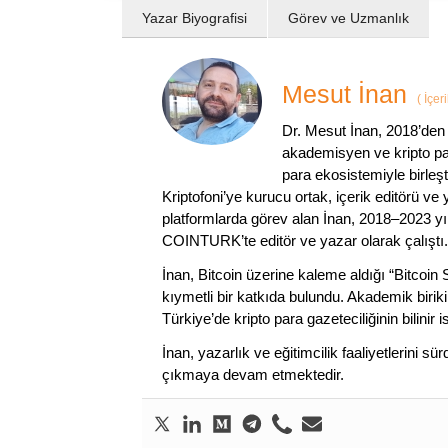
Yazar Biyografisi
Görev ve Uzmanlık
Mesut İnan
(
İçer
Dr. Mesut İnan, 2018’den 
akademisyen ve kripto par
para ekosistemiyle birleşt
Kriptofoni’ye kurucu ortak, içerik editörü ve
platformlarda görev alan İnan, 2018–2023 yı
COINTURK’te editör ve yazar olarak çalıştı.
İnan, Bitcoin üzerine kaleme aldığı “Bitcoin
kıymetli bir katkıda bulundu. Akademik birik
Türkiye’de kripto para gazeteciliğinin bilinir 
İnan, yazarlık ve eğitimcilik faaliyetlerini 
çıkmaya devam etmektedir.