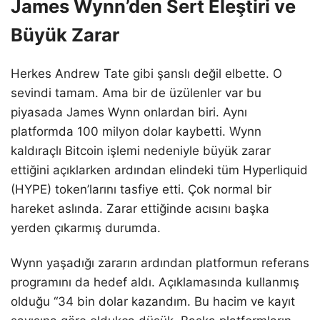
James Wynn’den Sert Eleştiri ve
Büyük Zarar
Herkes Andrew Tate gibi şanslı değil elbette. O
sevindi tamam. Ama bir de üzülenler var bu
piyasada James Wynn onlardan biri. Aynı
platformda 100 milyon dolar kaybetti. Wynn
kaldıraçlı Bitcoin işlemi nedeniyle büyük zarar
ettiğini açıklarken ardından elindeki tüm Hyperliquid
(HYPE) token’larını tasfiye etti. Çok normal bir
hareket aslında. Zarar ettiğinde acısını başka
yerden çıkarmış durumda.
Wynn yaşadığı zararın ardından platformun referans
programını da hedef aldı. Açıklamasında kullanmış
olduğu “34 bin dolar kazandım. Bu hacim ve kayıt