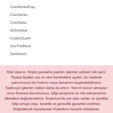
CoinMarketCap
CoinGecko
CoinGlass
SoSoValue
CryptoQuant
IntoTheBlock
Santiment
Risk Uyarısı: Kripto paralarla yapılan işlemler yüksek risk içerir.
Piyasa fiyatları ani ve sert hareketlere açıktır; bu nedenle
yatırımınızın bir kısmını veya tamamını kaybedebilirsiniz.
Kaldıraçlı işlemler riskleri daha da artırır. Yatırım kararı almadan
önce finansal durumunuzu, bilgi seviyenizi ve risk toleransınızı
dikkatlice değerlendiriniz. Kriptofoni’de yer alan veriler ve içerikler
bilgi amaçlı olup, kesinlik ve güncellik garantisi verilmez.
Doğabilecek kayıplardan Kriptofoni sorumlu tutulamaz.