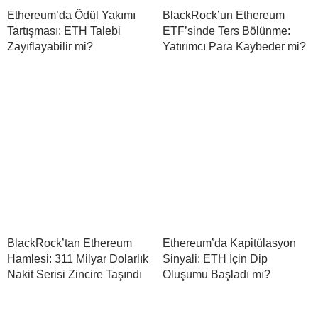
Ethereum’da Ödül Yakımı
BlackRock’un Ethereum
Tartışması: ETH Talebi
ETF’sinde Ters Bölünme:
Zayıflayabilir mi?
Yatırımcı Para Kaybeder mi?
BlackRock’tan Ethereum
Ethereum’da Kapitülasyon
Hamlesi: 311 Milyar Dolarlık
Sinyali: ETH İçin Dip
Nakit Serisi Zincire Taşındı
Oluşumu Başladı mı?