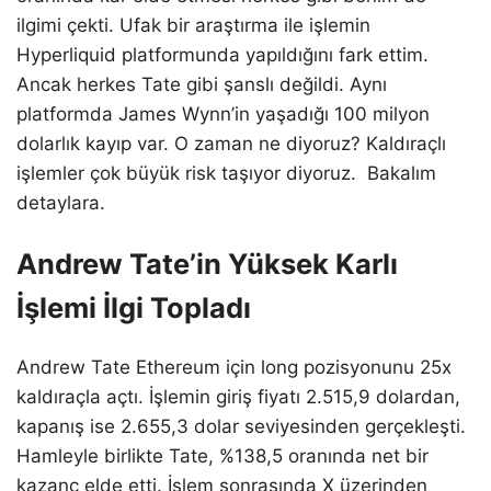
ilgimi çekti. Ufak bir araştırma ile işlemin
Hyperliquid platformunda yapıldığını fark ettim.
Ancak herkes Tate gibi şanslı değildi. Aynı
platformda James Wynn’in yaşadığı 100 milyon
dolarlık kayıp var. O zaman ne diyoruz? Kaldıraçlı
işlemler çok büyük risk taşıyor diyoruz. Bakalım
detaylara.
Andrew Tate’in Yüksek Karlı
İşlemi İlgi Topladı
Andrew Tate Ethereum için long pozisyonunu 25x
kaldıraçla açtı. İşlemin giriş fiyatı 2.515,9 dolardan,
kapanış ise 2.655,3 dolar seviyesinden gerçekleşti.
Hamleyle birlikte Tate, %138,5 oranında net bir
kazanç elde etti. İşlem sonrasında X üzerinden