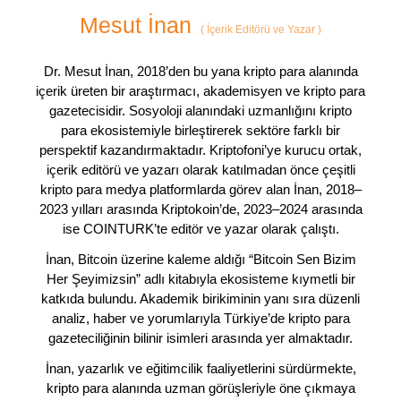
Mesut İnan
(
İçerik Editörü ve Yazar
)
Dr. Mesut İnan, 2018’den bu yana kripto para alanında
içerik üreten bir araştırmacı, akademisyen ve kripto para
gazetecisidir. Sosyoloji alanındaki uzmanlığını kripto
para ekosistemiyle birleştirerek sektöre farklı bir
perspektif kazandırmaktadır. Kriptofoni’ye kurucu ortak,
içerik editörü ve yazarı olarak katılmadan önce çeşitli
kripto para medya platformlarda görev alan İnan, 2018–
2023 yılları arasında Kriptokoin’de, 2023–2024 arasında
ise COINTURK’te editör ve yazar olarak çalıştı.
İnan, Bitcoin üzerine kaleme aldığı “Bitcoin Sen Bizim
Her Şeyimizsin” adlı kitabıyla ekosisteme kıymetli bir
katkıda bulundu. Akademik birikiminin yanı sıra düzenli
analiz, haber ve yorumlarıyla Türkiye’de kripto para
gazeteciliğinin bilinir isimleri arasında yer almaktadır.
İnan, yazarlık ve eğitimcilik faaliyetlerini sürdürmekte,
kripto para alanında uzman görüşleriyle öne çıkmaya