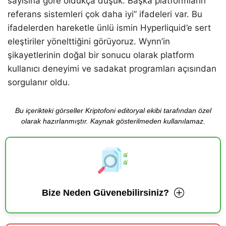
sayısına göre oldukça düşük. Başka platformların
referans sistemleri çok daha iyi” ifadeleri var. Bu
ifadelerden hareketle ünlü ismin Hyperliquid’e sert
eleştiriler yönelttiğini görüyoruz. Wynn’in
şikayetlerinin doğal bir sonucu olarak platform
kullanıcı deneyimi ve sadakat programları açısından
sorgulanır oldu.
Bu içerikteki görseller Kriptofoni editoryal ekibi tarafından özel
olarak hazırlanmıştır. Kaynak gösterilmeden kullanılamaz.
Bize Neden Güvenebilirsiniz?