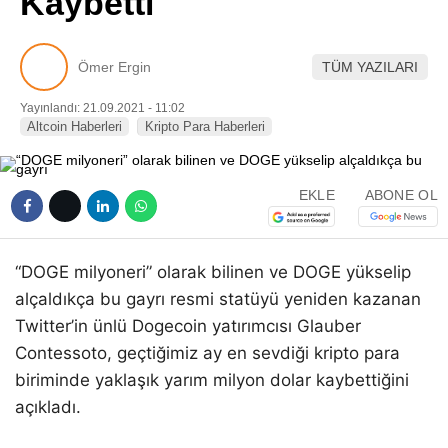
Kaybetti
Pinterest
Ömer Ergin
TÜM YAZILARI
LinkedIn
Yayınlandı: 21.09.2021 - 11:02
Altcoin Haberleri
Kripto Para Haberleri
Telegram
EKLE
ABONE OL
“DOGE milyoneri” olarak bilinen ve DOGE yükselip
alçaldıkça bu gayrı resmi statüyü yeniden kazanan
Twitter’in ünlü Dogecoin yatırımcısı Glauber
Contessoto, geçtiğimiz ay en sevdiği kripto para
biriminde yaklaşık yarım milyon dolar kaybettiğini
açıkladı.