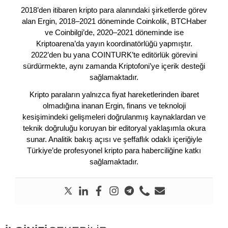
2018’den itibaren kripto para alanındaki şirketlerde görev
alan Ergin, 2018–2021 döneminde Coinkolik, BTCHaber
ve Coinbilgi’de, 2020–2021 döneminde ise
Kriptoarena’da yayın koordinatörlüğü yapmıştır.
2022’den bu yana COINTURK’te editörlük görevini
sürdürmekte, aynı zamanda Kriptofoni’ye içerik desteği
sağlamaktadır.
Kripto paraların yalnızca fiyat hareketlerinden ibaret
olmadığına inanan Ergin, finans ve teknoloji
kesişimindeki gelişmeleri doğrulanmış kaynaklardan ve
teknik doğruluğu koruyan bir editoryal yaklaşımla okura
sunar. Analitik bakış açısı ve şeffaflık odaklı içeriğiyle
Türkiye’de profesyonel kripto para haberciliğine katkı
sağlamaktadır.