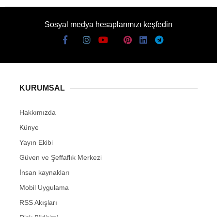
Sosyal medya hesaplarımızı keşfedin
KURUMSAL
Hakkımızda
Künye
Yayın Ekibi
Güven ve Şeffaflık Merkezi
İnsan kaynakları
Mobil Uygulama
RSS Akışları