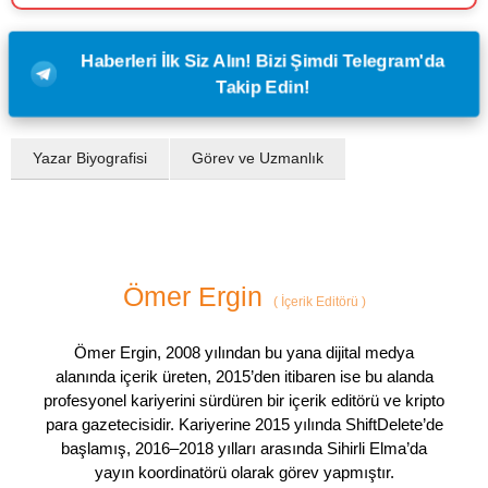
Haberleri İlk Siz Alın! Bizi Şimdi Telegram'da
Takip Edin!
Yazar Biyografisi
Görev ve Uzmanlık
Ömer Ergin
(
İçerik Editörü
)
Ömer Ergin, 2008 yılından bu yana dijital medya
alanında içerik üreten, 2015’den itibaren ise bu alanda
profesyonel kariyerini sürdüren bir içerik editörü ve kripto
para gazetecisidir. Kariyerine 2015 yılında ShiftDelete’de
başlamış, 2016–2018 yılları arasında Sihirli Elma’da
yayın koordinatörü olarak görev yapmıştır.