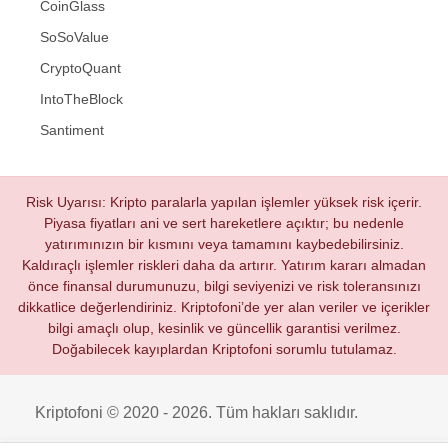
CoinGlass
SoSoValue
CryptoQuant
IntoTheBlock
Santiment
Risk Uyarısı: Kripto paralarla yapılan işlemler yüksek risk içerir.
Piyasa fiyatları ani ve sert hareketlere açıktır; bu nedenle
yatırımınızın bir kısmını veya tamamını kaybedebilirsiniz.
Kaldıraçlı işlemler riskleri daha da artırır. Yatırım kararı almadan
önce finansal durumunuzu, bilgi seviyenizi ve risk toleransınızı
dikkatlice değerlendiriniz. Kriptofoni’de yer alan veriler ve içerikler
bilgi amaçlı olup, kesinlik ve güncellik garantisi verilmez.
Doğabilecek kayıplardan Kriptofoni sorumlu tutulamaz.
Kriptofoni © 2020 - 2026. Tüm hakları saklıdır.