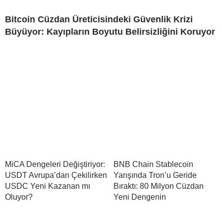
Bitcoin Cüzdan Üreticisindeki Güvenlik Krizi
Büyüyor: Kayıpların Boyutu Belirsizliğini Koruyor
MiCA Dengeleri Değiştiriyor:
BNB Chain Stablecoin
USDT Avrupa’dan Çekilirken
Yarışında Tron’u Geride
USDC Yeni Kazanan mı
Bıraktı: 80 Milyon Cüzdan
Oluyor?
Yeni Dengenin