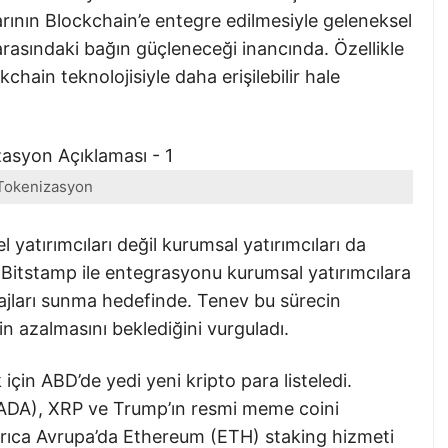
arının Blockchain’e entegre edilmesiyle geleneksel
arasındaki bağın güçleneceği inancında. Özellikle
kchain teknolojisiyle daha erişilebilir hale
Tokenizasyon
l yatırımcıları değil kurumsal yatırımcıları da
n Bitstamp ile entegrasyonu kurumsal yatırımcılara
tajları sunma hedefinde. Tenev bu sürecin
rin azalmasını beklediğini vurguladı.
için ABD’de yedi yeni kripto para listeledi.
ADA), XRP ve Trump’ın resmi meme coini
yrıca Avrupa’da Ethereum (ETH) staking hizmeti