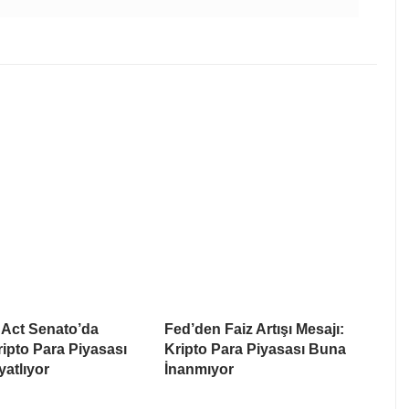
Act Senato’da
Fed’den Faiz Artışı Mesajı:
Kripto Para Piyasası
Kripto Para Piyasası Buna
yatlıyor
İnanmıyor