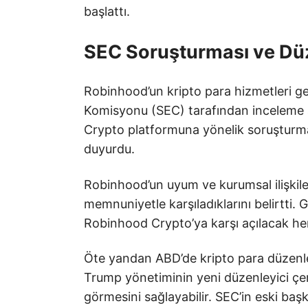
başlattı.
SEC Soruşturması ve Düze
Robinhood’un kripto para hizmetleri g
Komisyonu (SEC) tarafından inceleme a
Crypto platformuna yönelik soruşturma
duyurdu.
Robinhood’un uyum ve kurumsal ilişkile
memnuniyetle karşıladıklarını belirtti. 
Robinhood Crypto’ya karşı açılacak her
Öte yandan ABD’de kripto para düzenle
Trump yönetiminin yeni düzenleyici çerç
görmesini sağlayabilir. SEC’in eski ba