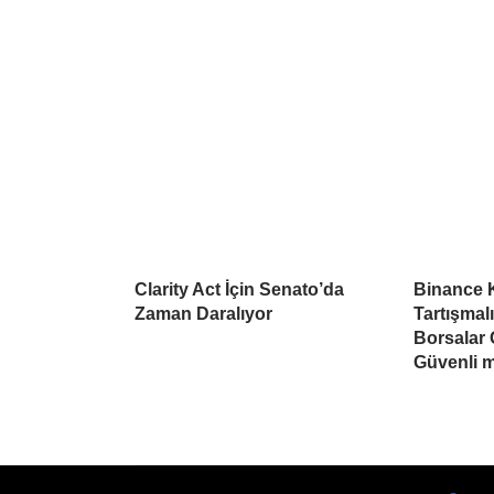
Clarity Act İçin Senato’da
Binance 
Zaman Daralıyor
Tartışma
Borsalar
Güvenli 