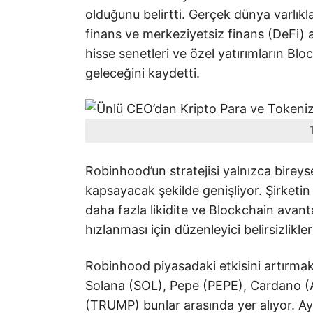
olduğunu belirtti. Gerçek dünya varlıkl
finans ve merkeziyetsiz finans (DeFi) 
hisse senetleri ve özel yatırımların Bloc
geleceğini kaydetti.
Robinhood’un stratejisi yalnızca bireyse
kapsayacak şekilde genişliyor. Şirketi
daha fazla likidite ve Blockchain avan
hızlanması için düzenleyici belirsizlikle
Robinhood piyasadaki etkisini artırmak 
Solana (SOL), Pepe (PEPE), Cardano (
(TRUMP) bunlar arasında yer alıyor. A