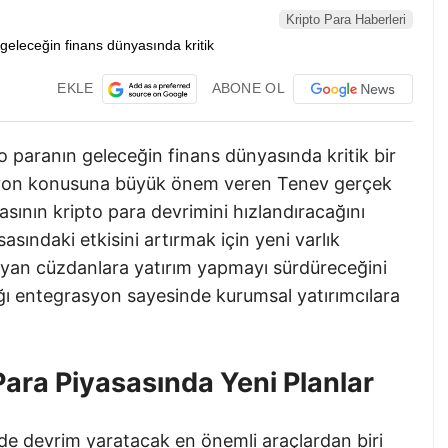
Kripto Para Haberleri
EKLE
ABONE OL
 paranın geleceğin finans dünyasında kritik bir
asyon konusuna büyük önem veren Tenev gerçek
asının kripto para devrimini hızlandıracağını
sındaki etkisini artırmak için yeni varlık
ayan cüzdanlara yatırım yapmayı sürdüreceğini
ptığı entegrasyon sayesinde kurumsal yatırımcılara
ara Piyasasında Yeni Planlar
e devrim yaratacak en önemli araçlardan biri