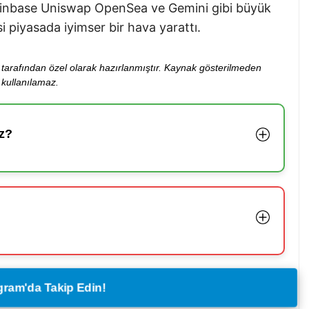
Coinbase Uniswap OpenSea ve Gemini gibi büyük
 piyasada iyimser bir hava yarattı.
ibi tarafından özel olarak hazırlanmıştır. Kaynak gösterilmeden
kullanılamaz.
z?
legram'da Takip Edin!