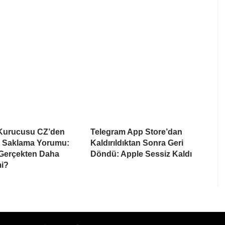
Kurucusu CZ’den
Telegram App Store’dan
lı Saklama Yorumu:
Kaldırıldıktan Sonra Geri
 Gerçekten Daha
Döndü: Apple Sessiz Kaldı
mi?