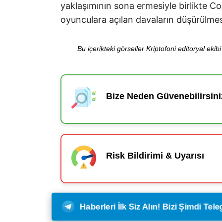
yaklaşımının sona ermesiyle birlikte 
oyunculara açılan davaların düşürülmesi
Bu içerikteki görseller Kriptofoni editoryal ek
Bize Neden Güvenebilirsini
Risk Bildirimi & Uyarısı
Haberleri İlk Siz Alın! Bizi Şimdi Te