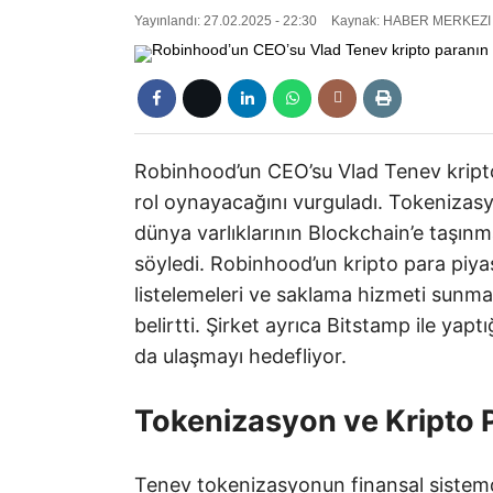
Yayınlandı: 27.02.2025 - 22:30
Kaynak: HABER MERKEZI
Robinhood’un CEO’su Vlad Tenev kripto
rol oynayacağını vurguladı. Tokeniz
dünya varlıklarının Blockchain’e taşınm
söyledi. Robinhood’un kripto para piyasa
listelemeleri ve saklama hizmeti sunm
belirtti. Şirket ayrıca Bitstamp ile ya
da ulaşmayı hedefliyor.
Tokenizasyon ve Kripto P
Tenev tokenizasyonun finansal sistemd