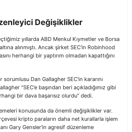
nleyici Değişiklikler
eçtiğimiz yıllarda ABD Menkul Kıymetler ve Borsa
ltına alınmıştı. Ancak şirket SEC’in Robinhood
sını herhangi bir yaptırım olmadan kapattığını
r sorumlusu Dan Gallagher SEC’in kararını
Gallagher “SEC’e başından beri açıkladığımız gibi
hangi bir dava başarısız olurdu” dedi.
meleri konusunda da önemli değişiklikler var.
evesi kripto paraların daha net kurallarla işlem
şkanı Gary Gensler’in agresif düzenleme