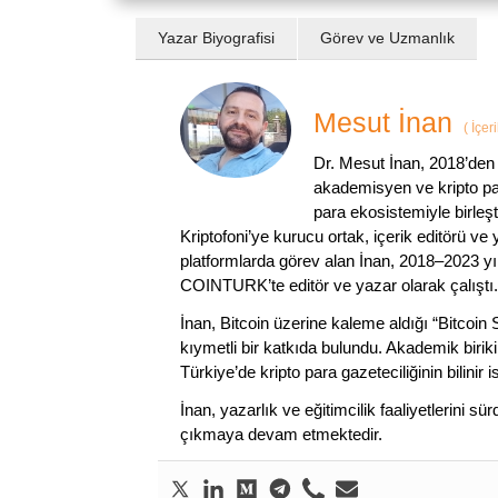
Yazar Biyografisi
Görev ve Uzmanlık
Mesut İnan
(
İçer
Dr. Mesut İnan, 2018’den 
akademisyen ve kripto par
para ekosistemiyle birleşt
Kriptofoni’ye kurucu ortak, içerik editörü ve
platformlarda görev alan İnan, 2018–2023 yı
COINTURK’te editör ve yazar olarak çalıştı.
İnan, Bitcoin üzerine kaleme aldığı “Bitcoin
kıymetli bir katkıda bulundu. Akademik birik
Türkiye’de kripto para gazeteciliğinin bilinir 
İnan, yazarlık ve eğitimcilik faaliyetlerini 
çıkmaya devam etmektedir.