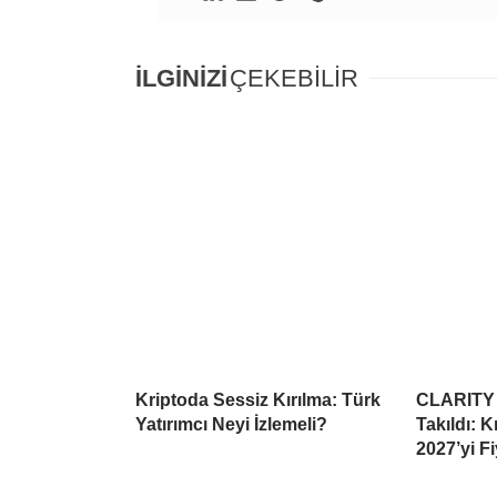
İLGİNİZİ
ÇEKEBİLİR
Kriptoda Sessiz Kırılma: Türk
CLARITY 
Yatırımcı Neyi İzlemeli?
Takıldı: 
2027’yi Fi